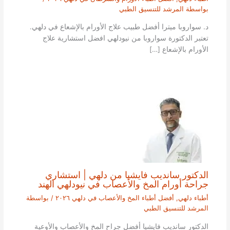
بواسطة
المرشد للتنسيق الطبي
د. سواروبا ميترا أفضل طبيب علاج الأورام بالإشعاع في دلهي.
تعتبر الدكتورة سواروبا من نيودلهي افضل استشارية علاج
الأورام بالإشعاع […]
الدكتور سانديب فايشيا من دلهي | استشاري
جراحة أورام المخ والأعصاب في نيودلهي الهند
أطباء دلهي
,
أفضل أطباء المخ والأعصاب في دلهي ٢٠٢٦
/ بواسطة
المرشد للتنسيق الطبي
الدكتور سانديب فايشيا أفضل جراح المخ والأعصاب والأوعية