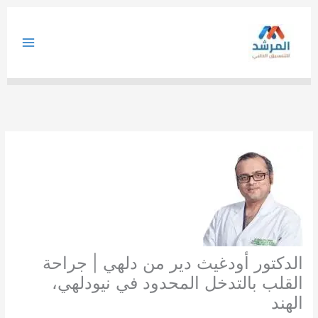
خطي
لى
لمحتوى
الدكتور أودغيث دير من دلهي | جراحة
القلب بالتدخل المحدود في نيودلهي،
الهند