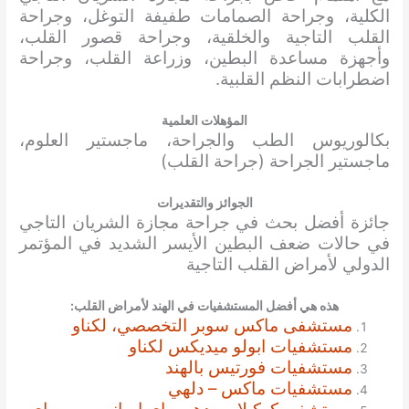
الكلية، وجراحة الصمامات طفيفة التوغل، وجراحة
القلب التاجية والخلقية، وجراحة قصور القلب،
وأجهزة مساعدة البطين، وزراعة القلب، وجراحة
اضطرابات النظم القلبية.
المؤهلات العلمية
بكالوريوس الطب والجراحة، ماجستير العلوم،
ماجستير الجراحة (جراحة القلب)
الجوائز والتقديرات
جائزة أفضل بحث في جراحة مجازة الشريان التاجي
في حالات ضعف البطين الأيسر الشديد في المؤتمر
الدولي لأمراض القلب التاجية
هذه هي أفضل المستشفيات في الهند لأمراض القلب:
مستشفى ماكس سوبر التخصصي، لكناو
مستشفيات ابولو ميديكس لكناو
مستشفيات فورتيس بالهند
مستشفيات ماكس – دلهي