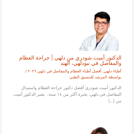
الدكتور أميت شودري من دلهي | جراحة العظام
والمفاصل في نيودلهي، الهند
أطباء دلهي
,
أفضل أطباء العظام والمفاصل في دلهي ٢٠٢٦
/
بواسطة
المرشد للتنسيق الطبي
الدكتور أميت شودري أفضل دكتور جراحة العظام واستبدال
المفاصل في دلهي. بخبرة أكثر من ١٤ سنة، يعتبر الدكتور أميت
من […]