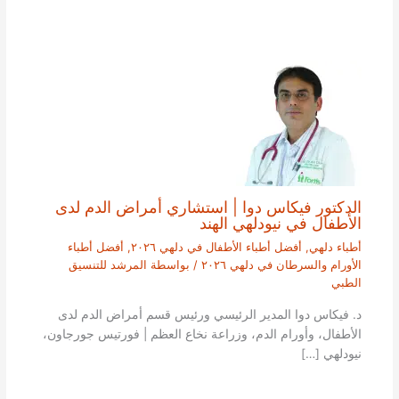
الدكتور فيكاس دوا | استشاري أمراض الدم لدى
الأطفال في نيودلهي الهند
أطباء دلهي
,
أفضل أطباء الأطفال في دلهي ٢٠٢٦
,
أفضل أطباء
الأورام والسرطان في دلهي ٢٠٢٦
/ بواسطة
المرشد للتنسيق
الطبي
د. فيكاس دوا المدير الرئيسي ورئيس قسم أمراض الدم لدى
الأطفال، وأورام الدم، وزراعة نخاع العظم | فورتيس جورجاون،
نيودلهي […]