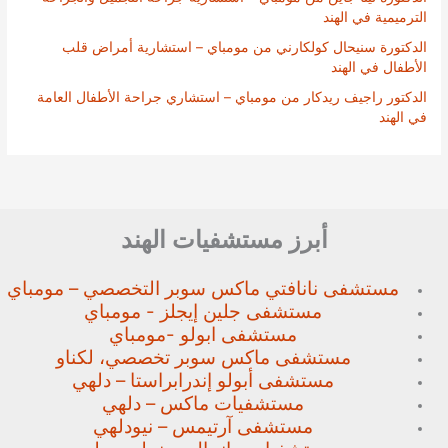
الترميمية في الهند
الدكتورة سنيحال كولكارني من مومباي – استشارية أمراض قلب
الأطفال في الهند
الدكتور راجيف ريدكار من مومباي – استشاري جراحة الأطفال العامة
في الهند
أبرز مستشفيات الهند
مستشفى نانافتي ماكس سوبر
التخصصي – مومباي
مستشفى جلين إيجلز - مومباي
مستشفى ابولو -مومباي
مستشفى ماكس سوبر تخصصي،
لكناو
مستشفى أبولو إندرابراستا – دلهي
مستشفيات ماكس – دلهي
مستشفى آرتيمس – نيودلهي