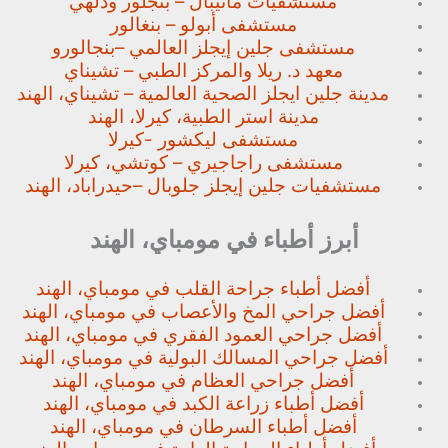
مستشفيات مانيبال – بنجلور
ودلهي
مستشفى أبولو – بنغالور
مستشفى جلين إيجلز العالمي –
بنجالورو
معهد د. ريلا والمركز الطبي – تشيناي
مدينة جلين ايجلز الصحية العالمية – تشيناي، الهند
مدينة استر الطبية، كيرلا، الهند
مستشفى ليكشور -كيرلا
مستشفى راجاجيري – كوتشي، كيرلا
مستشفيات جلين إيجلز جلوبال –
حيدراباد، الهند
أبرز أطباء في مومباي، الهند
أفضل أطباء جراحة القلب في مومباي، الهند
أفضل جراحي المخ والأعصاب في مومباي، الهند
أفضل جراحي العمود الفقري في مومباي، الهند
أفضل جراحي المسالك البولية في مومباي، الهند
أفضل جراحي العظام في مومباي، الهند
أفضل أطباء زراعة الكبد في مومباي، الهند
أفضل أطباء السرطان في مومباي، الهند