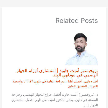
Related Posts
بروفيسور أميت جاويد | استشاري أورام الجهاز
الهضمي في نيودلهي الهند
أطباء دلهي
,
أفضل أطباء الجراحة العامة في دلهي ٢٠٢٦
/ بواسطة
المرشد للتنسيق الطبي
د. (بروفيسور) أميت جاويد أفضل جراح للجهاز الهضمي وجراحة
السمنة في دلهي. يعتبر الدكتور أميت من دلهي افضل استشاري
الجهاز […]