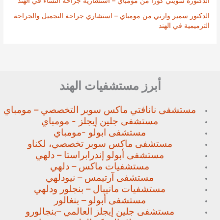
الدكتورة سويتي كورا من مومباي – استشارية جراحة النساء في الهند
الدكتور سمير وارتي من مومباي – استشاري جراحة التجميل والجراحة
الترميمية في الهند
أبرز مستشفيات الهند
مستشفى نانافتي ماكس سوبر
التخصصي – مومباي
مستشفى جلين إيجلز - مومباي
مستشفى ابولو -مومباي
مستشفى ماكس سوبر تخصصي،
لكناو
مستشفى أبولو إندرابراستا – دلهي
مستشفيات ماكس – دلهي
مستشفى آرتيمس – نيودلهي
مستشفيات مانيبال – بنجلور
ودلهي
مستشفى أبولو – بنغالور
مستشفى جلين إيجلز العالمي –
بنجالورو