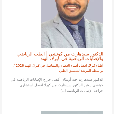
الدكتور سيدهارث من كوتشي | الطب الرياضي
والإصابات الرياضية في كيرلا، الهند
أطباء كيرلا
,
افضل أطباء العظام والمفاصل في كيرلا، الهند 2026
/
بواسطة
المرشد للتنسيق الطبي
الدكتور سيدهارث جيه أونيثان أفضل جراح الإصابات الرياضية في
كوتشي. يعتبر الدكتور سيدهارث من كيرلا افضل استشاري
جراحة الإصابات الرياضية […]