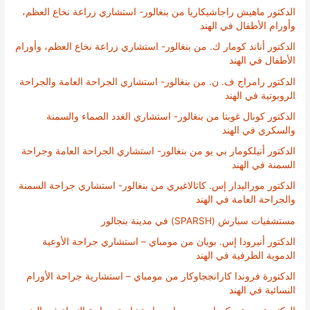
الدكتور ماهيش راجاشيكاريا من بنغالور- استشاري زراعة نخاع العظم،
وأورام الأطفال في الهند
الدكتور أناند كومار ك. من بنغالور- استشاري زراعة نخاع العظم، وأورام
الأطفال في الهند
الدكتور رامراج ف. ن. من بنغالور- استشاري الجراحة العامة والجراحة
الروبوتية في الهند
الدكتور كونال غوبتا من بنغالور- استشاري الغدد الصماء والسمنة
والسكري في الهند
الدكتور أنيلكومار بي يو من بنغالور- استشاري الجراحة العامة وجراحة
السمنة في الهند
الدكتور موراليدار إس. كاثالاغيري من بنغالور- استشاري جراحة السمنة
والجراحة العامة في الهند
مستشفيات سبارش (SPARSH) في مدينة بنجالور
الدكتور أنيرودا إس. بويان من مومباي – استشاري جراحة الأوعية
الدموية الطرفية في الهند
الدكتورة فروندا كارانججاوكار من مومباي – استشارية جراحة الأورام
النسائية في الهند