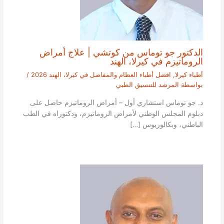
الدكتور جو توماس من كوتشي | علاج أمراض
الروماتيزم في كيرلا، الهند
أطباء كيرلا
,
افضل أطباء العظام والمفاصل في كيرلا، الهند 2026
/
بواسطة
المرشد للتنسيق الطبي
د. جو توماس استشاري أول – أمراض الروماتيزم حاصل على
دبلوم المجلس الوطني لأمراض الروماتيزم، ودكتوراه في الطب
الباطني، وبكالوريوس […]