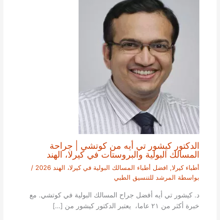
الدكتور كيشور تي أيه من كوتشي | جراحة
المسالك البولية والبروستات في كيرلا، الهند
أطباء كيرلا
,
افضل أطباء المسالك البولية في كيرلا، الهند 2026
/
بواسطة
المرشد للتنسيق الطبي
د. كيشور تي أيه أفضل جراح المسالك البولية في كوتشي. مع
خبرة أكثر من ٢١ عاما، يعتبر الدكتور كيشور من […]