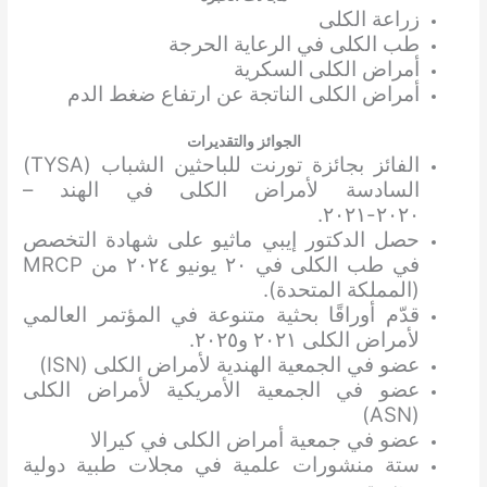
زراعة الكلى
طب الكلى في الرعاية الحرجة
أمراض الكلى السكرية
أمراض الكلى الناتجة عن ارتفاع ضغط الدم
الجوائز والتقديرات
الفائز بجائزة تورنت للباحثين الشباب (TYSA)
السادسة لأمراض الكلى في الهند –
٢٠٢٠-٢٠٢١.
حصل الدكتور إيبي ماثيو على شهادة التخصص
في طب الكلى في ٢٠ يونيو ٢٠٢٤ من MRCP
(المملكة المتحدة).
قدّم أوراقًا بحثية متنوعة في المؤتمر العالمي
لأمراض الكلى ٢٠٢١ و٢٠٢٥.
عضو في الجمعية الهندية لأمراض الكلى (ISN)
عضو في الجمعية الأمريكية لأمراض الكلى
(ASN)
عضو في جمعية أمراض الكلى في كيرالا
ستة منشورات علمية في مجلات طبية دولية