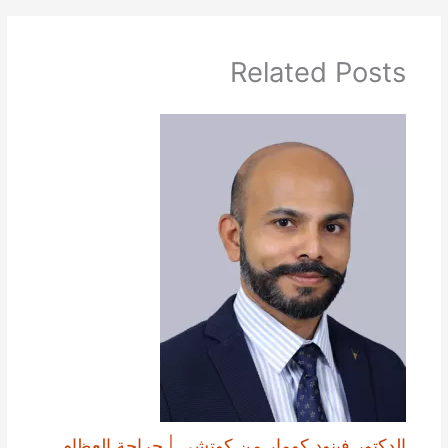
Related Posts
الدكتور فينود كومار من كوتشي | جراحة العظام