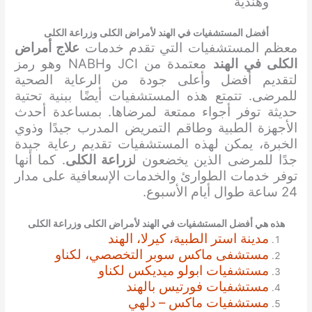
وهندية
أفضل المستشفيات في الهند لأمراض الكلى وزراعة الكلى
معظم المستشفيات التي تقدم خدمات
علاج أمراض
الكلى في الهند
معتمدة من JCI وNABH وهو رمز
لتقديم أفضل وأعلى جودة من الرعاية الصحية
للمرضى. تتمتع هذه المستشفيات أيضًا ببنية تحتية
حديثة توفر أجواء ممتعة لمرضاها. بمساعدة أحدث
الأجهزة الطبية وطاقم التمريض المدرب جيدًا وذوي
الخبرة، يمكن لهذه المستشفيات تقديم رعاية جيدة
جدًا للمرضى الذين يخضعون ل
زراعة الكلى
. كما أنها
توفر خدمات الطوارئ والخدمات الإسعافية على مدار
24 ساعة طوال أيام الأسبوع.
هذه هي أفضل المستشفيات في الهند لأمراض الكلى وزراعة الكلى
مدينة استر الطبية، كيرلا، الهند
مستشفى ماكس سوبر التخصصي، لكناو
مستشفيات ابولو ميديكس لكناو
مستشفيات فورتيس بالهند
مستشفيات ماكس – دلهي