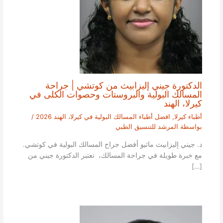
الدكتورة جيني إليزابيث من كوتشي | جراحة
المسالك البولية والبروستات وحصوات الكلى في
كيرلا، الهند
أطباء كيرلا
,
افضل أطباء المسالك البولية في كيرلا، الهند 2026
/
بواسطة
المرشد للتنسيق الطبي
د. جيني إليزابيث ماثيو أفضل جراح المسالك البولية في كوتشي.
مع خبرة طويلة في جراحة المسالك، تعتبر الدكتورة جيني من
[…]