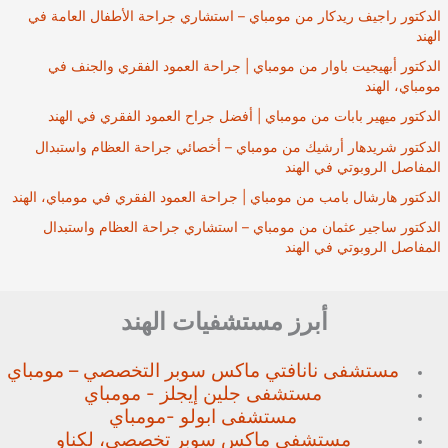
الدكتور راجيف ريدكار من مومباي – استشاري جراحة الأطفال العامة في
الهند
الدكتور أبهيجيت باوار من مومباي | جراحة العمود الفقري والجنف في
مومباي، الهند
الدكتور ميهير بابات من مومباي | أفضل جراح العمود الفقري في الهند
الدكتور شريدهار أرشيك من مومباي – أخصائي جراحة العظام واستبدال
المفاصل الروبوتي في الهند
الدكتور هارشال بامب من مومباي | جراحة العمود الفقري في مومباي، الهند
الدكتور ساجير عثمان من مومباي – استشاري جراحة العظام واستبدال
المفاصل الروبوتي في الهند
أبرز مستشفيات الهند
مستشفى نانافتي ماكس سوبر
التخصصي – مومباي
مستشفى جلين إيجلز - مومباي
مستشفى ابولو -مومباي
مستشفى ماكس سوبر تخصصي،
لكناو