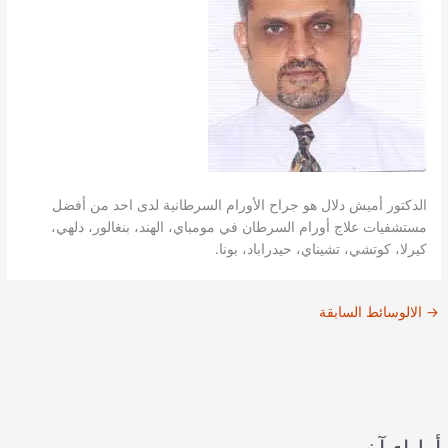
الدكتور أميش دلال هو جراح الأورام السرطانية لدى احد من أفضل
مستشفيات علاج أورام السرطان في مومباي، الهند، بنغالور، دلهي،
كيرلا، كوتشي، تشيناي، حيدراباد، بونا.
→
الالوسائط السابقة