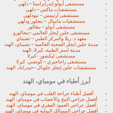
مستشفى أبولو إندرابراستا – دلهي
مستشفيات ماكس – دلهي
مستشفى آرتيمس – نيودلهي
مستشفيات مانيبال – بنجلور
ودلهي
مستشفى أبولو – بنغالور
مستشفى جلين إيجلز العالمي –
بنجالورو
معهد د. ريلا والمركز الطبي – تشيناي
مدينة جلين ايجلز الصحية العالمية – تشيناي، الهند
مدينة استر الطبية، كيرلا، الهند
مستشفى ليكشور -كيرلا
مستشفى راجاجيري – كوتشي، كيرلا
مستشفيات جلين إيجلز جلوبال –
حيدراباد، الهند
أبرز أطباء في مومباي، الهند
أفضل أطباء جراحة القلب في مومباي، الهند
أفضل جراحي المخ والأعصاب في مومباي، الهند
أفضل جراحي العمود الفقري في مومباي، الهند
أفضل جراحي المسالك البولية في مومباي، الهند