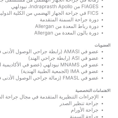
FIAGES من Indraprasth Apollo، نيودلهي
FICS في جراحة الجهاز الهضمي من الكلية الدولية للجراحين
دورة جراحة السمنة المتقدمة
دورة رباط المعدة من Allergan
دورة بالون المعدة من Allergan
العضويات
عضو في AMASI (رابطة جراحي الوصول الأدنى في الهند)
عضو في ASI (رابطة جراحي الهند)
عضو في MNAMS نيودلهي (عضو في الأكاديمية الوطنية للعلوم الطبية، نيودلهي)
عضو في IMA (الجمعية الطبية الهندية)
عضو في FMASL (زمالة جراحي الوصول الأدنى في الهند)
الاهتمامات التخصصية
الإجراءات التنظيرية المتقدمة في مجال جراحة ال
جراحة تنظير الصدر
جراحة الأورام
جراحة السمنة