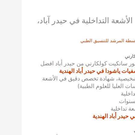
لأشعة التداخلية في حيدر آباد،
اسطة
المرشد للتنسيق الطبي
كارني
تور
سانكيت كولكارني
من حيدر أباد افضل
ات ياشودا في حيدر أباد الهندية
تشخيصية، شهادة تخصص دقيق في الأشعة
ت العليا للعلوم الطبية)
اخلية
ة تداخلية
حيدر أباد الهندية