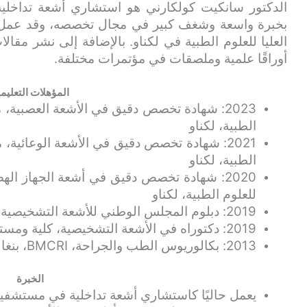
الدكتور سانكيت كولكارني هو استشاري أشعة تداخلية
بخبرة واسعة وشغف كبير في مجال تخصصه، وقد عمل س
العليا للعلوم الطبية في لكناو. بالإضافة إلى نشر مقا
أوراقًا علمية وملصقات في مؤتمرات مختلفة.
المؤهلات التعليمي
2023: شهادة تخصص دقيق في الأشعة العصبية، 
الطبية، لكناو
2021: شهادة تخصص دقيق في الأشعة الوعائية،
الطبية، لكناو
2020: شهادة تخصص دقيق في أشعة الجهاز ال
للعلوم الطبية، لكناو
2019: دبلوم المجلس الوطني للأشعة التشخيصية، المجلس الوطني للامتحانات
2019: دكتوراه في الأشعة التشخيصية، كلية ومستشفى SCB الطبية، كوتاك
2013: بكالوريوس الطب والجراحة، BMCRI، بنغالور
الخبرة
يعمل حاليًا كاستشاري أشعة تداخلية في مستشفيات