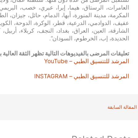
العامرات، الرستاق، هيما، إبرا، عبري، خصب، البريمي
المكرمة، مدينة المنورة، أبها، الدمام، حائل، جيزان، الط
عفيف، الدوادمي، الدرعية، قطر، الوكرة، الدوحة، الكويت
الشارقة، العين، العراق، بغداد، النجف، كربلاء، أربيل،
الحديدة، إب، الخرطوم، السودان”.
تعليقات المرضى بالفيديوهات التالية تظهر الثقة العالية بن
المرشد للتنسيق الطبي – YouTube
المرشد للتنسيق الطبي – INSTAGRAM
المقالة السابقة