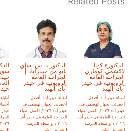
Related Posts
الدكتورة كونا
الدكتور د. س. ساي
الدكت
لاكشمي كوماري |
بابو من حيدراباد |
سوري
الجراحة العامة
الجراحة العامة
حيدر
الروبوتية في حيدر
الروبوتية في حيدر
العا
آباد، الهند
آباد، الهند
حيدر 
أطباء حيدر آباد
,
أفضل
أطباء حيدر آباد
,
أفضل
أطباء 
أخصائي الجهاز الهضمي في
أخصائي الجهاز الهضمي في
أخصائ
حيدر أباد ٢٠٢٦
,
أفضل أطباء
حيدر أباد ٢٠٢٦
,
أفضل أطباء
حيدر أباد
الجراحة العامة في حيدر أباد
الجراحة العامة في حيدر أباد
الجراح
٢٠٢٦
/ بواسطة
المرشد
٢٠٢٦
/ بواسطة
المرشد
٢٠٢٦
للتنسيق الطبي
للتنسيق الطبي
للتنس