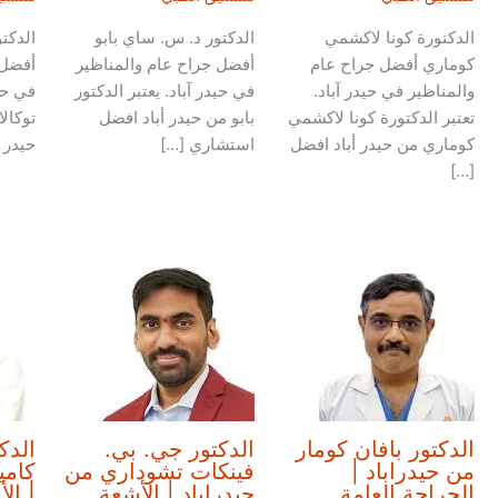
الدكتورة كونا لاكشمي
الدكتور د. س. ساي بابو
الدكت
كوماري أفضل جراح عام
أفضل جراح عام والمناظير
أفضل 
والمناظير في حيدر آباد.
في حيدر آباد. يعتبر الدكتور
في حيد
تعتبر الدكتورة كونا لاكشمي
بابو من حيدر أباد افضل
توكال
كوماري من حيدر أباد افضل
استشاري […]
حيدر 
[…]
الدكتور بافان كومار
الدكتور جي. بي.
الدك
من حيدراباد |
فينكات تشوداري من
كامي
الجراحة العامة
حيدراباد | الأشعة
| ال