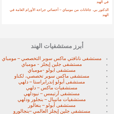
في الهند
الدكتور بي. جاغاناث من مومباي – أخصائي جراحة الأورام العامة في
الهند
أبرز مستشفيات الهند
مستشفى نانافتي ماكس سوبر
التخصصي – مومباي
مستشفى جلين إيجلز - مومباي
مستشفى ابولو -مومباي
مستشفى ماكس سوبر تخصصي،
لكناو
مستشفى أبولو إندرابراستا – دلهي
مستشفيات ماكس – دلهي
مستشفى آرتيمس – نيودلهي
مستشفيات مانيبال – بنجلور
ودلهي
مستشفى أبولو – بنغالور
مستشفى جلين إيجلز العالمي –
بنجالورو