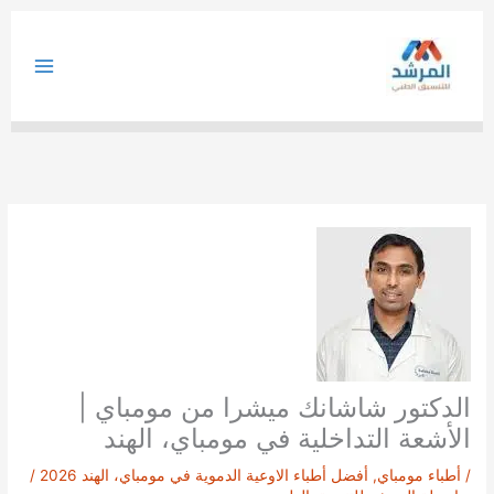
خطي
لى
لمحتوى
الدكتور شاشانك ميشرا من مومباي |
الأشعة التداخلية في مومباي، الهند
/
أطباء مومباي
,
أفضل أطباء الاوعية الدموية في مومباي، الهند 2026
/