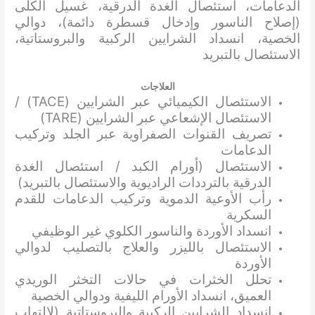
الدعامات، استئصال الغدة الدرقية، غسيل الكلى
(إصلاح الناسور وإدخال قسطرة دائمة)، دوالي
الخصية، انسداد الشرايين الركبية والبروستاتية،
الاستئصال بالتبريد
العلاجات
الاستئصال الكيميائي عبر الشرايين (TACE) /
الاستئصال الإشعاعي عبر الشرايين (TARE)
تصريف القنوات الصفراوية عبر الجلد وتركيب
الدعامات
الاستئصال (أورام الكبد / استئصال الغدة
الدرقية بالترددات الراديوية والاستئصال بالتبريد)
رأب الأوعية الدموية وتركيب الدعامات للقدم
السكرية
انسداد الأوردة والناسور الكلوي غير الوظيفي
الاستئصال بالليزر والعلاج بالتصليب لدوالي
الأوردة
تحلل الخثرات في حالات التخثر الوريدي
العميق، انسداد الأورام الليفية ودوالي الخصية
انسداد الشرايين الركبية والبروستاتية (لالتهاب