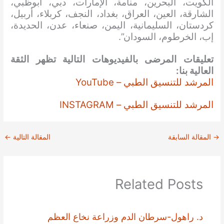
الكويت، البحرين، منامة، الإمارات، دبي، أبوظبي،
الشارقة، العين، العراق، بغداد، النجف، كربلاء، أربيل،
كردستان، السليمانية، اليمن، صنعاء، عدن، الحديدة،
إب، الخرطوم، السودان”.
تعليقات المرضى بالفيديوهات التالية تظهر الثقة
العالية بنا:
المرشد للتنسيق الطبي – YouTube
المرشد للتنسيق الطبي – INSTAGRAM
→
المقالة السابقة
المقالة التالية
←
Related Posts
د. راهول-سرطان الدم وزراعة نخاع العظم