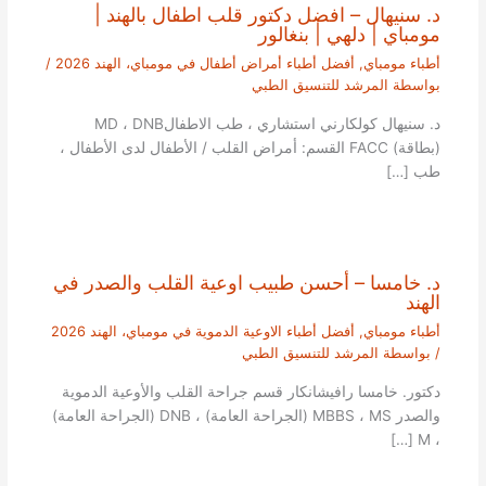
د. سنيهال – افضل دكتور قلب اطفال بالهند |
مومباي | دلهي | بنغالور
أطباء مومباي
,
أفضل أطباء أمراض أطفال في مومباي، الهند 2026
/
بواسطة
المرشد للتنسيق الطبي
د. سنيهال كولكارني استشاري ، طب الاطفالMD ، DNB
(بطاقة) FACC القسم: أمراض القلب / الأطفال لدى الأطفال ،
طب […]
د. خامسا – أحسن طبيب اوعية القلب والصدر في
الهند
أطباء مومباي
,
أفضل أطباء الاوعية الدموية في مومباي، الهند 2026
/ بواسطة
المرشد للتنسيق الطبي
دكتور. خامسا رافيشانكار قسم جراحة القلب والأوعية الدموية
والصدر MBBS ، MS (الجراحة العامة) ، DNB (الجراحة العامة)
، M […]