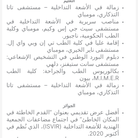
التعليم
زمالة في الأشعة التداخلية – مستشفى تاتا
التذكاري، مومباي
مناصب سريرية في الأشعة التداخلية في
مستشفى سيث جي إس وكيم، مومباي وكلية
الطب الحكومية، ناجبور.
إقامة عليا في كلية الطب تي إن وبي واي إل.
مستشفى ناير الخيري، مومباي
دبلوم البورد الوطني في التشخيص الإشعاعي:
مستشفى سانت ستيفنز، دلهي
بكالوريوس الطب والجراحة: كلية الطب
M.I.M.E.R، بيون
زمالة في الأشعة التداخلية – مستشفى تاتا
التذكاري، مومباي
الجوائز
أفضل عرض تقديمي بعنوان “القدم الخاطئة في
المكان الخاطئ” في اجتماع مضاعفات الجمعية
الهندية للأشعة التداخلية (ISVIR)، الذي نُظم في
أكتوبر 2020.