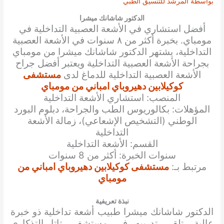
بواسطة
المرشد للتنسيق الطبي
الدكتور شاشانك ميشرا
أفضل استشاري في
الأشعة العصبية التداخلية في
مومباي. بخبرة أكثر من ٨ سنوات في
الأشعة العصبية
التداخلية
، يشتهر الدكتور
شاشانك ميشرا
من مومباي
بجراحة
الأشعة العصبية التداخلية
ويعتبر أفضل جراح
الأشعة العصبية التداخلية للدماغ
لدى
مستشفى
كوكيلابين دهيروباي امباني من مومباي
المنصب: استشاري الأشعة التداخلية
المؤهلات: بكالوريوس الطب والجراحة، دبلوم البورد
الوطني (التشخيص الإشعاعي)، زمالة الأشعة
التداخلية
القسم: الأشعة التداخلية
سنوات الخبرة: أكثر من 8 سنوات
مرتبط بـ:
مستشفى كوكيلابين دهيروباي امباني من
مومباي
نبذة تعريفية
الدكتور شاشانك ميشرا طبيب أشعة تداخلية ذو خبرة
عالية، تلقى تدريبه في مستشفى تاتا التذكاري