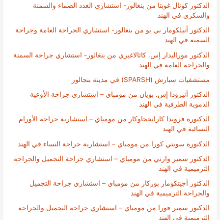
الدكتور كونال غوبتا من بنغالور- استشاري الغدد الصماء والسمنة
والسكري في الهند
الدكتور أنيلكومار بي يو من بنغالور- استشاري الجراحة العامة وجراحة
السمنة في الهند
الدكتور موراليدار إس. كاثالاغيري من بنغالور- استشاري جراحة السمنة
والجراحة العامة في الهند
مستشفيات سبارش (SPARSH) في مدينة بنجالور
الدكتور أنيرودا إس. بويان من مومباي – استشاري جراحة الأوعية
الدموية الطرفية في الهند
الدكتورة فروندا كارانججاوكار من مومباي – استشارية جراحة الأورام
النسائية في الهند
الدكتورة سويتي كورا من مومباي – استشارية جراحة النساء في الهند
الدكتور سمير وارتي من مومباي – استشاري جراحة التجميل والجراحة
الترميمية في الهند
الدكتور أجيتكومار بوركار من مومباي – استشاري جراحة التجميل
والجراحة الترميمية في الهند
الدكتور سمير فورا من مومباي – استشاري جراحة التجميل والجراحة
الترميمية في الهند