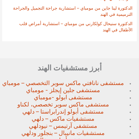
الدكتورة لينا جاين من مومباي – استشارية جراحة التجميل والجراحة
الترميمية في الهند
الدكتورة سنيحال كولكارني من مومباي – استشارية أمراض قلب
الأطفال في الهند
أبرز مستشفيات الهند
مستشفى نانافتي ماكس سوبر
التخصصي – مومباي
مستشفى جلين إيجلز - مومباي
مستشفى ابولو -مومباي
مستشفى ماكس سوبر تخصصي،
لكناو
مستشفى أبولو إندرابراستا – دلهي
مستشفيات ماكس – دلهي
مستشفى آرتيمس – نيودلهي
مستشفيات مانيبال – بنجلور
ودلهي