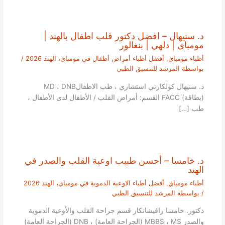
د. سنيهال – افضل دكتور قلب اطفال بالهند |
مومباي | دلهي | بنغالور
أطباء مومباي
,
أفضل أطباء أمراض أطفال في مومباي، الهند 2026
/
بواسطة
المرشد للتنسيق الطبي
د. سنيهال كولكارني استشاري ، طب الاطفالMD ، DNB
(بطاقة) FACC القسم: أمراض القلب / الأطفال لدى الأطفال ،
طب […]
د. خامسا – أحسن طبيب اوعية القلب والصدر في
الهند
أطباء مومباي
,
أفضل أطباء الاوعية الدموية في مومباي، الهند 2026
/ بواسطة
المرشد للتنسيق الطبي
دكتور. خامسا رافيشانكار قسم جراحة القلب والأوعية الدموية
والصدر MBBS ، MS (الجراحة العامة) ، DNB (الجراحة العامة)