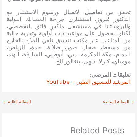
تحقق من تفاصيل الاتصال ورسوم الاستشار مع
الدكتور فيروز، استشاري جراحة المسالك البولية
والبروستاتا في مستشفى ماكس فائق التخصصي،
لكناو للحصول على مواعيد ذات أولوية وتجربة خالية
من المتاعب
عبر مكتب تنسيق تلقي العلاج بالخارج
من مسقط، صحار، صور، صلالة، جدة، الرياض،
الدمام، مكة المكرمة، دبي، أبوظبي، الشارقة، الهند،
مومباي، كيرلا، دلهي، بنغالور الخ.
تعليقات المرضى:
المرشد للتنسيق الطبي – YouTube
→
المقالة السابقة
المقالة التالية
←
Related Posts