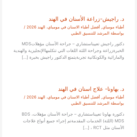
د. راجيش-زراعة الأسنان في الهند
أطباء مومباي
,
أفضل أطباء الاسنان في مومباي، الهند 2026
/
بواسطة
المرشد للتنسيق الطبي
دكتور راجيش تعييناستشاري – جراحة الأسنان مؤهلاتMDS
الخبرةزراعة وجراحة اللثة اللغات التي تتكلمهاالإنجليزية والهندية
والماراثية والكونكانية تجربةيتمتع الدكتور راجيش بخبرة […]
د. بهاونا- علاج اسنان في الهند
أطباء مومباي
,
أفضل أطباء الاسنان في مومباي، الهند 2026
/
بواسطة
المرشد للتنسيق الطبي
دكتورة بهاونا تعييناستشاري – جراحة الأسنان مؤهلاتBDS ،
MDS (اللثة) الخدمات المقدمةتم إجراء جميع أنواع علاجات
الأسنان مثل RCT ، […]