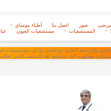
لمرضى
صور
اتصل بنا
أطباء مومباي
أ
المستشفيات
مستشفيات العيون
عيا
ل التنسيق الطبي والترجمة الطبية مع افضل وارقى مستشفيات
 تشيناي، نيودلهي، الخ. شاهدوا ثقة المرضى الذين تعالجو