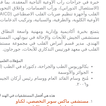
خبرة في جراحات رأب الأوعية التاجية المعقدة، بما في
(الاستئصال الدوراني)، ورأب الصمامات، وإغلاق التحوي
الأوعية الكلوية، والطرفية، والسباتية، وتركيب الدعامات.
يتمتع بخبرة أكاديمية وإدارية ومهنية واسعة الن
مستشفى الجيش للأبحاث والإحالة في نيودلهي، المست
الهندي. مدير قسم أمراض القلب في مجموعة مستشف
القلب في معهد فورتيس التذكاري للأبحاث، جورجاون.
المؤهلات العلمي
بكالوريوس الطب والجراحة، دكتوراه في الطب (ا
الجوائز والأوسمة
و٢٠٠٦.
هذه هي أفضل المستشفيات في الهند لأ
مستشفى ماكس سوبر التخصصي، لكناو