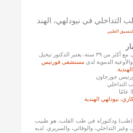
ب التداخلي في نيودلهي، الهند
لتنسيق الطبي
ار
أفضل جراح القلب التداخلية والأوعية الدموية في دلهي. مع أكثر من ٣٩ سنة، يعتبر الدكتور نيخيل
الأوعية الدموية لدى
مستشفى فورتيس
لهندية
فورتيس جورجاون
 التداخلي
ي، نيودلهي الهندية
ب (طب) ودكتوراه في طب القلب، هو طبيب
غير التداخلي، والوقائي، والسريري. لديه