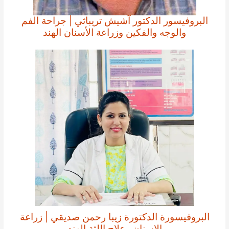
البروفيسور الدكتور آشيش تريباثي | جراحة الفم
والوجه والفكين وزراعة الأسنان الهند
البروفيسورة الدكتورة زيبا رحمن صديقي | زراعة
الاسنان وعلاج اللثة الهند