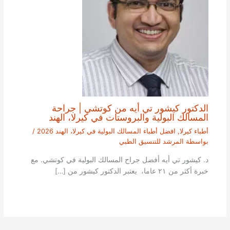
الدكتور كيشور تي أيه من كوتشي | جراحة
المسالك البولية والبروستات في كيرلا، الهند
أطباء كيرلا
,
افضل أطباء المسالك البولية في كيرلا، الهند 2026
/
بواسطة
المرشد للتنسيق الطبي
د. كيشور تي أيه أفضل جراح المسالك البولية في كوتشي. مع
خبرة أكثر من ٢١ عاما، يعتبر الدكتور كيشور من […]