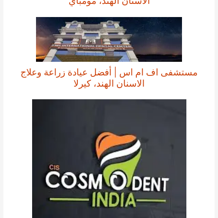
الاسنان الهند، مومباي
مستشفى اف ام اس | أفضل عيادة زراعة وعلاج
الاسنان الهند، كيرلا