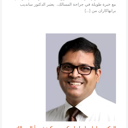
مع خبرة طويلة في جراحة المسالك، يعتبر الدكتور سانديب
برابهاكاران من […]
الدكتور راما براساد ام كيه من كوتشي | المسالك