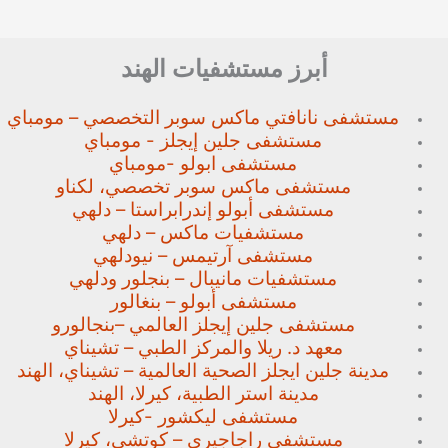
أبرز مستشفيات الهند
مستشفى نانافتي ماكس سوبر
التخصصي – مومباي
مستشفى جلين إيجلز - مومباي
مستشفى ابولو -مومباي
مستشفى ماكس سوبر تخصصي،
لكناو
مستشفى أبولو إندرابراستا – دلهي
مستشفيات ماكس – دلهي
مستشفى آرتيمس – نيودلهي
مستشفيات مانيبال – بنجلور
ودلهي
مستشفى أبولو – بنغالور
مستشفى جلين إيجلز العالمي –
بنجالورو
معهد د. ريلا والمركز الطبي – تشيناي
مدينة جلين ايجلز الصحية العالمية – تشيناي، الهند
مدينة استر الطبية، كيرلا، الهند
مستشفى ليكشور -كيرلا
مستشفى راجاجيري – كوتشي، كيرلا