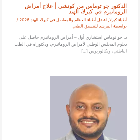
الدكتور جو توماس من كوتشي | علاج أمراض
الروماتيزم في كيرلا، الهند
أطباء كيرلا
,
افضل أطباء العظام والمفاصل في كيرلا، الهند 2026
/
بواسطة
المرشد للتنسيق الطبي
د. جو توماس استشاري أول – أمراض الروماتيزم حاصل على
دبلوم المجلس الوطني لأمراض الروماتيزم، ودكتوراه في الطب
الباطني، وبكالوريوس […]