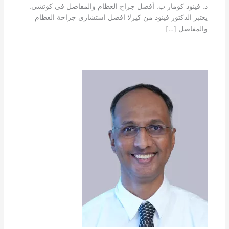
د. فينود كومار ب. أفضل جراح العظام والمفاصل في كوتشي.
يعتبر الدكتور فينود من كيرلا افضل استشاري جراحة العظام
والمفاصل […]