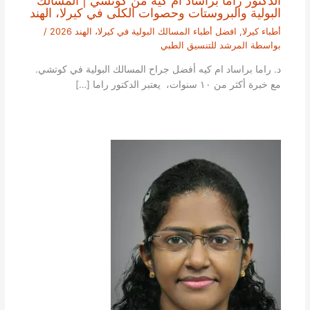
البولية والبروستات وحصوات الكلى في كيرلا، الهند
أطباء كيرلا
,
افضل أطباء المسالك البولية في كيرلا، الهند 2026
/
بواسطة
المرشد للتنسيق الطبي
د. راما براساد ام كيه أفضل جراح المسالك البولية في كوتشي.
مع خبرة أكثر من ١٠ سنوات، يعتبر الدكتور راما […]