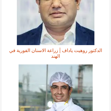
الدكتور روهيت ياداف | زراعة الاسنان الفورية في
الهند