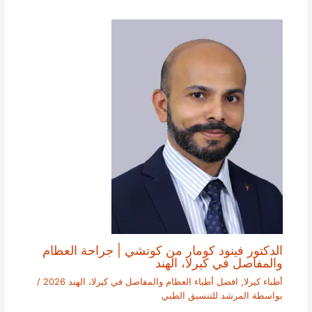
الدكتور فينود كومار من كوتشي | جراحة العظام
والمفاصل في كيرلا، الهند
أطباء كيرلا
,
افضل أطباء العظام والمفاصل في كيرلا، الهند 2026
/
بواسطة
المرشد للتنسيق الطبي