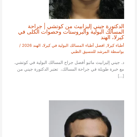
الدكتورة جيني إليزابيث من كوتشي | جراحة
المسالك البولية والبروستات وحصوات الكلى في
كيرلا، الهند
أطباء كيرلا
,
افضل أطباء المسالك البولية في كيرلا، الهند 2026
/
بواسطة
المرشد للتنسيق الطبي
د. جيني إليزابيث ماثيو أفضل جراح المسالك البولية في كوتشي.
مع خبرة طويلة في جراحة المسالك، تعتبر الدكتورة جيني من
[…]