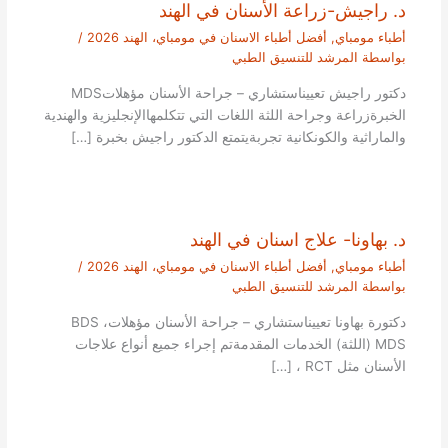
د. راجيش-زراعة الأسنان في الهند
أطباء مومباي
,
أفضل أطباء الاسنان في مومباي، الهند 2026
/
بواسطة
المرشد للتنسيق الطبي
دكتور راجيش تعييناستشاري – جراحة الأسنان مؤهلاتMDS
الخبرةزراعة وجراحة اللثة اللغات التي تتكلمهاالإنجليزية والهندية
والماراثية والكونكانية تجربةيتمتع الدكتور راجيش بخبرة […]
د. بهاونا- علاج اسنان في الهند
أطباء مومباي
,
أفضل أطباء الاسنان في مومباي، الهند 2026
/
بواسطة
المرشد للتنسيق الطبي
دكتورة بهاونا تعييناستشاري – جراحة الأسنان مؤهلاتBDS ،
MDS (اللثة) الخدمات المقدمةتم إجراء جميع أنواع علاجات
الأسنان مثل RCT ، […]