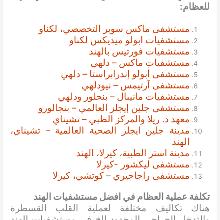
للعظام:
مستشفى ماكس سوبر التخصصي، لكناو
مستشفيات ابولو ميديكس لكناو
مستشفيات فورتيس بالهند
مستشفيات ماكس – دلهي
مستشفى أبولو إندرابراستا – دلهي
مستشفى آرتيمس – نيودلهي
مستشفيات مانيبال – بنجلور ودلهي
مستشفى جلين إيجلز العالمي – بنجالورو
معهد د. ريلا والمركز الطبي – تشيناي
مدينة جلين ايجلز الصحية العالمية – تشيناي،
الهند
مدينة استر الطبية، كيرلا، الهند
مستشفى ليكشور -كيرلا
مستشفى راجاجيري – كوتشي، كيرلا
تكلفة عملية العظام في افضل مستشفيات الهند
هناك تكاليف مختلفة لعملية القلب القسطرة
والتدخل الجراحي المحدود الخ في مستشفيات الهند