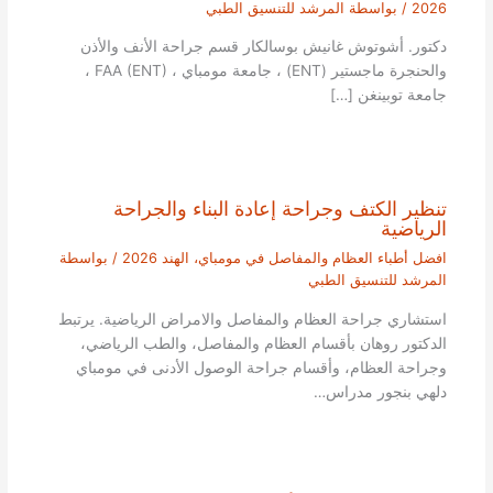
2026
/ بواسطة
المرشد للتنسيق الطبي
دكتور. أشوتوش غانيش بوسالكار قسم جراحة الأنف والأذن
والحنجرة ماجستير (ENT) ، جامعة مومباي ، FAA (ENT) ،
جامعة توبينغن […]
تنظير الكتف وجراحة إعادة البناء والجراحة
الرياضية
افضل أطباء العظام والمفاصل في مومباي، الهند 2026
/ بواسطة
المرشد للتنسيق الطبي
استشاري جراحة العظام والمفاصل والامراض الرياضية. يرتبط
الدكتور روهان بأقسام العظام والمفاصل، والطب الرياضي،
وجراحة العظام، وأقسام جراحة الوصول الأدنى في مومباي
دلهي بنجور مدراس…