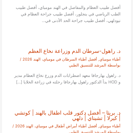
أفضل طبيب العظام والمفاصل في الهند مومباي، أفضل طبيب
الطب الرياضي في بنجلور، أفضل طبيب جراحة العظام في
نيودلهي، أفضل طبيب جراحة الحد الأدنى في…
د. راهول-سرطان الدم وزراعة نخاع العظم
أطباء مومباي
,
أفضل أطباء السرطان في مومباي، الهند 2026
/
بواسطة
المرشد للتنسيق الطبي
د. راهول بهارجافا معهد اضطرابات الدم وزرع نخاع العظام مدير
و HOD بدأ الدكتور راهول بهارجافا رحلته في زراعة الخلايا […]
د. بريثا – أفضل دكتور قلب اطفال بالهند | كوتشي
| كيرلا | تشيناي | دلهي
أطباء مومباي
,
أفضل أطباء أمراض أطفال في مومباي، الهند 2026
/
بواسطة
المرشد للتنسيق الطبي