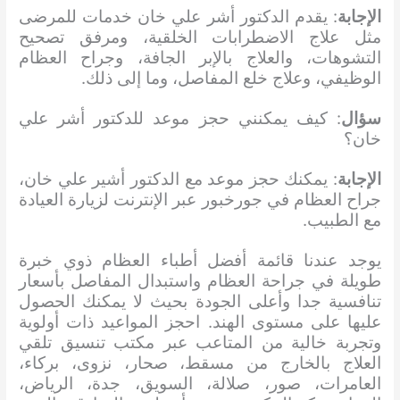
الإجابة
: يقدم الدكتور أشر علي خان خدمات للمرضى
مثل علاج الاضطرابات الخلقية، ومرفق تصحيح
التشوهات، والعلاج بالإبر الجافة، وجراح العظام
الوظيفي، وعلاج خلع المفاصل، وما إلى ذلك.
سؤال
: كيف يمكنني حجز موعد للدكتور أشر علي
خان؟
الإجابة
: يمكنك حجز موعد مع الدكتور أشير علي خان،
جراح العظام في جورخبور عبر الإنترنت لزيارة العيادة
مع الطبيب.
يوجد عندنا قائمة أفضل أطباء العظام ذوي خبرة
طويلة في جراحة العظام واستبدال المفاصل بأسعار
تنافسية جدا وأعلى الجودة بحيث لا يمكنك الحصول
عليها على مستوى الهند. احجز المواعيد ذات أولوية
وتجربة خالية من المتاعب عبر مكتب تنسيق تلقي
العلاج بالخارج من مسقط، صحار، نزوى، بركاء،
العامرات، صور، صلالة، السويق، جدة، الرياض،