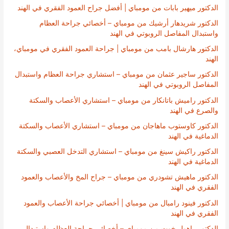
الدكتور ميهير بابات من مومباي | أفضل جراح العمود الفقري في الهند
الدكتور شريدهار أرشيك من مومباي – أخصائي جراحة العظام
واستبدال المفاصل الروبوتي في الهند
الدكتور هارشال بامب من مومباي | جراحة العمود الفقري في مومباي،
الهند
الدكتور ساجير عثمان من مومباي – استشاري جراحة العظام واستبدال
المفاصل الروبوتي في الهند
الدكتور راميش باتانكار من مومباي – استشاري الأعصاب والسكتة
والصرع في الهند
الدكتور كاوستوب ماهاجان من مومباي – استشاري الأعصاب والسكتة
الدماغية في الهند
الدكتور راكيش سينغ من مومباي – استشاري التدخل العصبي والسكتة
الدماغية في الهند
الدكتور ماهيش تشودري من مومباي – جراح المخ والأعصاب والعمود
الفقري في الهند
الدكتور فينود رامبال من مومباي | أخصائي جراحة الأعصاب والعمود
الفقري في الهند
الدكتور راهول خوت من مومباي – أخصائي جراحة العظام واستبدال