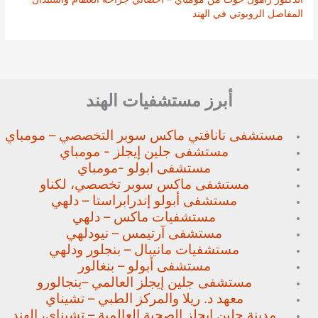
المفاصل الروبوتي في الهند
أبرز مستشفيات الهند
مستشفى نانافتي ماكس سوبر
التخصصي – مومباي
مستشفى جلين إيجلز - مومباي
مستشفى ابولو -مومباي
مستشفى ماكس سوبر تخصصي،
لكناو
مستشفى أبولو إندرابراستا – دلهي
مستشفيات ماكس – دلهي
مستشفى آرتيمس – نيودلهي
مستشفيات مانيبال – بنجلور
ودلهي
مستشفى أبولو – بنغالور
مستشفى جلين إيجلز العالمي –
بنجالورو
معهد د. ريلا والمركز الطبي – تشيناي
مدينة جلين ايجلز الصحية العالمية – تشيناي، الهند