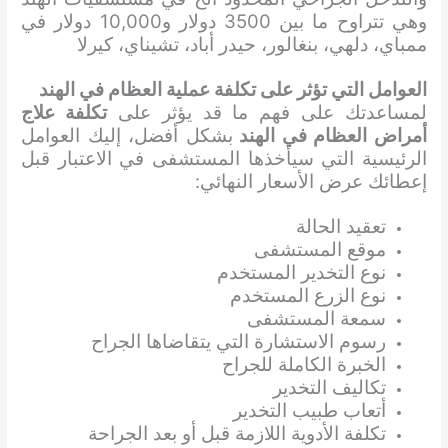
وهي تتراوح ما بين 3500 دولار و10,000 دولار في
ممباي، دلهي، بنغالور، حيدر أباد، تشيناي، كيرلا
العوامل التي تؤثر على تكلفة عملية العظام في الهند
لمساعدتك على فهم ما قد يؤثر على
تكلفة علاج
أمراض العظام في الهند
بشكل أفضل، إليك العوامل
الرئيسية التي سيأخذها المستشفى في الاعتبار قبل
إعطائك عرض الأسعار النهائي:
تعقيد الحالة
موقع المستشفى
نوع التخدير المستخدم
نوع الزرع المستخدم
سمعة المستشفى
رسوم الاستشارة التي يتقاضاها الجراح
الخبرة الكاملة للجراح
تكاليف التخدير
أتعاب طبيب التخدير
تكلفة الأدوية اللازمة قبل أو بعد الجراحة