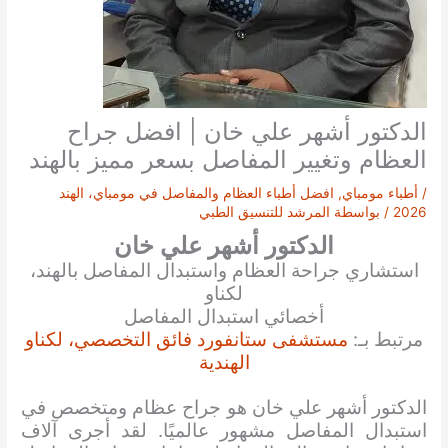
الدكتور أشهر علي خان | افضل جراح
العظام وتغيير المفاصل بسعر مميز بالهند
/
أطباء مومباي
,
افضل أطباء العظام والمفاصل في مومباي، الهند
2026
/ بواسطة
المرشد للتنسيق الطبي
الدكتور أشهر علي خان
استشاري جراحة العظام واستبدال المفاصل بالهند،
لكناو
أخصائي استبدال المفاصل
مرتبط بـ:
مستشفى ستانفورد فائق التخصصي، لكناو
الهندية
الدكتور أشهر علي خان هو جراح عظام ومتخصص في
استبدال المفاصل مشهور عالميًا. لقد أجرى آلاف