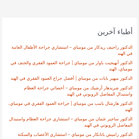
أطباء آخرين
الدكتور راجيف ريدكار من مومباي – استشاري جراحة الأطفال العامة
في الهند
الدكتور أبهيجيت باوار من مومباي | جراحة العمود الفقري والجنف في
مومباي، الهند
الدكتور ميهير بابات من مومباي | أفضل جراح العمود الفقري في الهند
الدكتور شريدهار أرشيك من مومباي – أخصائي جراحة العظام
واستبدال المفاصل الروبوتي في الهند
الدكتور هارشال بامب من مومباي | جراحة العمود الفقري في مومباي،
الهند
الدكتور ساجير عثمان من مومباي – استشاري جراحة العظام واستبدال
المفاصل الروبوتي في الهند
الدكتور راميش باتانكار من مومباي – استشاري الأعصاب والسكتة