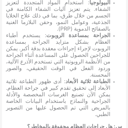
البيولوجيا
: استخدام المواد المتجددة لتعزيز
الشفاء. يتم تعزيز آليات الشفاء الكامنة في
الجسم من خلال طرق، بما في ذلك علاج الخلايا
الجذعية، وعوامل النمو، وحقن البلازما الغنية
بالصفائح الدموية (PRP).
الجراحة بمساعدة الروبوت
: يستخدم أطباء
العظام بشكل متزايد الجراحة بمساعدة
الروبوت لإجراء إجراءات معقدة بدقة أكبر. يمكن
للجراحين الحصول على المساعدة أثناء الجراحة
من الأنظمة الروبوتية التي تستخدم الأذرع الآلية،
وردود الفعل في الوقت الحقيقي، والصور
المحسنة.
الطباعة ثلاثية الأبعاد
: أدى ظهور الطباعة ثلاثية
الأبعاد إلى تحقيق تقدم كبير في جراحة العظام.
يمكن الآن تصنيع الغرسات المخصصة والأدلة
الجراحية والنماذج باستخدام البيانات الخاصة
بالمريض التي تم الحصول عليها من التصوير
الطبي.
س: هل جراحات العظام محفوفة بالمخاطر؟