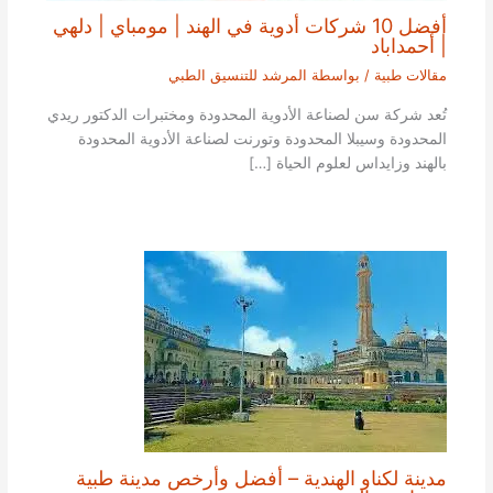
أفضل 10 شركات أدوية في الهند | مومباي | دلهي
| أحمداباد
مقالات طبية
/ بواسطة
المرشد للتنسيق الطبي
تُعد شركة سن لصناعة الأدوية المحدودة ومختبرات الدكتور ريدي
المحدودة وسيبلا المحدودة وتورنت لصناعة الأدوية المحدودة
بالهند وزايداس لعلوم الحياة […]
مدينة لكناو الهندية – أفضل وأرخص مدينة طبية