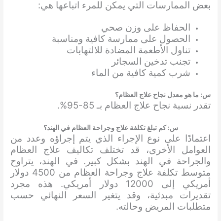
بعض الممارسات التي يمكن للمرء اتباعها هي:
الحفاظ على وزن صحي
الحصول على ممارسة كافية ومناسبة
تناول الأطعمة المضادة للالتهابات
تجنب تدخين السجائر
شرب كمية كافية من الماء
س: ما هو معدل نجاح علاج العظام؟
تقدر نسبة نجاح علاج العظام بـ 85-95%.
س: كم تبلغ تكلفة علاج وجراحة العظام في الهند؟
اعتمادًا على نوع الإجراء الذي يتم إجراؤه وعدد من
العوامل الأخرى، قد تختلف تكاليف علاج العظام
والجراحة في الهند بشكل كبير. في الهند، يتراوح
متوسط تكلفة علاج وجراحة العظام من 4500 دولار
أمريكي إلى 12000 دولار أمريكي. هذه مجرد
تقديرات مبدئية، وقد يتغير السعر النهائي حسب
متطلبات المريض وحالته.