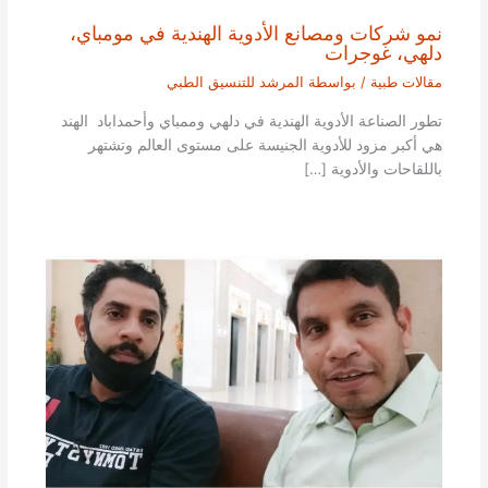
نمو شركات ومصانع الأدوية الهندية في مومباي،
دلهي، غوجرات
مقالات طبية
/ بواسطة
المرشد للتنسيق الطبي
تطور الصناعة الأدوية الهندية في دلهي وممباي وأحمداباد الهند
هي أكبر مزود للأدوية الجنيسة على مستوى العالم وتشتهر
باللقاحات والأدوية […]