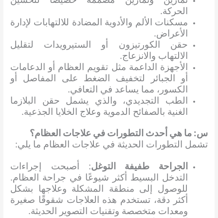
الحركة.
مسكنات الألم والأدوية المضادة للالتهابات لإدارة
الأعراض.
حقن الكورتيزون أو الستيرويدات لتقليل
الالتهاب والانزعاج.
الأجهزة الداعمة مثل تقويم العظام أو الدعامات
أو الجبائر لتخفيف الضغط على المفاصل أو
الكسور، مما يساعد في التعافي.
الطب التجديدي، والذي يشمل حقن البلازما
الغنية بالصفائح الدموية وعلاج الخلايا الجذعية.
س: ما هي أحدث التطورات في علاجات العظام؟
تشمل التطورات الحديثة في علاجات العظام ما يلي:
الجراحة طفيفة التوغل
: أصبحت إجراءات
التدخل البسيط أكثر شيوعًا في جراحة العظام.
للوصول إلى منطقة المشكلة وعلاجها بشكل
أكثر دقة، تستخدم هذه العلاجات شقوقًا صغيرة
ومعدات متخصصة وتقنيات التصوير الحديثة.