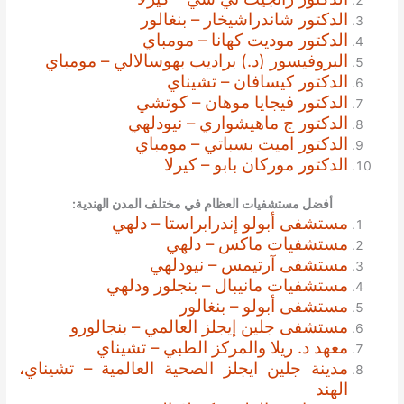
الدكتور شاندراشيخار – بنغالور
الدكتور موديت كهانا – مومباي
البروفيسور (د.) براديب بهوسالالي – مومباي
الدكتور كيسافان – تشيناي
الدكتور فيجايا موهان – كوتشي
الدكتور ج ماهيشواري – نيودلهي
الدكتور اميت بسباتي – مومباي
الدكتور موركان بابو – كيرلا
أفضل مستشفيات العظام في مختلف المدن الهندية:
مستشفى أبولو إندرابراستا – دلهي
مستشفيات ماكس – دلهي
مستشفى آرتيمس – نيودلهي
مستشفيات مانيبال – بنجلور ودلهي
مستشفى أبولو – بنغالور
مستشفى جلين إيجلز العالمي – بنجالورو
معهد د. ريلا والمركز الطبي – تشيناي
مدينة جلين ايجلز الصحية العالمية – تشيناي،
الهند