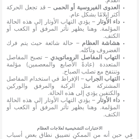
القدم.
العدوى الفيروسية أو الحمى
– قد تجعل الحركة
أكثر إيلامًا بشكل عام.
داء الأوتار
– يؤدي التهاب الأوتار إلى هذه الحالة
المؤلمة. وهنا يظهر تأثر المرفق أو الكعب أو
الكتف.
هشاشة العظام
– حالة شائعة حيث يتم فرك
الغضروف وتآكله.
التهاب المفاصل الروماتويدي
– تصبح المفاصل
المتعددة (عادةً الأصابع والمعصمين) مؤلمة
وتنتفخ مع تصلب الصباح.
التهاب الجراب
– الإفراط في استخدام المفاصل
المشتركة مثل الركبة والمرفق والوركين
والكتفين يؤدي إلى هذه الحالة.
داء الأوتار
– يؤدي التهاب الأوتار إلى هذه الحالة
المؤلمة. وهنا يظهر تأثر المرفق أو الكعب أو
الكتف.
الاختبارات التشخيصية لعلاجات العظام
في حين أنه من الممكن تضييق نطاق بعض أسباب