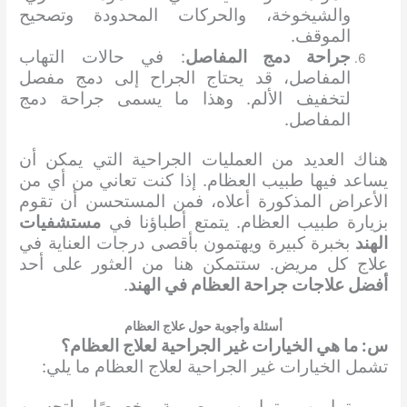
والشيخوخة، والحركات المحدودة وتصحيح
الموقف.
جراحة دمج المفاصل
: في حالات التهاب
المفاصل، قد يحتاج الجراح إلى دمج مفصل
لتخفيف الألم. وهذا ما يسمى جراحة دمج
المفاصل.
هناك العديد من العمليات الجراحية التي يمكن أن
يساعد فيها طبيب العظام. إذا كنت تعاني من أي من
الأعراض المذكورة أعلاه، فمن المستحسن أن تقوم
بزيارة طبيب العظام. يتمتع أطباؤنا في
مستشفيات
الهند
بخبرة كبيرة ويهتمون بأقصى درجات العناية في
علاج كل مريض. ستتمكن هنا من العثور على أحد
أفضل علاجات جراحة العظام في الهند
.
أسئلة وأجوبة حول علاج العظام
س: ما هي الخيارات غير الجراحية لعلاج العظام؟
تشمل الخيارات غير الجراحية لعلاج العظام ما يلي:
تمارين وتمارين مصممة خصيصًا لتحسين