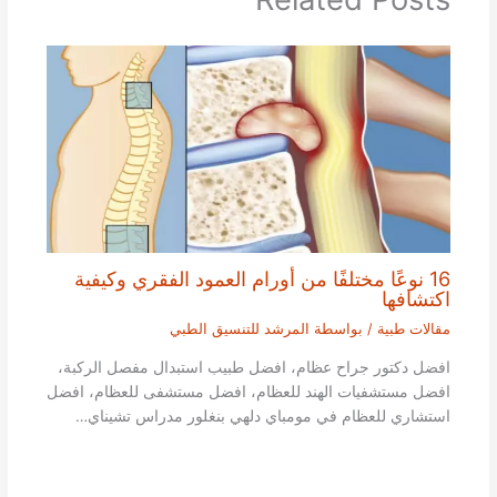
16 نوعًا مختلفًا من أورام العمود الفقري وكيفية
اكتشافها
مقالات طبية
/ بواسطة
المرشد للتنسيق الطبي
افضل دكتور جراح عظام، افضل طبيب استبدال مفصل الركبة،
افضل مستشفيات الهند للعظام، افضل مستشفى للعظام، افضل
استشاري للعظام في مومباي دلهي بنغلور مدراس تشيناي…