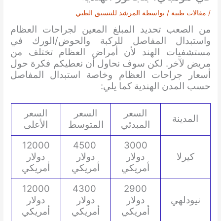
/
مقالات طبية
/ بواسطة
المرشد للتنسيق الطبي
من الصعب تحديد المبلغ المعين لجراحات العظام
واستبدال المفاصل للركبة والحوض/الورك في
مستشفيات الهند لأن أمراض العظام تختلف من
مريض لآخر. لكن سوف نحاول أن نعطيكم فكرة حول
أسعار جراحات العظام وخاصة استبدال المفاصل
حسب المدن الهندية كما يلي:
السعر
السعر
السعر
المدينة
المبدئي
المتوسط
الأعلى
12000
4500
3000
كيرلا
دولار
دولار
دولار
أمريكي
أمريكي
أمريكي
12000
4300
2900
نيودلهي
دولار
دولار
دولار
أمريكي
أمريكي
أمريكي