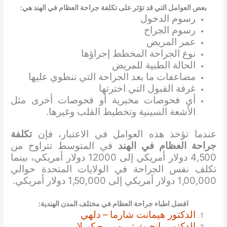
بعض العوامل التي قد تؤثر على تكلفة جراحة العظام في الهند هي:
رسوم الدخول
رسوم الجراح
عمر المريض
نوع الجراحة المخطط إجراؤها
الحالة الطبية للمريض
مضاعفات ما بعد الجراحة التي تنطوي عليها
غرفة القبول التي اخترتها
أي فحوصات مخبرية أو فحوصات أخرى مثل
الأشعة السينية وتخطيط القلب وغيرها.
عندما تؤخذ هذه العوامل في الاعتبار، فإن
تكلفة
جراحة العظام في الهند
في المتوسط تتراوح من
4,500 دولار أمريكي إلى 12000 دولار أمريكي، بينما
تكلف نفس الجراحة في الولايات المتحدة حوالي
1,00,000 دولار أمريكي إلى 1,50,000 دولار أمريكي.
افضل اطباء جراحة العظام في مختلف المدن الهندية:
الدكتور هيمانت شارما – دلهي
الدكتور رانجيث تي سي – كيرلا