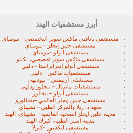
أبرز مستشفيات الهند
مستشفى نانافتي ماكس سوبر
التخصصي – مومباي
مستشفى جلين إيجلز - مومباي
مستشفى ابولو -مومباي
مستشفى ماكس سوبر تخصصي،
لكناو
مستشفى أبولو إندرابراستا – دلهي
مستشفيات ماكس – دلهي
مستشفى آرتيمس – نيودلهي
مستشفيات مانيبال – بنجلور
ودلهي
مستشفى أبولو – بنغالور
مستشفى جلين إيجلز العالمي –
بنجالورو
معهد د. ريلا والمركز الطبي – تشيناي
مدينة جلين ايجلز الصحية العالمية – تشيناي، الهند
مدينة استر الطبية، كيرلا، الهند
مستشفى ليكشور -كيرلا