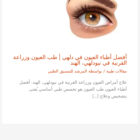
أفضل أطباء العيون في دلهي | طب العيون وزراعة
القرنية في نيودلهي، الهند
مقالات طبية
/ بواسطة
المرشد للتنسيق الطبي
علاج أمراض العيون وزراعة القرنية في نيودلهي، الهند: أفضل
أطباء العيون طب العيون هو تخصص طبي أساسي يُعنى
بتشخيص وعلاج […]