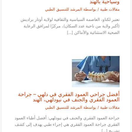
وسياحية بالهند
مقالات طبية
/ بواسطة
المرشد للتنسيق الطبي
تعتبر لكناو، العاصمة السياسية والثقافية لولاية أوتار براديش
(أكبر ولاية من ناحية عدد السكان)، مركزًا لمرافق الرعاية
الصحية الاستثنائية والأماكن […]
أفضل جراحي العمود الفقري في دلهي – جراحة
العمود الفقري والجنف في نيودلهي، الهند
مقالات طبية
/ بواسطة
المرشد للتنسيق الطبي
جراحة العمود الفقري والجنف في نيودلهي: أفضل أطباء العمود
الفقري جراحة العمود الفقري هي إجراء طبي يهدف إلى كشف
تشريح […]