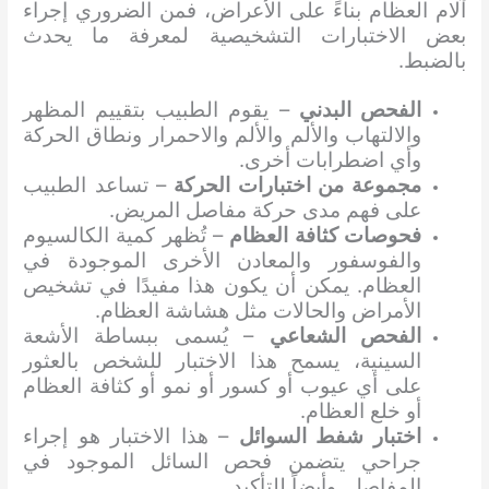
آلام العظام بناءً على الأعراض، فمن الضروري إجراء
بعض الاختبارات التشخيصية لمعرفة ما يحدث
بالضبط.
الفحص البدني
– يقوم الطبيب بتقييم المظهر
والالتهاب والألم والألم والاحمرار ونطاق الحركة
وأي اضطرابات أخرى.
مجموعة من اختبارات الحركة
– تساعد الطبيب
على فهم مدى حركة مفاصل المريض.
فحوصات كثافة العظام
– تُظهر كمية الكالسيوم
والفوسفور والمعادن الأخرى الموجودة في
العظام. يمكن أن يكون هذا مفيدًا في تشخيص
الأمراض والحالات مثل هشاشة العظام.
الفحص الشعاعي
– يُسمى ببساطة الأشعة
السينية، يسمح هذا الاختبار للشخص بالعثور
على أي عيوب أو كسور أو نمو أو كثافة العظام
أو خلع العظام.
اختبار شفط السوائل
– هذا الاختبار هو إجراء
جراحي يتضمن فحص السائل الموجود في
المفاصل. وأيضاً للتأكيد