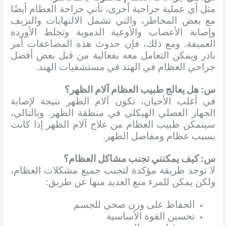
مثل أي عملية جراحية أخرى، تأتي جراحة العظام أيضًا
مع بعض المخاطر، والتي تشمل الالتهابات والنزيف
وإصابة الأعصاب والأوعية الدموية وتجلط الأوردة
العميقة. ومع ذلك، فإن حدوث هذه المضاعفات أمر
نادر ويمكن التعامل معه بفعالية من قبل بعض أفضل
جراحي العظام في الهند في مستشفيات الهند.
س: هل يعالج طبيب العظام آلام الظهر؟
في أغلب الأحيان، تكون آلام الظهر نتيجة لإصابة
الجهاز العضلي الهيكلي في منطقة الظهر. وبالتالي،
سيتمكن طبيب العظام من علاج آلام الظهر إذا كانت
بسبب عظام ومفاصل الظهر.
س: كيف يمكنني تجنب مشاكل العظام؟
لا توجد طريقة مؤكدة لتجنب جميع مشكلات العظام،
ولكن يمكن للمرء منع العديد منها عن طريق:
الحفاظ على وزن صحي للجسم
تحسين القوة الأساسية