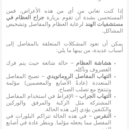
إذا كنت تعاني من أي من هذه الأعراض، فمن
المستحسن بشدة أن تقوم بزيارة
جراح العظام في
مستشفيات الهند
لرعاية العظام والمفاصل وتشخيص
المشاكل.
يمكن أن تعود المشكلات المتعلقة بالمفاصل إلى
أسباب عديدة، من بينها ما يلي:
هشاشة العظام
– حالة شائعة حيث يتم فرك
الغضروف وتآكله.
التهاب المفاصل الروماتويدي
– تصبح المفاصل
المتعددة (عادةً الأصابع والمعصمين) مؤلمة
وتنتفخ مع تصلب الصباح.
التهاب الجراب
– الإفراط في استخدام المفاصل
المشتركة مثل الركبة والمرفق والوركين
والكتفين يؤدي إلى هذه الحالة.
النقرس
– في هذه الحالة تتراكم البلورات في
المفصل مما يجعله مؤلما. وينظر عادة في أصابع