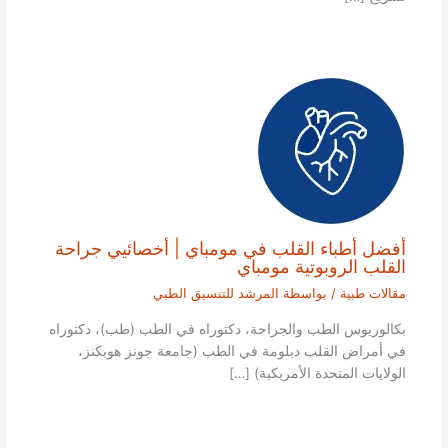
أفضل أطباء القلب في مومباي | أخصائيي جراحة
القلب الروبوتية مومباي
مقالات طبية
/ بواسطة
المرشد للتنسيق الطبي
بكالوريوس الطب والجراحة، دكتوراه في الطب (طب)، دكتوراه
في أمراض القلب دبلومة في الطب (جامعة جونز هوبكنز،
الولايات المتحدة الأمريكية) […]