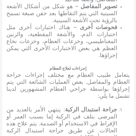
تصوير المفاصل
– هو شكل من أشكال الأشعة
السينية التي يتم التقاطها بعد حقن صبغة تسمح
بالرؤية تحت الأشعة السينية.
فحوصات أخرى
– هناك اختبارات أخرى مثل
اختبارات الدم، والأشعة المقطعية، والرنين
المغناطيسي، وخزعات العظام، وخزعات نخاع
العظم هي بعض الاختبارات الأخرى التي يمكن
إجراؤها.
إجراءات لعلاج العظام
يتعامل طبيب العظام مع مختلف إجراءات جراحة
العظام والمفاصل. بعض العمليات الشائعة التي يتم
إجراؤها بواسطة جراحي العظام المشهورين لدينا
تشمل ما يلي:
جراحة استبدال الركبة
: ينتهي الأمر بالعديد من
المرضى بتلف في الركبة إما بسبب العمر أو
الإفراط في الاستخدام أو الصدمة. يتم علاج هذه
الحالات عن طريق جراحة استبدال الركبة