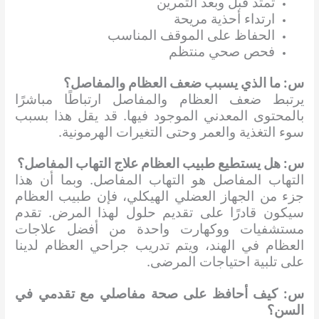
تمتد قبل وبعد التمرين
ارتداء أحذية مريحة
الحفاظ على الموقف المناسب
فحص صحي منتظم
س: ما الذي يسبب ضعف العظام والمفاصل؟
يرتبط ضعف العظام والمفاصل ارتباطًا مباشرًا
بالمحتوى المعدني الموجود فيها. قد يقل هذا بسبب
سوء التغذية والعمر وحتى التغيرات الهرمونية.
س: هل يستطيع طبيب العظام علاج التهاب المفاصل؟
التهاب المفاصل هو التهاب المفاصل. وبما أن هذا
جزء من الجهاز العضلي الهيكلي، فإن طبيب العظام
سيكون قادرًا على تقديم حلول لهذا المرض. تقدم
مستشفيات ووكهارت واحدة من أفضل علاجات
العظام في الهند، ويتم تدريب جراحي العظام لدينا
على تلبية احتياجات المرضى.
س: كيف أحافظ على صحة مفاصلي مع تقدمي في
السن؟