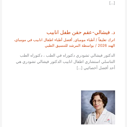
[…]
د. فيشالي-عقم حقن طفل انابيب
اترك تعليقاً
/
أطباء مومباي
,
أفضل أطباء اطفال انابيب في مومباي،
الهند 2026
/ بواسطة
المرشد للتنسيق الطبي
الدكتور فيشالي تشودري دكتوراه في الطب ، دكتوراه الطب
التناسلي استشاري اطفال انابيب الدكتور فيشالي تشودري هي
أحد أفضل أخصائيي […]