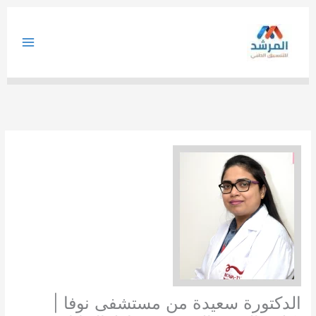
خطي
لى
لمحتوى
الدكتورة سعيدة من مستشفى نوفا |