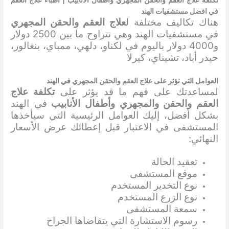
تكلفة علاج العقم والحقن المجهري وأطفال الأنابيب | أطباء علاج العقم
في افضل مستشفيات الهند
هناك تكاليف مختلفة ل
علاج العقم والحقن المجهري
في مستشفيات الهند وهي تتراوح ما بين 2500 دولار
و4000 دولار باليوم في لكناو، دلهي، ممباي، بنغالور،
حيدر أباد، تشيناي، كيرلا
العوامل التي تؤثر على علاج العقم والحقن المجهري في الهند
لمساعدتك على فهم ما قد يؤثر على
تكلفة علاج
العقم والحقن والمجهري وأطفال الأنابيب
في الهند
بشكل أفضل، إليك العوامل الرئيسية التي سيأخذها
المستشفى في الاعتبار قبل إعطائك عرض الأسعار
النهائي:
تعقيد الحالة
موقع المستشفى
نوع التخدير المستخدم
نوع الزرع المستخدم
سمعة المستشفى
رسوم الاستشارة التي يتقاضاها الجراح