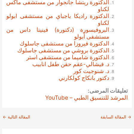
الدكتورة ريتشا جانجوار من مستشفى ماكس
لكناو
الدكتورة راديكا باجباي من مستشفى ابولو
لكناو
البروفيسورة (دكتورة) فينيتا داس من
مستشفى أبولو
الدكتورة فيروزا من مستشفى جاسلوك
الدكتورة بروشي من مستشفى جاسلوك
الدكتورة شاميما من مستشفى استر
د. فيشالي-عقم حقن طفل انابيب
د. شنوجيت كور
دكتور بانكاج كولكارني
تعليقات المرضى:
المرشد للتنسيق الطبي – YouTube
→
المقالة السابقة
المقالة التالية
←