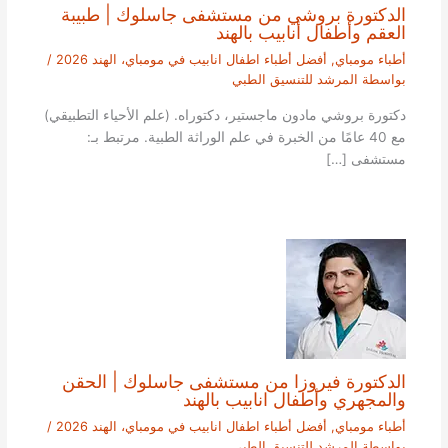
الدكتورة بروشي من مستشفى جاسلوك | طبيبة
العقم وأطفال أنابيب بالهند
أطباء مومباي
,
أفضل أطباء اطفال انابيب في مومباي، الهند 2026
/
بواسطة
المرشد للتنسيق الطبي
دكتورة بروشي مادون ماجستير، دكتوراه. (علم الأحياء التطبيقي)
مع 40 عامًا من الخبرة في علم الوراثة الطبية. مرتبط بـ:
مستشفى […]
الدكتورة فيروزا من مستشفى جاسلوك | الحقن
والمجهري وأطفال انابيب بالهند
أطباء مومباي
,
أفضل أطباء اطفال انابيب في مومباي، الهند 2026
/
بواسطة
المرشد للتنسيق الطبي