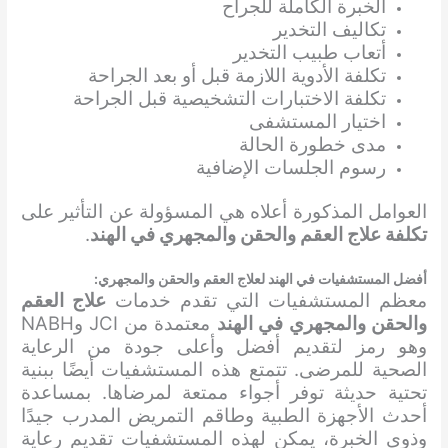
الخبرة الكاملة للجراح
تكاليف التخدير
أتعاب طبيب التخدير
تكلفة الأدوية اللازمة قبل أو بعد الجراحة
تكلفة الاختبارات التشخيصية قبل الجراحة
اختيار المستشفى
مدى خطورة الحالة
رسوم الجلسات الإضافية
العوامل المذكورة أعلاه هي المسؤولة عن التأثير على
تكلفة علاج العقم والحقن والمجهري في الهند
.
أفضل المستشفيات في الهند لعلاج العقم والحقن والمجهري:
معظم المستشفيات التي تقدم خدمات
علاج العقم
والحقن والمجهري
في الهند
معتمدة من JCI وNABH
وهو رمز لتقديم أفضل وأعلى جودة من الرعاية
الصحية للمرضى. تتمتع هذه المستشفيات أيضًا ببنية
تحتية حديثة توفر أجواء ممتعة لمرضاها. بمساعدة
أحدث الأجهزة الطبية وطاقم التمريض المدرب جيدًا
وذوي الخبرة، يمكن لهذه المستشفيات تقديم رعاية