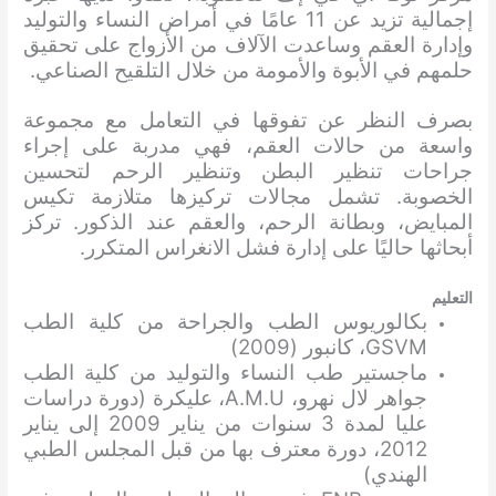
إجمالية تزيد عن 11 عامًا في أمراض النساء والتوليد
وإدارة العقم وساعدت الآلاف من الأزواج على تحقيق
حلمهم في الأبوة والأمومة من خلال التلقيح الصناعي.
بصرف النظر عن تفوقها في التعامل مع مجموعة
واسعة من حالات العقم، فهي مدربة على إجراء
جراحات تنظير البطن وتنظير الرحم لتحسين
الخصوبة. تشمل مجالات تركيزها متلازمة تكيس
المبايض، وبطانة الرحم، والعقم عند الذكور. تركز
أبحاثها حاليًا على إدارة فشل الانغراس المتكرر.
التعليم
بكالوريوس الطب والجراحة من كلية الطب
GSVM، كانبور (2009)
ماجستير طب النساء والتوليد من كلية الطب
جواهر لال نهرو، A.M.U، عليكرة (دورة دراسات
عليا لمدة 3 سنوات من يناير 2009 إلى يناير
2012، دورة معترف بها من قبل المجلس الطبي
الهندي)