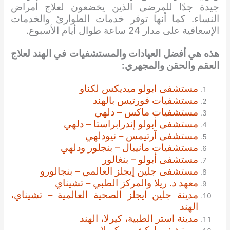
جيدة جدًا للمرضى الذين يخضعون لعلاج أمراض
النساء. كما أنها توفر خدمات الطوارئ والخدمات
الإسعافية على مدار 24 ساعة طوال أيام الأسبوع.
هذه هي أفضل العيادات والمستشفيات
في الهند لعلاج
العقم والحقن والمجهري:
مستشفى ابولو ميديكس لكناو
مستشفيات فورتيس بالهند
مستشفيات ماكس – دلهي
مستشفى أبولو إندرابراستا – دلهي
مستشفى آرتيمس – نيودلهي
مستشفيات مانيبال – بنجلور ودلهي
مستشفى أبولو – بنغالور
مستشفى جلين إيجلز العالمي – بنجالورو
معهد د. ريلا والمركز الطبي – تشيناي
مدينة جلين ايجلز الصحية العالمية – تشيناي،
الهند
مدينة استر الطبية، كيرلا، الهند