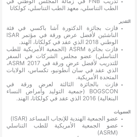
تدريب FNB في زمالة المجلس الوطني في
الطب التناسلي، معهد الطب التناسلي، كولكاتا
التقدير
فازت بجائزة الدكتورة آشا باكسي في فئة
الناشئين لأفضل عرض ورقة في مؤتمر ISAR
الوطني 2018 الذي عقد في كولكاتا، الهند.
فازت بجائزة ASRM (الجمعية الأمريكية للطب
التناسلي) عضو مجلس الشركات في السفر
للتدريب لأفضل عرض ورقة في ASRM 2017،
الذي عقد في سان أنطونيو، تكساس، الولايات
المتحدة الأمريكية.
فازت بالجائزة الثالثة لعرض ورقة في
BOGSCON (جمعية التوليد وأمراض النساء
البنغالية) 2016 الذي عقد في كولكاتا، الهند.
العضويات
عضو الجمعية الهندية للإنجاب المساعد (ISAR)
عضو الجمعية الأمريكية للطب التناسلي
(ASRM)