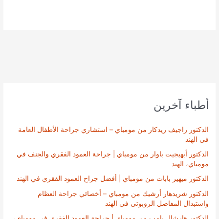
أطباء آخرين
الدكتور راجيف ريدكار من مومباي – استشاري جراحة الأطفال العامة
في الهند
الدكتور أبهيجيت باوار من مومباي | جراحة العمود الفقري والجنف في
مومباي، الهند
الدكتور ميهير بابات من مومباي | أفضل جراح العمود الفقري في الهند
الدكتور شريدهار أرشيك من مومباي – أخصائي جراحة العظام
واستبدال المفاصل الروبوتي في الهند
الدكتور هارشال بامب من مومباي | جراحة العمود الفقري في مومباي،