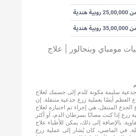
ت مومباي وبنجالور | علاج
م
 جذعية سليمة مكونة للدم إلى جسمك لعلاج
العظم أيضًا بعملية زرع جذعية متنقلة. إن
 الجذع المتنقل، هي إجراء تم اختياره لعلاج
زرع إذا كنت مصابًا بسرطان الدم، أو أكثر
وية. بالإضافة إلى ذلك، يمكن للأطباء علاج
ة. في الماضي، كان يُشار إلى عملية زرع