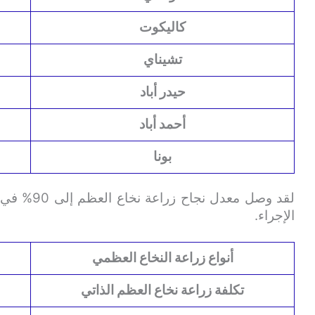
كاليكوت
تشيناي
حيدر أباد
أحمد أباد
بونا
لقد وصل مع
الإجراء.
أنواع زراعة النخاع العظمي
تكلفة زراعة نخاع العظم الذاتي