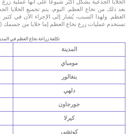
الخلايا الجذعية بشكل أكثر شيوعًا على أنها عملية زرع ن
بعد ذلك من نخاع العظم. اليوم، يتم تجميع الخلايا ال
العظم. ولهذا السبب، يُشار إلى الإجراء الآن في كثير م
تستخدم عمليات زرع نخاع العظم إما خلايا من جسمك (زر
تكلفة زراعة نخاع العظم في المدن
المدينة
مومباي
بنغالور
دلهي
جورجاون
كيرلا
كوتشي