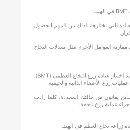
.
عيادة التي تختارها، لذلك من المهم الحصول
رار.
ي مقارنة العوامل الأخرى مثل معدلات النجاح
يجب أن يكون أحد أهم الاعتبارات التي يجب مراعاتها عند اختيار عيادة زرع النخاع العظمي (BMT).
ليات زرع الأعضاء الذاتية والخيفية.
ين يعانون من حالتك المحددة. كلما زادت
راء عملية زرع ناجحة.
ادة زراعة نخاع العظم في الهند.