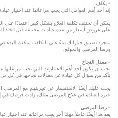
–
يكلف
إنه أحد أهم العوامل التي يجب مراعاتها عند اختيار عيادة BMT في الهند
يمكن أن تختلف تكلفة العلاج بشكل كبير اعتمادًا على ال
على عروض أسعار من عدة عيادات مختلفة قبل اتخاذ الق
بمجرد تضييق خياراتك بناءً على التكلفة، يمكنك البدء ف
ورضا المرضى والموقع.
–
معدل النجاح
تأكد من سؤال كل عيادة عن معدلات نجاحها في كل من عم
يجب عليك أيضًا الاستفسار عن تجربتهم مع المرضى الذ
خبرة العيادة في علاج المرضى مثلك، زادت فرصك في إج
–
رضا المرضى
يعد هذا أيضًا عاملاً مهمًا آخر يجب مراعاته عند اختيار عي