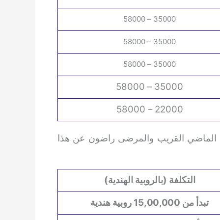
35000 – 58000
35000 – 58000
35000 – 58000
35000 – 58000
22000 – 58000
دل نجاح زراعة نخاع العظم إلى 90% في الماضي القريب والمرضى راضون عن هذا
التكلفة (بالروبية الهندية)
تبدأ من 15,00,000 روبية هندية