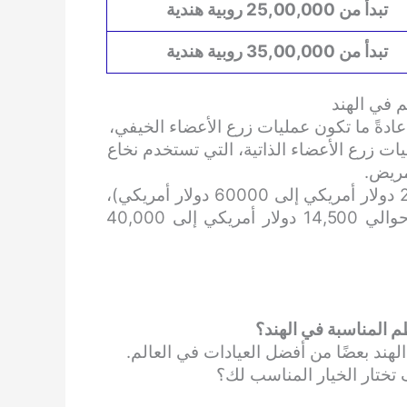
تبدأ من 25,00,000 روبية هندية
تبدأ من 35,00,000 روبية هندية
م في الهند
عادةً ما تكون عمليات زرع الأعضاء الخيفي،
ات زرع الأعضاء الذاتية، التي تستخدم نخاع
مريض.
يمكن أن تتراوح تكلفة عملية زرع خيفي (حوالي 22000 دولار أمريكي إلى 60000 دولار أمريكي)،
في حين أن تكلفة عملية زرع ذاتي يمكن أن تتراوح (حوالي 14,500 دولار أمريكي إلى 40,000
ظم المناسبة في الهند؟
ر بزراعة نخاع العظم (BMT)، تمتلك الهند بعضًا من أفضل العيادات في العالم.
 تختار الخيار المناسب لك؟