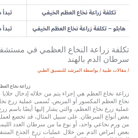
تكلفة زراعة النخاع العظمي في مستشفيا
سرطان الدم بالهند
/
مقالات طبية
/ بواسطة
المرشد للتنسيق الطبي
زراعة نخاع العظ
زراعة نخاع العظم هي إجراء يتم من خلاله إدخال خلايا
نخاع العظم المكسور أو المريض. تُسمى عملية زرع نخاع 
عملية زرع نخاع العظم، والتي يشار إليها أيضًا باسم زرع
بعض أنواع السرطان. على سبيل المثال، قد تخضع لعملية 
من ورم نخاعي واحد، أو نوع ما من سرطان الغدد الليمفا
بعض أمراض الدم من خلال عمليات زرع الجذع المتنقل