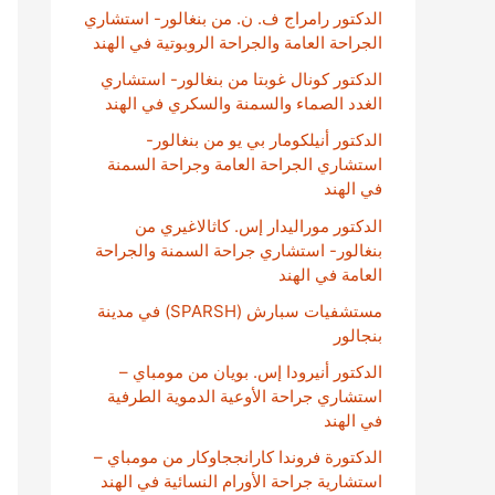
الدكتور رامراج ف. ن. من بنغالور- استشاري
الجراحة العامة والجراحة الروبوتية في الهند
الدكتور كونال غوبتا من بنغالور- استشاري
الغدد الصماء والسمنة والسكري في الهند
الدكتور أنيلكومار بي يو من بنغالور-
استشاري الجراحة العامة وجراحة السمنة
في الهند
الدكتور موراليدار إس. كاثالاغيري من
بنغالور- استشاري جراحة السمنة والجراحة
العامة في الهند
مستشفيات سبارش (SPARSH) في مدينة
بنجالور
الدكتور أنيرودا إس. بويان من مومباي –
استشاري جراحة الأوعية الدموية الطرفية
في الهند
الدكتورة فروندا كارانججاوكار من مومباي –
استشارية جراحة الأورام النسائية في الهند