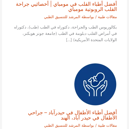
أفضل أطباء القلب في مومباي | أخصائيي جراحة
القلب الروبوتية مومباي
مقالات طبية
/ بواسطة
المرشد للتنسيق الطبي
بكالوريوس الطب والجراحة، دكتوراه في الطب (طب)، دكتوراه
في أمراض القلب دبلومة في الطب (جامعة جونز هوبكنز،
الولايات المتحدة الأمريكية) […]
أفضل أطباء الأطفال في حيدرآباد – جراحي
الأطفال في حيدر أباد، الهند
مقالات طبية
/ بواسطة
المرشد للتنسيق الطبي