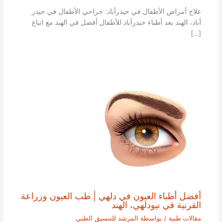
علاج أمراض الأطفال في حيدرآباد: جراحي الأطفال في حيدر
أباد، الهند يعد أطباء حيدرآباد للأطفال أفضل في الهند مع اتباع
[…]
أفضل أطباء العيون في دلهي | طب العيون وزراعة
القرنية في نيودلهي، الهند
مقالات طبية
/ بواسطة
المرشد للتنسيق الطبي