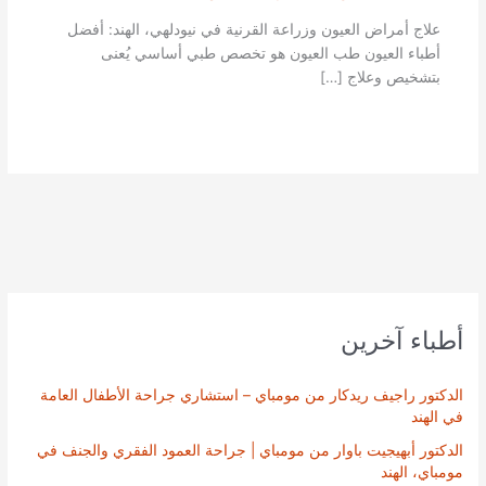
علاج أمراض العيون وزراعة القرنية في نيودلهي، الهند: أفضل
أطباء العيون طب العيون هو تخصص طبي أساسي يُعنى
بتشخيص وعلاج […]
أطباء آخرين
الدكتور راجيف ريدكار من مومباي – استشاري جراحة الأطفال العامة
في الهند
الدكتور أبهيجيت باوار من مومباي | جراحة العمود الفقري والجنف في
مومباي، الهند