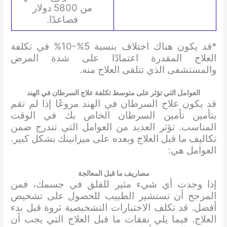
من 5800 دولار
فصاعدًا.
*قد يكون هناك اختلاف بنسبة 5%-10% في تكلفة
العلاج المقدرة اعتمادًا على شدة المرض
والمستشفى الذي تتلقى العلاج منه.
العوامل التي تؤثر على متوسط تكلفة علاج السرطان في الهند
قد يكون علاج السرطان في الهند مروعًا إذا لم تقم
بتأمين تأمين السرطان الخاص بك في الوقت
المناسب. تؤثر العديد من العوامل التي تندرج ضمن
تكاليف ما قبل العلاج وبعده على ميزانيتك بشكل كبير.
العوامل هي:
مصاريف ما قبل المعالجة
إذا وجدت أي شيء مثير للقلق في جسمك، فمن
المرجح أن تستشير الطبيب للحصول على تشخيص
أفضل. قد تكلف الاختبارات التشخيصية ثروة قبل بدء
العلاج. فيما يلي نفقات ما قبل العلاج التي يجب أن