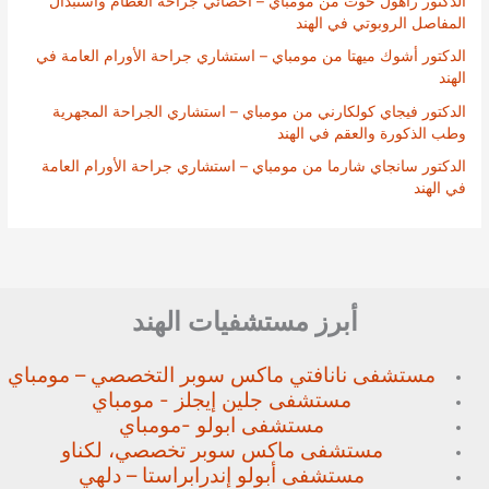
الدكتور راهول خوت من مومباي – أخصائي جراحة العظام واستبدال
المفاصل الروبوتي في الهند
الدكتور أشوك ميهتا من مومباي – استشاري جراحة الأورام العامة في
الهند
الدكتور فيجاي كولكارني من مومباي – استشاري الجراحة المجهرية
وطب الذكورة والعقم في الهند
الدكتور سانجاي شارما من مومباي – استشاري جراحة الأورام العامة
في الهند
أبرز مستشفيات الهند
مستشفى نانافتي ماكس سوبر
التخصصي – مومباي
مستشفى جلين إيجلز - مومباي
مستشفى ابولو -مومباي
مستشفى ماكس سوبر تخصصي،
لكناو
مستشفى أبولو إندرابراستا – دلهي