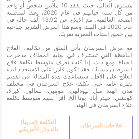
مستوى العالم، حيث يفقد 10 ملايين شخص أو واحد
من كل ستة حياتهم في عام 2020، وفقًا لمنظمة
الصحة العالمية. مع الإبلاغ عن 13.92 ألف حالة في
عام 2020 في الهند، وسع هذا المرض الشرير جناحيه
بين جميع الفئات العمرية تقريبًا.
مع مرض السرطان يأتي القلق من تكاليف العلاج
الباهظة التي تستنزف في نهاية المطاف مدخرات
الحياة. ومع ذلك، إذا كنت تعرف متوسط تكلفة علاج
السرطان مسبقًا، فقد تكون قادرًا على الاستعداد لبدء
العلاج على الأقل. ستساعدك هذه المقالة في تقديم
نظرة عامة على تكلفة علاج السرطان في مختلف
مدن الهند مثل نيودلهي، مومبي، بنغالور، كيرلا،
كوتشي، حيدر أباد، بونا الخ. اقرأ لفهم متوسط تكلفة
علاج السرطان في الهند.
التكلفة (تقريبا)
علاجات السرطان
بالدولار الأمريكي