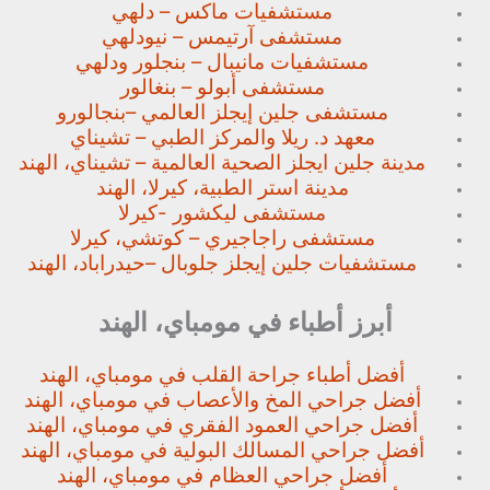
مستشفيات ماكس – دلهي
مستشفى آرتيمس – نيودلهي
مستشفيات مانيبال – بنجلور
ودلهي
مستشفى أبولو – بنغالور
مستشفى جلين إيجلز العالمي –
بنجالورو
معهد د. ريلا والمركز الطبي – تشيناي
مدينة جلين ايجلز الصحية العالمية – تشيناي، الهند
مدينة استر الطبية، كيرلا، الهند
مستشفى ليكشور -كيرلا
مستشفى راجاجيري – كوتشي، كيرلا
مستشفيات جلين إيجلز جلوبال –
حيدراباد، الهند
أبرز أطباء في مومباي، الهند
أفضل أطباء جراحة القلب في مومباي، الهند
أفضل جراحي المخ والأعصاب في مومباي، الهند
أفضل جراحي العمود الفقري في مومباي، الهند
أفضل جراحي المسالك البولية في مومباي، الهند
أفضل جراحي العظام في مومباي، الهند