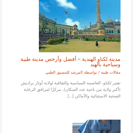
مدينة لكناو الهندية – أفضل وأرخص مدينة طبية
وسياحية بالهند
مقالات طبية
/ بواسطة
المرشد للتنسيق الطبي
تعتبر لكناو، العاصمة السياسية والثقافية لولاية أوتار براديش
(أكبر ولاية من ناحية عدد السكان)، مركزًا لمرافق الرعاية
الصحية الاستثنائية والأماكن […]