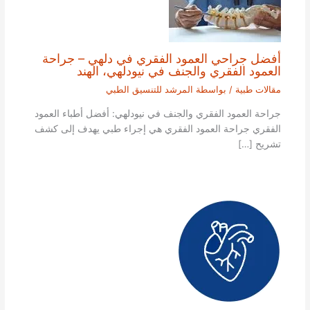
أفضل جراحي العمود الفقري في دلهي – جراحة
العمود الفقري والجنف في نيودلهي، الهند
مقالات طبية
/ بواسطة
المرشد للتنسيق الطبي
جراحة العمود الفقري والجنف في نيودلهي: أفضل أطباء العمود
الفقري جراحة العمود الفقري هي إجراء طبي يهدف إلى كشف
تشريح […]