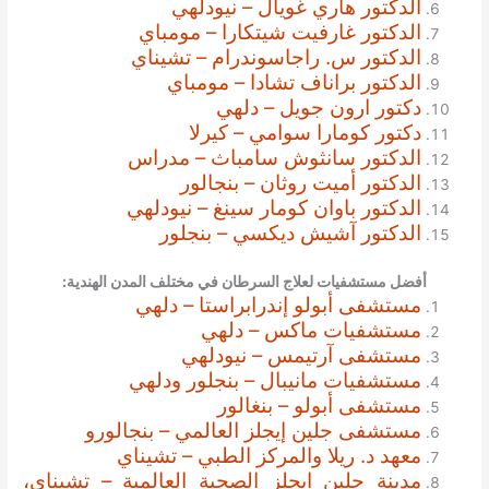
الدكتور هاري غويال – نيودلهي
الدكتور غارفيت شيتكارا – مومباي
الدكتور س. راجاسوندرام – تشيناي
الدكتور براناف تشادا – مومباي
دكتور ارون جويل – دلهي
دكتور كومارا سوامي – كيرلا
الدكتور سانثوش سامباث – مدراس
الدكتور أميت روثان – بنجالور
الدكتور باوان كومار سينغ – نيودلهي
الدكتور آشيش ديكسي – بنجلور
أفضل مستشفيات لعلاج السرطان في مختلف المدن الهندية:
مستشفى أبولو إندرابراستا – دلهي
مستشفيات ماكس – دلهي
مستشفى آرتيمس – نيودلهي
مستشفيات مانيبال – بنجلور ودلهي
مستشفى أبولو – بنغالور
مستشفى جلين إيجلز العالمي – بنجالورو
معهد د. ريلا والمركز الطبي – تشيناي
مدينة جلين ايجلز الصحية العالمية – تشيناي،