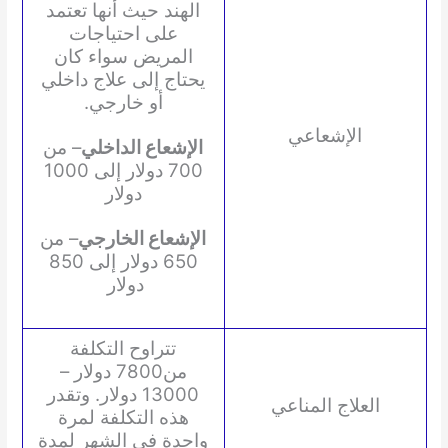
الهند حيث أنها تعتمد
على احتياجات
المريض سواء كان
يحتاج إلى علاج داخلي
أو خارجي.
الإشعاعي
الإشعاع الداخلي
– من
700 دولار إلى 1000
دولار
الإشعاع الخارجي
– من
650 دولار إلى 850
دولار
تتراوح التكلفة
من7800 دولار –
13000 دولار. وتقدر
العلاج المناعي
هذه التكلفة لمرة
واحدة في الشهر لمدة