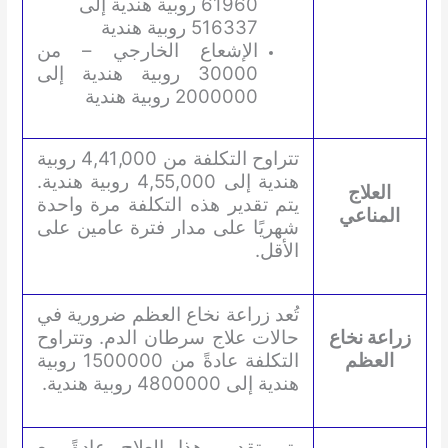
61960 روبية هندية إلى
516337 روبية هندية
الإشعاع الخارجي – من
30000 روبية هندية إلى
2000000 روبية هندية
تتراوح التكلفة من 4,41,000 روبية
هندية إلى 4,55,000 روبية هندية.
العلاج
يتم تقدير هذه التكلفة مرة واحدة
المناعي
شهريًا على مدار فترة عامين على
الأقل.
تُعد زراعة نخاع العظم ضرورية في
زراعة نخاع
حالات علاج سرطان الدم. وتتراوح
العظم
التكلفة عادةً من 1500000 روبية
هندية إلى 4800000 روبية هندية.
يتم تقديم هذا العلاج عادةً مع