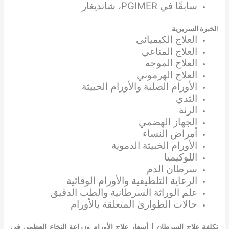
سابقًا في PGIMER، شانديغار
ا
لخبرة السريرية
العلاج الكيميائي
العلاج المناعي
العلاج الموجه
العلاج الهرموني
الأورام الصلبة والأورام الخبيثة
الثدي
الرئة
الجهاز الهضمي
أمراض النساء
الأورام الخبيثة الدموية
اللوكيميا
سرطان الدم
الرعاية التلطيفية والأورام الوقائية
علم الوراثة السرطانية والطب الدقيق
حالات الطوارئ المتعلقة بالأورام
تكلفة علاج السرطان | أسعار علاج الأورام وزراعة النخاع العظمي في