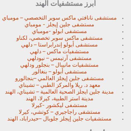
أبرز مستشفيات الهند
مستشفى نانافتي ماكس سوبر
التخصصي – مومباي
مستشفى جلين إيجلز - مومباي
مستشفى ابولو -مومباي
مستشفى ماكس سوبر تخصصي،
لكناو
مستشفى أبولو إندرابراستا – دلهي
مستشفيات ماكس – دلهي
مستشفى آرتيمس – نيودلهي
مستشفيات مانيبال – بنجلور
ودلهي
مستشفى أبولو – بنغالور
مستشفى جلين إيجلز العالمي –
بنجالورو
معهد د. ريلا والمركز الطبي – تشيناي
مدينة جلين ايجلز الصحية العالمية – تشيناي، الهند
مدينة استر الطبية، كيرلا، الهند
مستشفى ليكشور -كيرلا
مستشفى راجاجيري – كوتشي، كيرلا
مستشفيات جلين إيجلز جلوبال –
حيدراباد، الهند