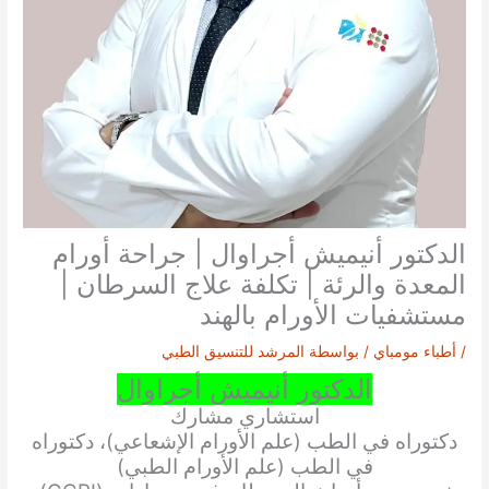
الدكتور أنيميش أجراوال | جراحة أورام
المعدة والرئة | تكلفة علاج السرطان |
مستشفيات الأورام بالهند
/
أطباء مومباي
/ بواسطة
المرشد للتنسيق الطبي
الدكتور أنيميش أجراوال
استشاري مشارك
دكتوراه في الطب (علم الأورام الإشعاعي)، دكتوراه
في الطب (علم الأورام الطبي)