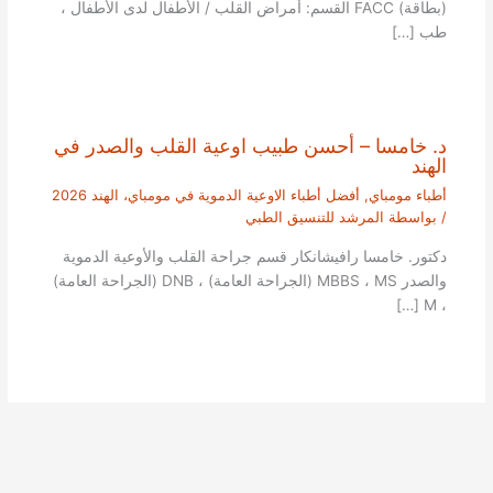
(بطاقة) FACC القسم: أمراض القلب / الأطفال لدى الأطفال ،
طب […]
د. خامسا – أحسن طبيب اوعية القلب والصدر في
الهند
أطباء مومباي
,
أفضل أطباء الاوعية الدموية في مومباي، الهند 2026
/ بواسطة
المرشد للتنسيق الطبي
دكتور. خامسا رافيشانكار قسم جراحة القلب والأوعية الدموية
والصدر MBBS ، MS (الجراحة العامة) ، DNB (الجراحة العامة)
، M […]