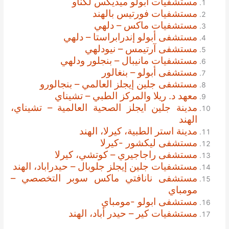
مستشفيات ابولو ميديكس لكناو
مستشفيات فورتيس بالهند
مستشفيات ماكس – دلهي
مستشفى أبولو إندرابراستا – دلهي
مستشفى آرتيمس – نيودلهي
مستشفيات مانيبال – بنجلور ودلهي
مستشفى أبولو – بنغالور
مستشفى جلين إيجلز العالمي – بنجالورو
معهد د. ريلا والمركز الطبي – تشيناي
مدينة جلين ايجلز الصحية العالمية – تشيناي،
الهند
مدينة استر الطبية، كيرلا، الهند
مستشفى ليكشور -كيرلا
مستشفى راجاجيري – كوتشي، كيرلا
مستشفيات جلين إيجلز جلوبال – حيدراباد، الهند
مستشفى نانافتي ماكس سوبر التخصصي –
مومباي
مستشفى ابولو -مومباي
مستشفيات كير – حيدر أباد، الهند