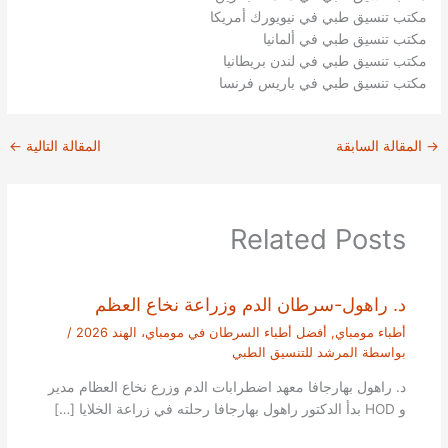
مكتب تنسيق طبي في نيويورك أمريكا
مكتب تنسيق طبي في ألمانيا
مكتب تنسيق طبي في لندن بريطانيا
مكتب تنسيق طبي في باريس فرنسا
→
المقالة السابقة
المقالة التالية
←
Related Posts
د. راهول-سرطان الدم وزراعة نخاع العظم
أطباء مومباي
,
أفضل أطباء السرطان في مومباي، الهند 2026
/
بواسطة
المرشد للتنسيق الطبي
د. راهول بهارجافا معهد اضطرابات الدم وزرع نخاع العظام مدير
و HOD بدأ الدكتور راهول بهارجافا رحلته في زراعة الخلايا […]