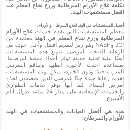
تكلفة علاج الأورام السرطانية وزرع نخاع العظم عند
افضل مستشفيات الهند
.
أفضل المستشفيات في الهند ل
علاج السرطان والأورام
:
معظم المستشفيات التي تقدم خدمات
علاج الأورام
السرطانية وزرع نخاع العظم
في الهند
معتمدة من
JCI وNABH وهو رمز لتقديم أفضل وأعلى جودة من
الرعاية الصحية للمرضى. تتمتع هذه المستشفيات
أيضًا ببنية تحتية حديثة توفر أجواء ممتعة لمرضاها.
بمساعدة أحدث الأجهزة الطبية وطاقم التمريض
المدرب جيدًا وذوي الخبرة، يمكن لهذه المستشفيات
تقديم رعاية جيدة جدًا للمرضى الذين يخضعون لعلاج
أمراض النساء. كما أنها توفر خدمات الطوارئ
والخدمات الإسعافية على مدار 24 ساعة طوال أيام
الأسبوع.
هذه هي أفضل العيادات والمستشفيات
في الهند
للأورام والسرطان: