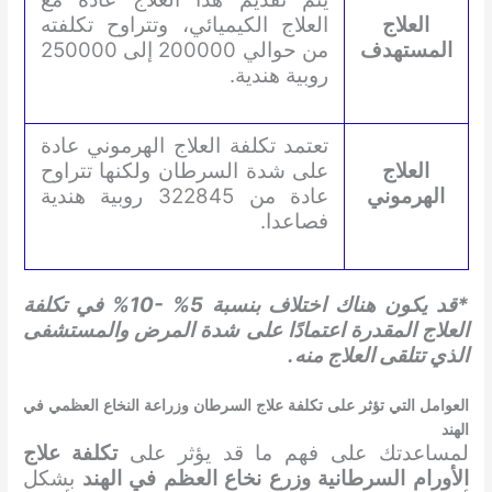
العلاج
العلاج الكيميائي، وتتراوح تكلفته
المستهدف
من حوالي 200000 إلى 250000
روبية هندية.
تعتمد تكلفة العلاج الهرموني عادة
العلاج
على شدة السرطان ولكنها تتراوح
الهرموني
عادة من 322845 روبية هندية
فصاعدا.
*قد يكون هناك اختلاف بنسبة 5% -10% في تكلفة
العلاج المقدرة اعتمادًا على شدة المرض والمستشفى
الذي تتلقى العلاج منه.
العوامل التي تؤثر على تكلفة علاج السرطان وزراعة النخاع العظمي في
الهند
لمساعدتك على فهم ما قد يؤثر على
تكلفة علاج
الأورام السرطانية وزرع نخاع العظم في الهند
بشكل