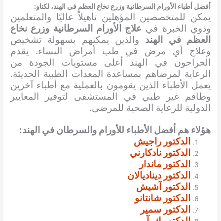
أفضل أطباء
الأورام السرطانية وزرع نخاع العظم
في الهند، لكناو:
يمكن للمتخصصين المؤهلين تأهيلاً عاليًا والمتعلمين
وذوي الخبرة في
علاج الأورام السرطانية وزرع نخاع
العظم
في الهند
والذين يمكنهم بسهولة تشخيص
وعلاج أي مرض في طب أمراض النساء. يقدم
الجراحون في الهند أعلى مستويات الجودة من
الرعاية لمرضاهم بمساعدة المعدات الطبية الحديثة.
يعمل الأطباء الذين يقومون بالعملية مع أطباء آخرين
وطاقم غير طبي في المستشفى لتوفير المعايير
الدولية للرعاية الصحية للمرضى.
هؤلاء هم أفضل الأطباء للأورام والسرطان في الهند:
الدكتور راجيش
الدكتور نادكارني
الدكتور ماندار
الدكتور ديناديالان
الدكتور آشيش
الدكتور شانتانو
الدكتور سمير
الدكتور ك. آر