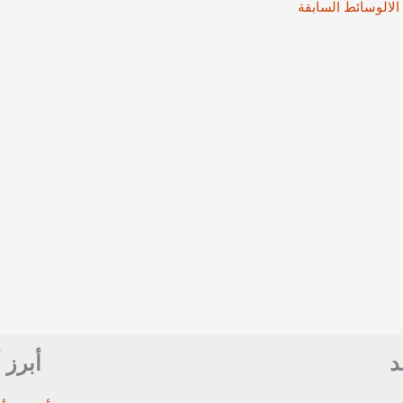
الالوسائط السابقة
د
أبرز 