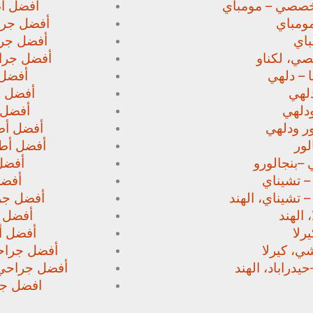
خصصي – مومباي
أفضل أط
ومباي
أفضل جرا
اي
أفضل جرا
صي،
لكناو
أفضل جراح
 – دلهي
أفضل 
لهي
أفضل أط
دلهي
أفضل 
ور
ودلهي
أفضل أطب
لور
أفضل أطب
 –
بنجالورو
أفضل 
 – تشيناي
أفضل
– تشيناي، الهند
أفضل جرا
 الهند
أفضل ج
رلا
أفضل أط
، كيرلا
أفضل جراحي
حيدراباد، الهند
أفضل جراحي ا
افضل جرا