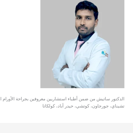
الدكتور ساتيش من ضمن أطباء استشاريين معروفين بجراحة الأورام السر
تشيناي، جورجاون، كوتشي، حيدر أباد، كولكاتا