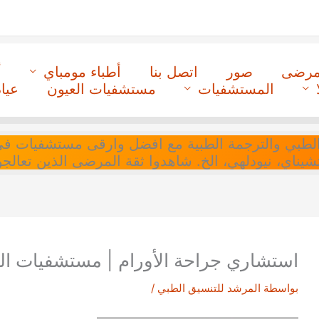
لمرضى
صور
اتصل بنا
أطباء مومباي
أ
المستشفيات
مستشفيات العيون
عيا
ل التنسيق الطبي والترجمة الطبية مع افضل وارقى مستشفيات
 تشيناي، نيودلهي، الخ. شاهدوا ثقة المرضى الذين تعالجو
استشاري جراحة الأورام | مستشفيات الس
بواسطة
المرشد للتنسيق الطبي
/