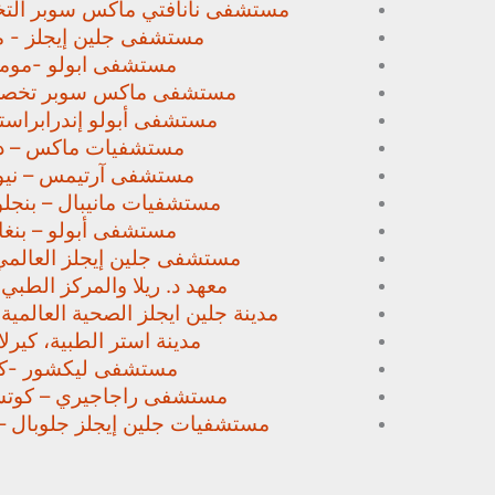
مستشفى نانافتي ماكس سوبر
الت
مستشفى جلين إيجلز - م
مستشفى ابولو -مومب
مستشفى ماكس سوبر تخص
مستشفى أبولو إندرابراستا
مستشفيات ماكس – د
مستشفى آرتيمس – نيو
مستشفيات مانيبال – بنجل
مستشفى أبولو – بنغا
مستشفى جلين إيجلز العالمي
معهد د. ريلا والمركز الطبي
مدينة جلين ايجلز الصحية العالمية 
مدينة استر الطبية، كيرلا،
مستشفى ليكشور -كي
مستشفى راجاجيري – كوتشي
مستشفيات جلين إيجلز جلوبال –