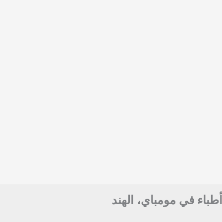
أطباء في مومباي، الهند