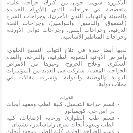
الدكتورة سوميا جون من كيرلا، جراحة عامة،
متخصصة في جراحات الثدي (الأورام الحميدة
والخبيثة والتهابات الثدي الأخرى)، وجراحات الشرج
(الشقوق، والناسور، والبواسير)، وجراحات الغدة
الدرقية، وجراحات الفتق، وجراحات دوالي الأوردة،
وجراحات المناظير الأساسية.
لديها أيضًا خبرة في علاج التهاب النسيج الخلوي،
وأمراض الأوعية الدموية الطرفية، والقرحة، والقدم
السكري، وعلاج الجروح، وغيرها من الأمراض
الجراحية المعدية. شاركت في العديد من المؤتمرات
الدولية والوطنية والدولية، ونشرت مقالات في
مجلات دولية.
الخبرات
قسم جراحة التجميل، كلية الطب ومعهد أبحاث
بي إس جي، كويمباتور
قسم طب الطوارئ ورعاية الإصابات، كلية
الطب ومعهد أبحاث سري راماشاندرا، تشيناي
قسم الجراحة العامة، كلية الطب ومعهد أبحاث