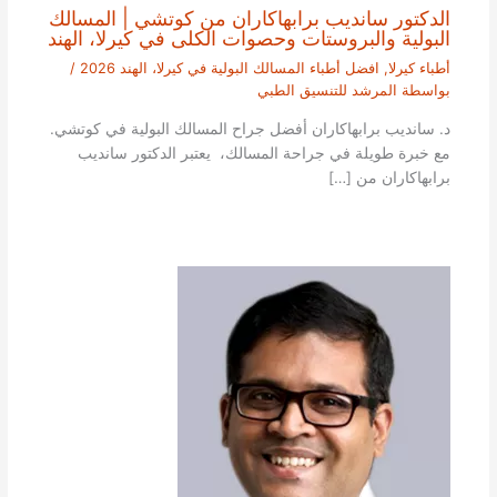
الدكتور سانديب برابهاكاران من كوتشي | المسالك
البولية والبروستات وحصوات الكلى في كيرلا، الهند
أطباء كيرلا
,
افضل أطباء المسالك البولية في كيرلا، الهند 2026
/
بواسطة
المرشد للتنسيق الطبي
د. سانديب برابهاكاران أفضل جراح المسالك البولية في كوتشي.
مع خبرة طويلة في جراحة المسالك، يعتبر الدكتور سانديب
برابهاكاران من […]