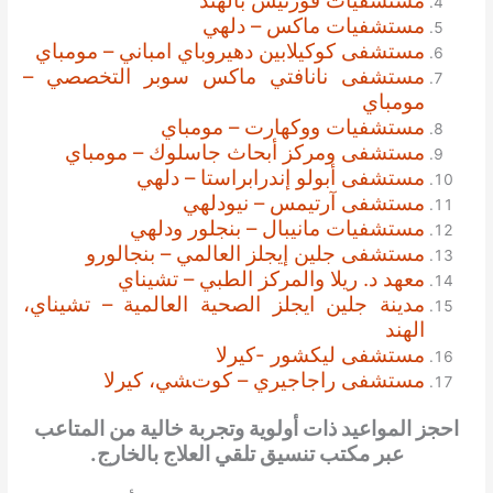
مستشفيات فورتيس بالهند
مستشفيات ماكس – دلهي
مستشفى كوكيلابين دهيروباي امباني – مومباي
مستشفى نانافتي ماكس سوبر التخصصي –
مومباي
مستشفيات ووكهارت – مومباي
مستشفى ومركز أبحاث جاسلوك – مومباي
مستشفى أبولو إندرابراستا – دلهي
مستشفى آرتيمس – نيودلهي
مستشفيات مانيبال – بنجلور ودلهي
مستشفى جلين إيجلز العالمي – بنجالورو
معهد د. ريلا والمركز الطبي – تشيناي
مدينة جلين ايجلز الصحية العالمية – تشيناي،
الهند
مستشفى ليكشور -كيرلا
مستشفى راجاجيري – كوتشي، كيرلا
احجز المواعيد ذات أولوية وتجربة خالية من المتاعب
عبر مكتب تنسيق تلقي العلاج بالخارج.