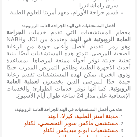
سري راماشاندرا
قسم جراحة الأورام، معهد أمريتا للعلوم الطبية
أفضل المستشفيات في الهند للجراحة العامة الروبوتية:
معظم المستشفيات التي تقدم خدمات
الجراحة
العامة الروبوتية في الهند
معتمدة من JCI وNABH
وهو رمز لتقديم أفضل وأعلى جودة من الرعاية
الصحية للمرضى. تتمتع هذه المستشفيات أيضًا ببنية
تحتية حديثة توفر أجواء ممتعة لمرضاها. بمساعدة
أحدث الأجهزة الطبية وطاقم التمريض المدرب جيدًا
وذوي الخبرة، يمكن لهذه المستشفيات تقديم رعاية
جيدة جدًا للمرضى الذين يخضعون
لعملية العامة
الروبوتية
. كما أنها توفر خدمات الطوارئ والخدمات
الإسعافية على مدار 24 ساعة طوال أيام الأسبوع.
هذه هي أفضل المستشفيات في الهند
للجراحة العامة الروبوتية
:
مدينة استر الطبية، كيرلا، الهند
مستشفى ماكس سوبر التخصصي، لكناو
مستشفيات ابولو ميديكس لكناو