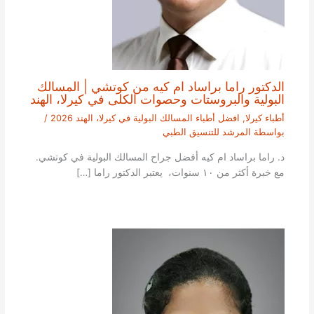
الدكتور راما براساد ام كيه من كوتشي | المسالك
البولية والبروستات وحصوات الكلى في كيرلا، الهند
أطباء كيرلا
,
افضل أطباء المسالك البولية في كيرلا، الهند 2026
/
بواسطة
المرشد للتنسيق الطبي
د. راما براساد ام كيه أفضل جراح المسالك البولية في كوتشي.
مع خبرة أكثر من ١٠ سنوات، يعتبر الدكتور راما […]