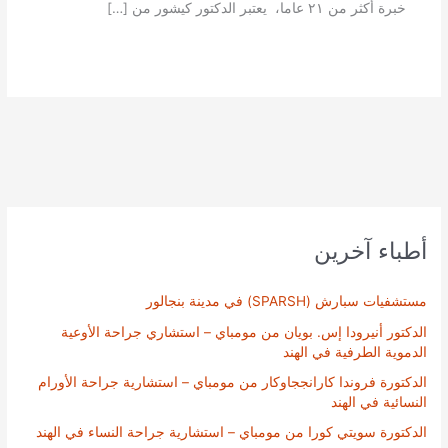
خبرة أكثر من ٢١ عاما، يعتبر الدكتور كيشور من […]
أطباء آخرين
مستشفيات سبارش (SPARSH) في مدينة بنجالور
الدكتور أنيرودا إس. بويان من مومباي – استشاري جراحة الأوعية
الدموية الطرفية في الهند
الدكتورة فروندا كارانججاوكار من مومباي – استشارية جراحة الأورام
النسائية في الهند
الدكتورة سويتي كورا من مومباي – استشارية جراحة النساء في الهند