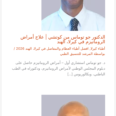
الدكتور جو توماس من كوتشي | علاج أمراض
الروماتيزم في كيرلا، الهند
أطباء كيرلا
,
افضل أطباء العظام والمفاصل في كيرلا، الهند 2026
/
بواسطة
المرشد للتنسيق الطبي
د. جو توماس استشاري أول – أمراض الروماتيزم حاصل على
دبلوم المجلس الوطني لأمراض الروماتيزم، ودكتوراه في الطب
الباطني، وبكالوريوس […]