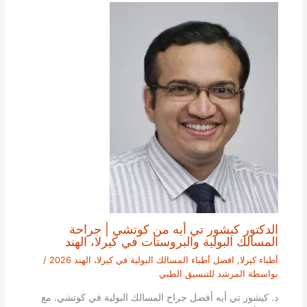
الدكتور كيشور تي أيه من كوتشي | جراحة
المسالك البولية والبروستات في كيرلا، الهند
أطباء كيرلا
,
افضل أطباء المسالك البولية في كيرلا، الهند 2026
/
بواسطة
المرشد للتنسيق الطبي
د. كيشور تي أيه أفضل جراح المسالك البولية في كوتشي. مع