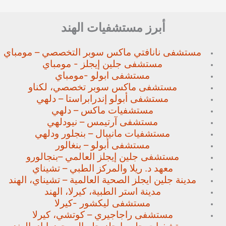
أبرز مستشفيات الهند
مستشفى نانافتي ماكس سوبر
التخصصي – مومباي
مستشفى جلين إيجلز - مومباي
مستشفى ابولو -مومباي
مستشفى ماكس سوبر تخصصي،
لكناو
مستشفى أبولو إندرابراستا – دلهي
مستشفيات ماكس – دلهي
مستشفى آرتيمس – نيودلهي
مستشفيات مانيبال – بنجلور
ودلهي
مستشفى أبولو – بنغالور
مستشفى جلين إيجلز العالمي –
بنجالورو
معهد د. ريلا والمركز الطبي – تشيناي
مدينة جلين ايجلز الصحية العالمية – تشيناي، الهند
مدينة استر الطبية، كيرلا، الهند
مستشفى ليكشور -كيرلا
مستشفى راجاجيري – كوتشي، كيرلا