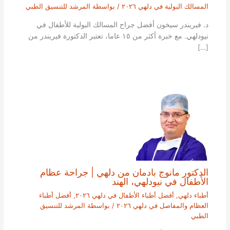
المسالك البولية في دلهي ٢٠٢٦
/ بواسطة
المرشد للتنسيق الطبي
د. فيريندر سيخون أفضل جراح المسالك البولية للأطفال في
نيودلهي. مع خبرة أكثر من ١٥ عاما، تعتبر الدكتورة فيريندر من
[…]
الدكتور مانوج بادمان من دلهي | جراحة عظام
الأطفال في نيودلهي، الهند
أطباء دلهي
,
أفضل أطباء الأطفال في دلهي ٢٠٢٦
,
أفضل أطباء
العظام والمفاصل في دلهي ٢٠٢٦
/ بواسطة
المرشد للتنسيق
الطبي