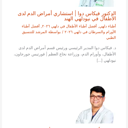
الدكتور فيكاس دوا | استشاري أمراض الدم لدى
الأطفال في نيودلهي الهند
أطباء دلهي
,
أفضل أطباء الأطفال في دلهي ٢٠٢٦
,
أفضل أطباء
الأورام والسرطان في دلهي ٢٠٢٦
/ بواسطة
المرشد للتنسيق
الطبي
د. فيكاس دوا المدير الرئيسي ورئيس قسم أمراض الدم لدى
الأطفال، وأورام الدم، وزراعة نخاع العظم | فورتيس جورجاون،
نيودلهي […]