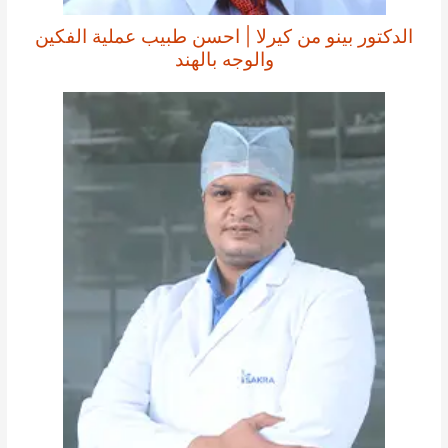
الدكتور بينو من كيرلا | احسن طبيب عملية الفكين
والوجه بالهند