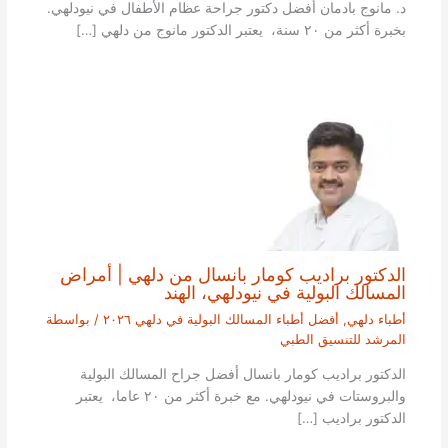
د. مانوج بادمان أفضل دكتور جراحة عظام الأطفال في نيودلهي.
بخبرة أكثر من ٢٠ سنة، يعتبر الدكتور مانوج من دلهي […]
الدكتور براديب كومار بانسال من دلهي | أمراض
المسالك البولية في نيودلهي، الهند
أطباء دلهي
,
أفضل أطباء المسالك البولية في دلهي ٢٠٢٦
/ بواسطة
المرشد للتنسيق الطبي
الدكتور براديب كومار بانسال أفضل جراح المسالك البولية
والبروستات في نيودلهي. مع خبرة أكثر من ٢٠ عاما، يعتبر
الدكتور براديب […]