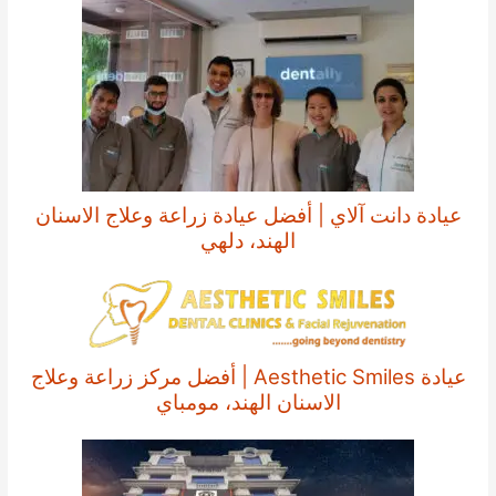
عيادة دانت آلاي | أفضل عيادة زراعة وعلاج الاسنان
الهند، دلهي
عيادة Aesthetic Smiles | أفضل مركز زراعة وعلاج
الاسنان الهند، مومباي