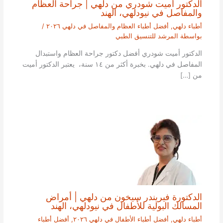
الدكتور أميت شودري من دلهي | جراحة العظام
والمفاصل في نيودلهي، الهند
أطباء دلهي
,
أفضل أطباء العظام والمفاصل في دلهي ٢٠٢٦
/
بواسطة
المرشد للتنسيق الطبي
الدكتور أميت شودري أفضل دكتور جراحة العظام واستبدال
المفاصل في دلهي. بخبرة أكثر من ١٤ سنة، يعتبر الدكتور أميت
من […]
الدكتورة فيريندر سيخون من دلهي | أمراض
المسالك البولية للأطفال في نيودلهي، الهند
أطباء دلهي
,
أفضل أطباء الأطفال في دلهي ٢٠٢٦
,
أفضل أطباء