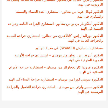
الروبوتية في الهند
الدكتور كونال غوبتا من بنغالور- استشاري الغدد الصماء والسمنة
والسكري في الهند
الدكتور أنيلكومار بي يو من بنغالور- استشاري الجراحة العامة وجراحة
السمنة في الهند
الدكتور موراليدار إس. كاثالاغيري من بنغالور- استشاري جراحة السمنة
والجراحة العامة في الهند
مستشفيات سبارش (SPARSH) في مدينة بنجالور
الدكتور أنيرودا إس. بويان من مومباي – استشاري جراحة الأوعية
الدموية الطرفية في الهند
الدكتورة فروندا كارانججاوكار من مومباي – استشارية جراحة الأورام
النسائية في الهند
الدكتورة سويتي كورا من مومباي – استشارية جراحة النساء في الهند
الدكتور سمير وارتي من مومباي – استشاري جراحة التجميل والجراحة
الترميمية في الهند