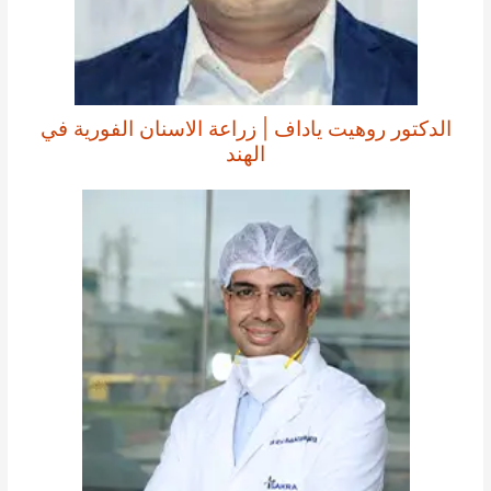
الدكتور روهيت ياداف | زراعة الاسنان الفورية في
الهند