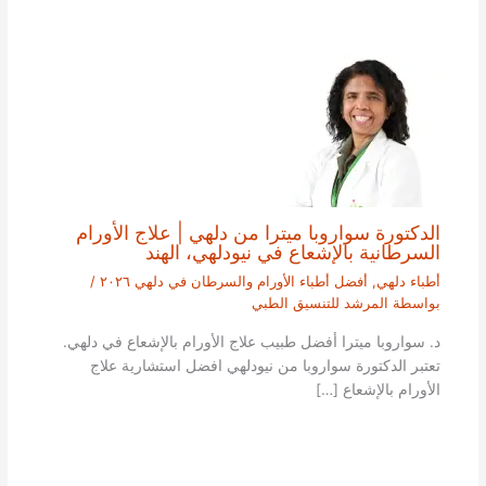
الدكتورة سواروبا ميترا من دلهي | علاج الأورام
السرطانية بالإشعاع في نيودلهي، الهند
أطباء دلهي
,
أفضل أطباء الأورام والسرطان في دلهي ٢٠٢٦
/
بواسطة
المرشد للتنسيق الطبي
د. سواروبا ميترا أفضل طبيب علاج الأورام بالإشعاع في دلهي.
تعتبر الدكتورة سواروبا من نيودلهي افضل استشارية علاج
الأورام بالإشعاع […]