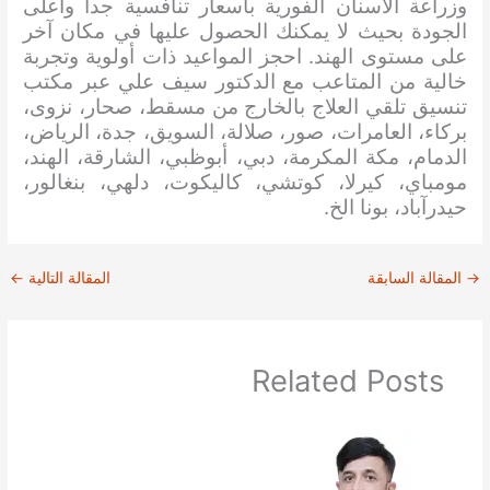
وزراعة الأسنان الفورية بأسعار تنافسية جدا وأعلى
الجودة بحيث لا يمكنك الحصول عليها في مكان آخر
على مستوى الهند. احجز المواعيد ذات أولوية وتجربة
خالية من المتاعب مع الدكتور سيف علي عبر مكتب
تنسيق تلقي العلاج بالخارج من مسقط، صحار، نزوى،
بركاء، العامرات، صور، صلالة، السويق، جدة، الرياض،
الدمام، مكة المكرمة، دبي، أبوظبي، الشارقة، الهند،
مومباي، كيرلا، كوتشي، كاليكوت، دلهي، بنغالور،
حيدرآباد، بونا الخ.
→
المقالة السابقة
المقالة التالية
←
Related Posts