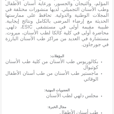
المؤلم، والتيجان والجسور، ورعاية أسنان الأطفال
وطب الأسنان التجميلي. لديها منشورات مختلفة في
المجلات الوطنية والدولية. تحافظ على ممارستها
الحديثة مع إرضاء المرضى بالكامل ونتائج إيجابية.
طبيبة مقيمة أولى في مستشفى ESIC، دلهي.
محاضرة أولى في كلية كالكا لطب الأسنان، ميروت.
مستشارة في العديد من مراكز طب الأسنان البارزة
في جورجاون.
المؤهلات:
بكالوريوس طب الأسنان من كلية طب الأسنان
كوثيوال
ماجستير طب الأسنان من طب أسنان الأطفال
الوقائي
العضويات المهنية:
مجلس دلهي لطب الأسنان
مجال الخبرة:
طب أسنان الأطفال