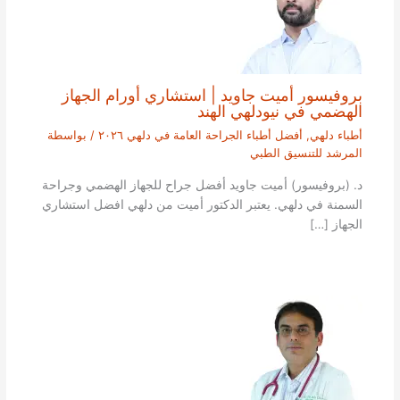
بروفيسور أميت جاويد | استشاري أورام الجهاز
الهضمي في نيودلهي الهند
أطباء دلهي
,
أفضل أطباء الجراحة العامة في دلهي ٢٠٢٦
/ بواسطة
المرشد للتنسيق الطبي
د. (بروفيسور) أميت جاويد أفضل جراح للجهاز الهضمي وجراحة
السمنة في دلهي. يعتبر الدكتور أميت من دلهي افضل استشاري
الجهاز […]