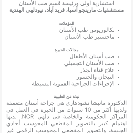
استشارية أولى ورئيسة قسم طب الأسنان
مستشفيات مارينجو آسيا، فريد آباد، نيودلهي الهندية
المؤهلات
بكالوريوس طب الأسنان
ماجستير طب الأسنان
مجالات الخبرة
طب أسنان الأطفال
طب الأسنان التجميلي
علاج قناة الجذر
التيجان والجسور
الإجراءات الجراحية الفموية البسيطة
نبذة عن الطبيبة
الدكتورة مانيشا تشودهاري هي جراحة أسنان متعمقة
ولديها أكثر من 10 سنوات من الخبرة في العمل في
المراكز الحكومية والخاصة في دلهي NCR. لديها
اهتمام كبير بالتصوير المقطعي المحوسب أحادي
الجلسة، والتصوير المقطعي المحوسب الرقمي غير