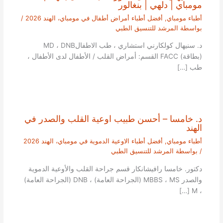
مومباي | دلهي | بنغالور
أطباء مومباي
,
أفضل أطباء أمراض أطفال في مومباي، الهند 2026
/
بواسطة
المرشد للتنسيق الطبي
د. سنيهال كولكارني استشاري ، طب الاطفالMD ، DNB
(بطاقة) FACC القسم: أمراض القلب / الأطفال لدى الأطفال ،
طب […]
د. خامسا – أحسن طبيب اوعية القلب والصدر في
الهند
أطباء مومباي
,
أفضل أطباء الاوعية الدموية في مومباي، الهند 2026
/ بواسطة
المرشد للتنسيق الطبي
دكتور. خامسا رافيشانكار قسم جراحة القلب والأوعية الدموية
والصدر MBBS ، MS (الجراحة العامة) ، DNB (الجراحة العامة)
، M […]