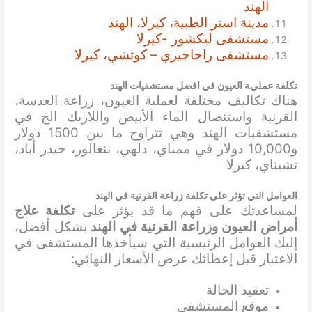
الهند
مدينة استر الطبية، كيرلا، الهند
مستشفى ليكشور -كيرلا
مستشفى راجاجيري – كوتشي، كيرلا
تكلفة عملية العيون في افضل مستشفيات الهند
هناك تكاليف مختلفة لعملية العيون، زراعة العدسة،
القرنية واستئصال الماء الأبيض واللازيك الخ في
مستشفيات الهند وهي تتراوح ما بين 1500 دولار
و10,000 دولار في ممباي، دلهي، بنغالور، حيدر أباد،
تشيناي، كيرلا
العوامل التي تؤثر على تكلفة زراعة القرنية في الهند
لمساعدتك على فهم ما قد يؤثر على
تكلفة علاج
أمراض العيون وزراعة القرنية في الهند
بشكل أفضل،
إليك العوامل الرئيسية التي سيأخذها المستشفى في
الاعتبار قبل إعطائك عرض الأسعار النهائي:
تعقيد الحالة
موقع المستشفى