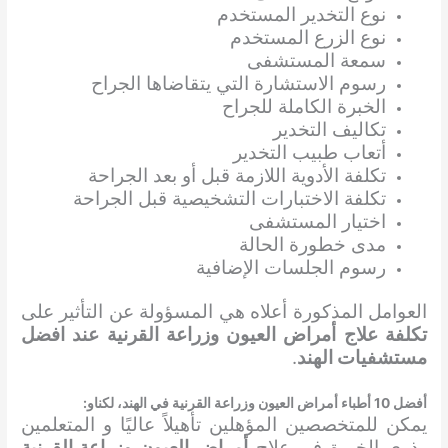
نوع التخدير المستخدم
نوع الزرع المستخدم
سمعة المستشفى
رسوم الاستشارة التي يتقاضاها الجراح
الخبرة الكاملة للجراح
تكاليف التخدير
أتعاب طبيب التخدير
تكلفة الأدوية اللازمة قبل أو بعد الجراحة
تكلفة الاختبارات التشخيصية قبل الجراحة
اختيار المستشفى
مدى خطورة الحالة
رسوم الجلسات الإضافية
العوامل المذكورة أعلاه هي المسؤولة عن التأثير على
تكلفة علاج أمراض العيون وزراعة القرنية عند افضل
مستشفيات الهند
.
أفضل 10 أطباء
أمراض العيون وزراعة القرنية
في الهند، لكناو:
يمكن للمتخصصين المؤهلين تأهيلاً عاليًا و المتعلمين
وذوي الخبرة في علاج
أمراض العيون وزراعة القرنية