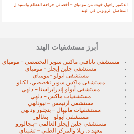
الدكتور راهول خوت من مومباي – أخصائي جراحة العظام واستبدال
المفاصل الروبوتي في الهند
أبرز مستشفيات الهند
مستشفى نانافتي ماكس سوبر
التخصصي – مومباي
مستشفى جلين إيجلز - مومباي
مستشفى ابولو -مومباي
مستشفى ماكس سوبر تخصصي،
لكناو
مستشفى أبولو إندرابراستا – دلهي
مستشفيات ماكس – دلهي
مستشفى آرتيمس – نيودلهي
مستشفيات مانيبال – بنجلور
ودلهي
مستشفى أبولو – بنغالور
مستشفى جلين إيجلز العالمي –
بنجالورو
معهد د. ريلا والمركز الطبي – تشيناي