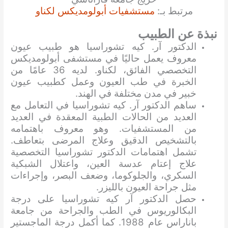
مرتبط بـ:
مستشفيات أبولومديكس لكناو
نبذة عن الطبيب
الدكتور آر. كيه تشوراسيا هو طبيب عيون
معروف يعمل حاليًا في مستشفى أبولومديكس
التخصصي الفائق، لكناو. لديه 36 عامًا من
الخبرة في طب العيون وعمل كطبيب عيون
خبير في مدن مختلفة في الهند.
ساهم الدكتور آر. كيه تشوراسيا في التعامل مع
العديد من الحالات الطبية المعقدة في العديد
من المستشفيات. وهو معروف باهتمامه
بالتشخيص الدقيق وعلاج المرضى بتعاطف.
تشمل اهتمامات الدكتور تشوراسيا التخصصية
علاج إعتام عدسة العين، واعتلال الشبكية
السكري، والجلوكوما، وضعف البصر، وإجراءات
مثل جراحة العيون بالليزر.
حصل الدكتور آر كيه تشوراسيا على درجة
البكالوريوس في الطب والجراحة من جامعة
باناراس عام 1988. كما أكمل درجة الماجستير