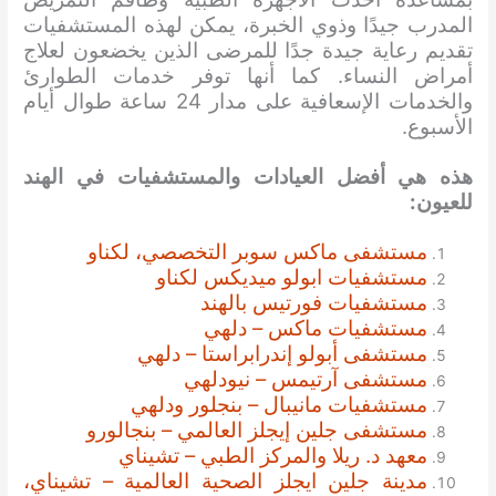
المدرب جيدًا وذوي الخبرة، يمكن لهذه المستشفيات
تقديم رعاية جيدة جدًا للمرضى الذين يخضعون لعلاج
أمراض النساء. كما أنها توفر خدمات الطوارئ
والخدمات الإسعافية على مدار 24 ساعة طوال أيام
الأسبوع.
هذه هي أفضل العيادات والمستشفيات
في الهند
للعيون:
مستشفى ماكس سوبر التخصصي، لكناو
مستشفيات ابولو ميديكس لكناو
مستشفيات فورتيس بالهند
مستشفيات ماكس – دلهي
مستشفى أبولو إندرابراستا – دلهي
مستشفى آرتيمس – نيودلهي
مستشفيات مانيبال – بنجلور ودلهي
مستشفى جلين إيجلز العالمي – بنجالورو
معهد د. ريلا والمركز الطبي – تشيناي
مدينة جلين ايجلز الصحية العالمية – تشيناي،