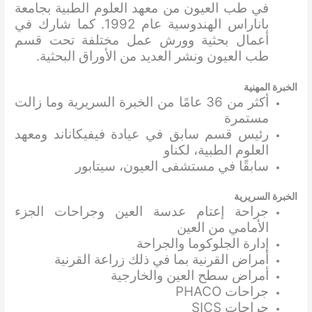
في طب العيون من معهد العلوم الطبية بجامعة
باناراس الهندوسية عام 1992. كما شارك في
أعمال بحثية وورش عمل مختلفة تحت قسم
طب العيون ونشر العديد من الأوراق البحثية.
الخبرة المهنية
أكثر من 36 عامًا من الخبرة السريرية وما زالت
مستمرة
رئيس قسم سابق في عيادة فيفيكاناند ومعهد
العلوم الطبية، لكناو
سابقًا في مستشفى العيون، سيتابور
الخبرة السريرية
جراحة إعتام عدسة العين وجراحات الجزء
الأمامي من العين
إدارة الجلوكوما والجراحة
أمراض القرنية بما في ذلك زراعة القرنية
أمراض سطح العين والخارجية
جراحات PHACO
جراحات SICS