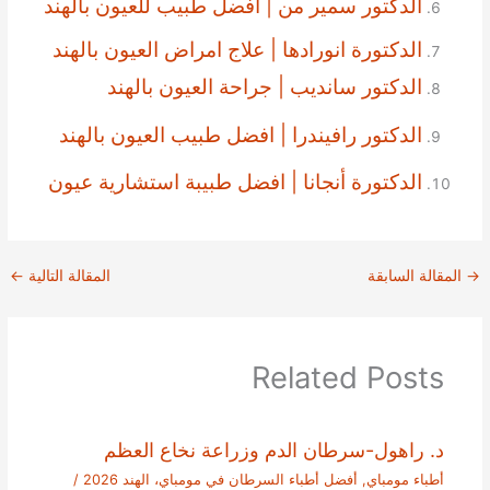
الدكتور سمير من | أفضل طبيب للعيون بالهند
الدكتورة انورادها | علاج امراض العيون بالهند
الدكتور سانديب | جراحة العيون بالهند
الدكتور رافيندرا | افضل طبيب العيون بالهند
الدكتورة أنجانا | افضل طبيبة استشارية عيون
→
المقالة السابقة
المقالة التالية
←
Related Posts
د. راهول-سرطان الدم وزراعة نخاع العظم
أطباء مومباي
,
أفضل أطباء السرطان في مومباي، الهند 2026
/