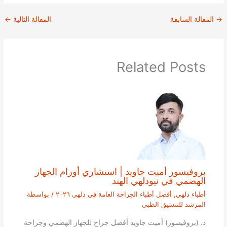
→
المقالة السابقة
المقالة التالية
←
Related Posts
بروفيسور أميت جاويد | استشاري أورام الجهاز
الهضمي في نيودلهي الهند
أطباء دلهي
,
أفضل أطباء الجراحة العامة في دلهي ٢٠٢٦
/ بواسطة
المرشد للتنسيق الطبي
د. (بروفيسور) أميت جاويد أفضل جراح للجهاز الهضمي وجراحة