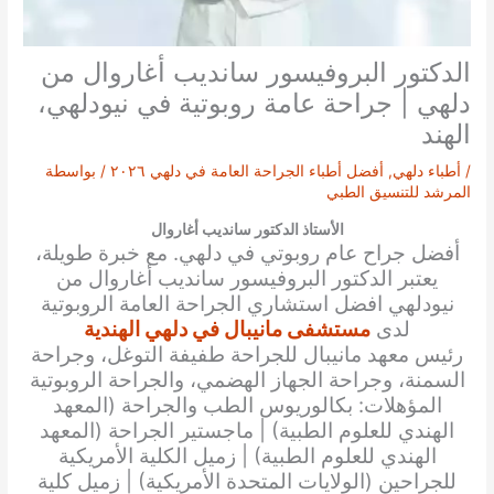
الدكتور البروفيسور سانديب أغاروال من
دلهي | جراحة عامة روبوتية في نيودلهي،
الهند
/
أطباء دلهي
,
أفضل أطباء الجراحة العامة في دلهي ٢٠٢٦
/ بواسطة
المرشد للتنسيق الطبي
الأستاذ الدكتور سانديب أغاروال
أفضل جراح عام روبوتي في دلهي. مع خبرة طويلة،
يعتبر الدكتور البروفيسور
سانديب أغاروال
من
نيودلهي افضل استشاري الجراحة العامة الروبوتية
لدى
مستشفى مانيبال في دلهي الهندية
رئيس معهد مانيبال للجراحة طفيفة التوغل، وجراحة
السمنة، وجراحة الجهاز الهضمي، والجراحة الروبوتية
المؤهلات: بكالوريوس الطب والجراحة (المعهد
الهندي للعلوم الطبية) | ماجستير الجراحة (المعهد
الهندي للعلوم الطبية) | زميل الكلية الأمريكية
للجراحين (الولايات المتحدة الأمريكية) | زميل كلية