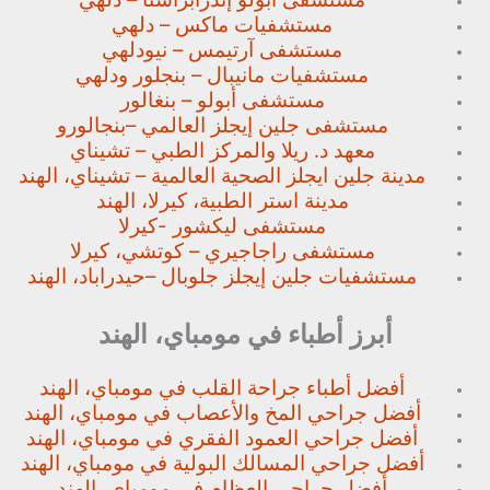
مستشفيات ماكس – دلهي
مستشفى آرتيمس – نيودلهي
مستشفيات مانيبال – بنجلور
ودلهي
مستشفى أبولو – بنغالور
مستشفى جلين إيجلز العالمي –
بنجالورو
معهد د. ريلا والمركز الطبي – تشيناي
مدينة جلين ايجلز الصحية العالمية – تشيناي، الهند
مدينة استر الطبية، كيرلا، الهند
مستشفى ليكشور -كيرلا
مستشفى راجاجيري – كوتشي، كيرلا
مستشفيات جلين إيجلز جلوبال –
حيدراباد، الهند
أبرز أطباء في مومباي، الهند
أفضل أطباء جراحة القلب في مومباي، الهند
أفضل جراحي المخ والأعصاب في مومباي، الهند
أفضل جراحي العمود الفقري في مومباي، الهند
أفضل جراحي المسالك البولية في مومباي، الهند
أفضل جراحي العظام في مومباي، الهند