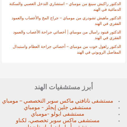
الدكتور راكيش سينغ من مومباي – استشاري التدخل العصبي والسكتة
الدماغية في الهند
الدكتور ماهيش تشودري من مومباي – جراح المخ والأعصاب والعمود
الفقري في الهند
الدكتور فينود رامبال من مومباي | أخصائي جراحة الأعصاب والعمود
الفقري في الهند
الدكتور راهول خوت من مومباي – أخصائي جراحة العظام واستبدال
المفاصل الروبوتي في الهند
أبرز مستشفيات الهند
مستشفى نانافتي ماكس سوبر
التخصصي – مومباي
مستشفى جلين إيجلز - مومباي
مستشفى ابولو -مومباي
مستشفى ماكس سوبر تخصصي،
لكناو
مستشفى أبولو إندرابراستا – دلهي