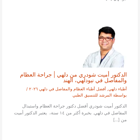
الدكتور أميت شودري من دلهي | جراحة العظام
والمفاصل في نيودلهي، الهند
أطباء دلهي
,
أفضل أطباء العظام والمفاصل في دلهي ٢٠٢٦
/
بواسطة
المرشد للتنسيق الطبي
الدكتور أميت شودري أفضل دكتور جراحة العظام واستبدال
المفاصل في دلهي. بخبرة أكثر من ١٤ سنة، يعتبر الدكتور أميت
من […]