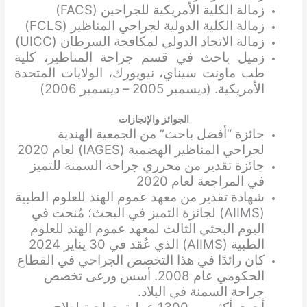
زمالة الكلية الأمريكية للجراحين (FACS)
زمالة الكلية الدولية لجراحي المناظير (FCLS)
زمالة الاتحاد الدولي لمكافحة السرطان (UICC)
زميل باحث في قسم جراحة المناظير، كلية
طب ماونت سيناي، نيويورك، الولايات المتحدة
الأمريكية. (ديسمبر 2005 – ديسمبر 2006)
الجوائز والإنجازات
جائزة “أفضل باحث” من الجمعية الهندية
لجراحي المناظير الهضمية (IAGES) لعام 2020
جائزة تقدير من محرري جراحة السمنة للتميز
في المراجعة لعام 2020
شهادة تقدير من معهد عموم الهند للعلوم الطبية
(AIIMS) لجائزة التميز في البحث؛ مُنحت في
اليوم البحثي الثالث لمعهد عموم الهند للعلوم
الطبية (AIIMS) الذي عُقد في 30 يناير 2024
كان رائدًا في هذا التخصص الجراحي في القطاع
الحكومي عام 2008. أسس ورعى تخصص
جراحة السمنة في البلاد.