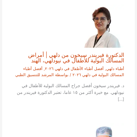
الدكتورة فيريندر سيخون من دلهي | أمراض
المسالك البولية للأطفال في نيودلهي، الهند
أطباء دلهي
,
أفضل أطباء الأطفال في دلهي ٢٠٢٦
,
أفضل أطباء
المسالك البولية في دلهي ٢٠٢٦
/ بواسطة
المرشد للتنسيق الطبي
د. فيريندر سيخون أفضل جراح المسالك البولية للأطفال في
نيودلهي. مع خبرة أكثر من ١٥ عاما، تعتبر الدكتورة فيريندر من
[…]