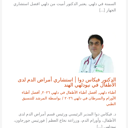
السمنة في دلهي. يعتبر الدكتور أميت من دلهي افضل استشاري
الجهاز […]
الدكتور فيكاس دوا | استشاري أمراض الدم لدى
الأطفال في نيودلهي الهند
أطباء دلهي
,
أفضل أطباء الأطفال في دلهي ٢٠٢٦
,
أفضل أطباء
الأورام والسرطان في دلهي ٢٠٢٦
/ بواسطة
المرشد للتنسيق
الطبي
د. فيكاس دوا المدير الرئيسي ورئيس قسم أمراض الدم لدى
الأطفال، وأورام الدم، وزراعة نخاع العظم | فورتيس جورجاون،
نيودلهي […]