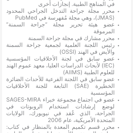
في المناهج الطبية. إنجازات أخرى
محرر مجلة جراحة التدخل الجراحي المحدود
(JMAS)، وهي مجلة مُفهرسة في PubMed
عضو هيئة تحرير مجلة “جراحة السمنة”
المرموقة
محرر مشارك في مجلة جراحة السمنة
رئيس اللجنة العلمية لجمعية جراحة السمنة
والأيض في الهند (OSSI)
عضو سابق في لجنة الأخلاقيات المؤسسية
(IEC) لأبحاث الدراسات العليا، معهد عموم الهند
للعلوم الطبية (AIIMS)
عضو سابق في اللجنة الفرعية للأحداث الضائرة
الخطيرة (SAE) التابعة للجنة الأخلاقيات
المؤسسية
عضو في اجتماع مجموعة خبراء SAGES-MIRA
لوضع إرشادات استخدام الروبوتات في
الجراحة، الذي عُقد في نيويورك، الولايات
المتحدة الأمريكية، عام 2006
محرر قسم تكميم المعدة بالمنظار في كتاب: