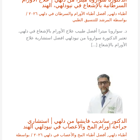
السرطانية بالإشعاع في نيودلهي، الهند
أطباء دلهي
,
أفضل أطباء الأورام والسرطان في دلهي ٢٠٢٦
/
بواسطة
المرشد للتنسيق الطبي
د. سواروبا ميترا أفضل طبيب علاج الأورام بالإشعاع في دلهي.
تعتبر الدكتورة سواروبا من نيودلهي افضل استشارية علاج
الأورام بالإشعاع […]
الدكتور سانديب فايشيا من دلهي | استشاري
جراحة أورام المخ والأعصاب في نيودلهي الهند
أطباء دلهي
,
أفضل أطباء المخ والأعصاب في دلهي ٢٠٢٦
/ بواسطة