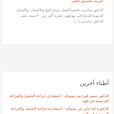
المرشد للتنسيق الطبي
الدكتور سانديب فايشيا أفضل جراح المخ والأعصاب والأوعية
الدموية للدماغ في نيودلهي. بخبرة أكثر من ٣٠ سنة، يعتبر
الدكتور سانديب […]
أطباء آخرين
الدكتور سمير فورا من مومباي – استشاري جراحة التجميل والجراحة
الترميمية في الهند
الدكتورة لينا جاين من مومباي – استشارية جراحة التجميل والجراحة
الترميمية في الهند