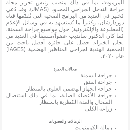
المرموقة، بما في ذلك منصب رئيس تحرير مجلة
جراحة التدخل الجراحي المحدود (JMAS). وقد دُعي
كخبير في العديد من البرامج الصحية التي تُقدّمها قناة
دوردارشان، وكثيراً ما يُستشهد به في وسائل الإعلام
(المطبوعة والإلكترونية) حول مواضيع جراحة السمنة.
كما كان الدكتور سانديب عضواً/منسقاً في العديد من
لجان الخبراء. حصل على جائزة أفضل باحث من
الجمعية الهندية لجراحي المناظير الهضمية (IAGES)
عام ٢٠٢٠.
مجالات الخبرة
جراحة السمنة
جراحة الفتق
جراحة الجهاز الهضمي العلوي بالمنظار
جراحة الأعضاء الصلبة، بما في ذلك استئصال
الطحال والغدة الكظرية بالمنظار
زراعة الكلى
الزمالات والعضويات
زمالة الكومنولث