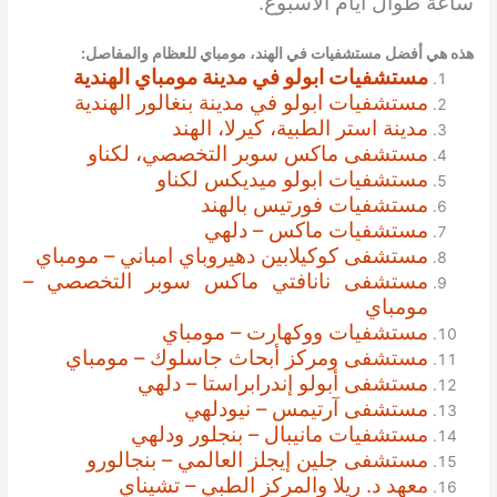
ساعة طوال أيام الأسبوع.
هذه هي أفضل مستشفيات في الهند، مومباي
للعظام والمفاصل
:
مستشفيات ابولو في مدينة مومباي الهندية
مستشفيات ابولو في مدينة بنغالور الهندية
مدينة استر الطبية، كيرلا، الهند
مستشفى ماكس سوبر التخصصي، لكناو
مستشفيات ابولو ميديكس لكناو
مستشفيات فورتيس بالهند
مستشفيات ماكس – دلهي
مستشفى كوكيلابين دهيروباي امباني – مومباي
مستشفى نانافتي ماكس سوبر التخصصي –
مومباي
مستشفيات ووكهارت – مومباي
مستشفى ومركز أبحاث جاسلوك – مومباي
مستشفى أبولو إندرابراستا – دلهي
مستشفى آرتيمس – نيودلهي
مستشفيات مانيبال – بنجلور ودلهي
مستشفى جلين إيجلز العالمي – بنجالورو
معهد د. ريلا والمركز الطبي – تشيناي