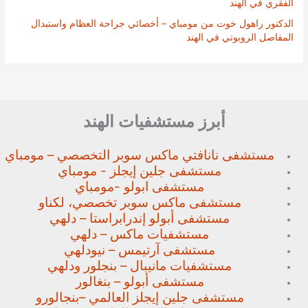
الفقري في الهند
الدكتور راهول خوت من مومباي – أخصائي جراحة العظام واستبدال
المفاصل الروبوتي في الهند
أبرز مستشفيات الهند
مستشفى نانافتي ماكس سوبر
التخصصي – مومباي
مستشفى جلين إيجلز - مومباي
مستشفى ابولو -مومباي
مستشفى ماكس سوبر تخصصي،
لكناو
مستشفى أبولو إندرابراستا – دلهي
مستشفيات ماكس – دلهي
مستشفى آرتيمس – نيودلهي
مستشفيات مانيبال – بنجلور
ودلهي
مستشفى أبولو – بنغالور
مستشفى جلين إيجلز العالمي –
بنجالورو