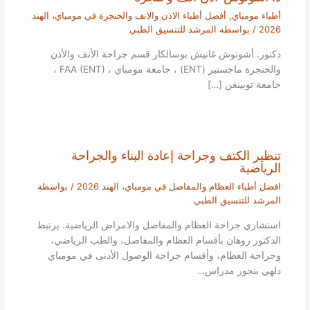
أطباء مومباي
,
أفضل أطباء الاذن والانف والحنجرة في مومباي، الهند
2026
/ بواسطة
المرشد للتنسيق الطبي
دكتور. أشوتوش غانيش بوسالكار قسم جراحة الأنف والأذن
والحنجرة ماجستير (ENT) ، جامعة مومباي ، FAA (ENT) ،
جامعة توبينغن […]
تنظير الكتف وجراحة إعادة البناء والجراحة
الرياضية
افضل أطباء العظام والمفاصل في مومباي، الهند 2026
/ بواسطة
المرشد للتنسيق الطبي
استشاري جراحة العظام والمفاصل والامراض الرياضية. يرتبط
الدكتور روهان بأقسام العظام والمفاصل، والطب الرياضي،
وجراحة العظام، وأقسام جراحة الوصول الأدنى في مومباي
دلهي بنجور مدراس…