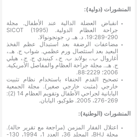
المنشورات (دولية):
انقباض العضلة الدالية عند الأطفال. مجلة
جراحة العظام الدولية. SICOT (1995)
19:289-290. د. هـ. ر. جونجونوالا.
مضاعفات الرضفة بعد استبدال عظم الفخذ
البعيد بعد استئصال ورم عظمي. شواب ج. هـ.،
أغاروال ب.، بولاند ب. ج.، كينيدي ج. ج.، هيلي
ج. هـ.. مجلة جراحة العظام والمفاصل الأمريكية.
2006؛ 88:2229.
تصحيح القدم الحنفاء باستخدام نظام تثبيت
خارجي (مثبت خارجي صغير). مجلة الجمعية
اليابانية لجراحي الأطفال وتقويم العظام 14 (2):
269-276، 2005. طوكيو، اليابان.
المنشورات (الوطنية):
اعتلال الفقار المزمن (مراجعة مع تقرير حالة).
مجلة BHJ، المجلد 36، العدد 1، 1994، 130-