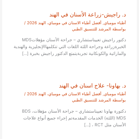
د. راجيش-زراعة الأسنان في الهند
أطباء مومباي
,
أفضل أطباء الاسنان في مومباي، الهند 2026
/
بواسطة
المرشد للتنسيق الطبي
دكتور راجيش تعييناستشاري – جراحة الأسنان مؤهلاتMDS
الخبرةزراعة وجراحة اللثة اللغات التي تتكلمهاالإنجليزية والهندية
والماراثية والكونكانية تجربةيتمتع الدكتور راجيش بخبرة […]
د. بهاونا- علاج اسنان في الهند
أطباء مومباي
,
أفضل أطباء الاسنان في مومباي، الهند 2026
/
بواسطة
المرشد للتنسيق الطبي
دكتورة بهاونا تعييناستشاري – جراحة الأسنان مؤهلاتBDS ،
MDS (اللثة) الخدمات المقدمةتم إجراء جميع أنواع علاجات
الأسنان مثل RCT ، […]