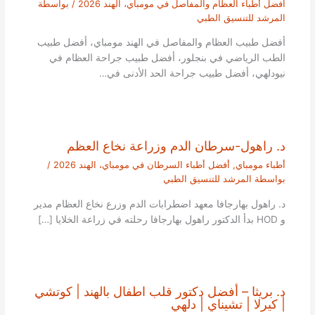
افضل أطباء العظام والمفاصل في مومباي، الهند 2026
/ بواسطة
المرشد للتنسيق الطبي
أفضل طبيب العظام والمفاصل في الهند مومباي، أفضل طبيب
الطب الرياضي في بنجلور، أفضل طبيب جراحة العظام في
نيودلهي، أفضل طبيب جراحة الحد الأدنى في…
د. راهول-سرطان الدم وزراعة نخاع العظم
أطباء مومباي
,
أفضل أطباء السرطان في مومباي، الهند 2026
/
بواسطة
المرشد للتنسيق الطبي
د. راهول بهارجافا معهد اضطرابات الدم وزرع نخاع العظام مدير
و HOD بدأ الدكتور راهول بهارجافا رحلته في زراعة الخلايا […]
د. بريثا – أفضل دكتور قلب اطفال بالهند | كوتشي
| كيرلا | تشيناي | دلهي