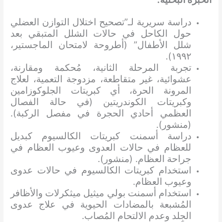
دراسة سريرية لـ”تصحيح اختلال التوازن العضلي
حول الكاحل في حالات الشلل المتبقي بعد
شلل الأطفال” (أطروحة لامتحان الماجستير،
١٩٩٢).
تجربة المرحلة الثانية، مُحكمة ومقارنة،
عشوائية، غير متقاطعة، مزدوجة التعمية، لعلاج
المرونة الحرة، أي كبريتات الجلوكوزامين
وكبريتات الكوندريتين (في حالة الفصال
العظمي أحادي الحجرة في مفصل الركبة).
(منشور).
دراسة أسمنت كبريتات الكالسيوم كبديل
للعظام في حالات العدوى وعيوب العظام في
جراحة العظام. (منشور).
استخدام كبريتات الكالسيوم في حالات عدوى
وعيوب العظام.
استخدام أسمنت بولي ميثيل ميثكرلات والأظافر
المُشبعة بالمضادات الحيوية في علاج عدوى
الجِلد وعدم الالتحام المُصاب.