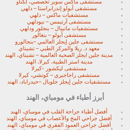
مستشفى ماكس سوبر تخصصي،
لكناو
مستشفى أبولو إندرابراستا – دلهي
مستشفيات ماكس – دلهي
مستشفى آرتيمس – نيودلهي
مستشفيات مانيبال – بنجلور
ودلهي
مستشفى أبولو – بنغالور
مستشفى جلين إيجلز العالمي –
بنجالورو
معهد د. ريلا والمركز الطبي – تشيناي
مدينة جلين ايجلز الصحية العالمية – تشيناي، الهند
مدينة استر الطبية، كيرلا، الهند
مستشفى ليكشور -كيرلا
مستشفى راجاجيري – كوتشي، كيرلا
مستشفيات جلين إيجلز جلوبال –
حيدراباد، الهند
أبرز أطباء في مومباي، الهند
أفضل أطباء جراحة القلب في مومباي، الهند
أفضل جراحي المخ والأعصاب في مومباي، الهند
أفضل جراحي العمود الفقري في مومباي، الهند