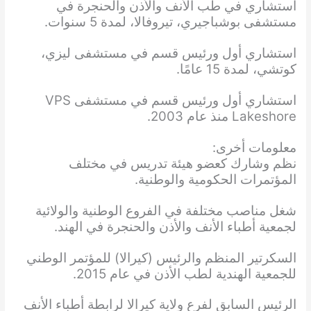
استشاري في طب الأنف والأذن والحنجرة في
مستشفى بوشباجيري، تيروفالا، لمدة 5 سنوات.
استشاري أول ورئيس قسم في مستشفى ليزي،
كوتشي، لمدة 15 عامًا.
استشاري أول ورئيس قسم في مستشفى VPS
Lakeshore منذ عام 2003.
معلومات أخرى:
نظم وشارك كعضو هيئة تدريس في مختلف
المؤتمرات الحكومية والوطنية.
شغل مناصب مختلفة في الفروع الوطنية والولائية
لجمعية أطباء الأنف والأذن والحنجرة في الهند.
السكرتير المنظم والرئيس (كيرالا) للمؤتمر الوطني
للجمعية الهندية لطب الأذن في عام 2015.
الرئيس السابق لفرع ولاية كيرالا لرابطة أطباء الأنف