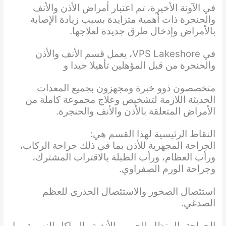
في الآونة الأخيرة، تم اعتبار أمراض الأذن والأنف
والحنجرة ذات أهمية متزايدة بسبب زيادة الإصابة
بالأمراض وإدخال طرق جديدة لعلاجها.
في VPS Lakeshore، يعمل قسم الأنف والأذن
والحنجرة من قبل المؤهلين تأهيلا جيدا و
متخصصون ذوو خبرة ومجهزون بجميع المعدات
الحديثة اللازمة لتشخيص وعلاج مجموعة كاملة من
الأمراض المتعلقة بالأذن والأنف والحنجرة.
النقاط الرئيسية لهذا القسم هي:
الجراحة المجهرية للأذن بما في ذلك جراحة الركاب،
ورأب العظام، ورأب الطبلة بالاقتراب المشترك،
وجراحة الورم الصفراوي.
استئصال الصخور والاستئصال الجذري للعظم
الصدغي.
الجراحة بالمنظار للجيوب الأنفية والهياكل النسبية بما