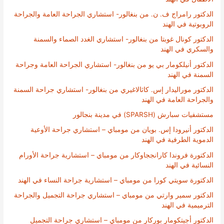
الدكتور رامراج ف. ن. من بنغالور- استشاري الجراحة العامة والجراحة
الروبوتية في الهند
الدكتور كونال غوبتا من بنغالور- استشاري الغدد الصماء والسمنة
والسكري في الهند
الدكتور أنيلكومار بي يو من بنغالور- استشاري الجراحة العامة وجراحة
السمنة في الهند
الدكتور موراليدار إس. كاثالاغيري من بنغالور- استشاري جراحة السمنة
والجراحة العامة في الهند
مستشفيات سبارش (SPARSH) في مدينة بنجالور
الدكتور أنيرودا إس. بويان من مومباي – استشاري جراحة الأوعية
الدموية الطرفية في الهند
الدكتورة فروندا كارانججاوكار من مومباي – استشارية جراحة الأورام
النسائية في الهند
الدكتورة سويتي كورا من مومباي – استشارية جراحة النساء في الهند
الدكتور سمير وارتي من مومباي – استشاري جراحة التجميل والجراحة
الترميمية في الهند
الدكتور أجيتكومار بوركار من مومباي – استشاري جراحة التجميل