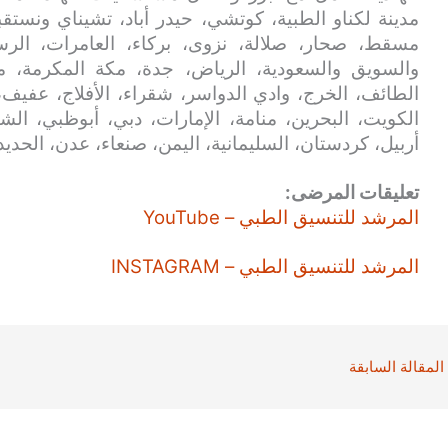
مدينة لكناو الطبية، كوتشي، حيدر أباد، تشيناي ونست
مسقط، صحار، صلالة، نزوى، بركاء، العامرات، الرس
والسويق والسعودية، الرياض، جدة، مكة المكرمة، مدين
الطائف، الخرج، وادي الدواسر، شقراء، الأفلاج، عفيف، 
الكويت، البحرين، منامة، الإمارات، دبي، أبوظبي، الشار
أربيل، كردستان، السليمانية، اليمن، صنعاء، عدن، الحدي
تعليقات المرضى:
المرشد للتنسيق الطبي – YouTube
المرشد للتنسيق الطبي – INSTAGRAM
المقالة السابقة