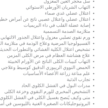
سل محجر العين المعزول
التهاب الشريان الأورطي الاستوائي
اعتلال عضلي غدي صماء
اعتلال عضلي واعتلال عصبي ناتج عن أمراض خطي
إصابة عضلة القلب في داء البريميات
متلازمة الصدمة التسممية
ورم نقوي تصلبي معزول واعتلال الجذور الالتهابي 
الفسيولوجيا المرضية وعلاج الوذمة في متلازمة ال
تشخيص اعتلال الكلية الغشائي والتطورات الحديث
علاج هشاشة العظام في مرض الكلى المزمن
التهاب كبيبات الكلى الناتج عن الأورام الخبيثة
الحمض النووي الريبوزي الدقيق كوسيط وعلاجي
علم مناعة زراعة الأعضاء الأساسيات
تجارب الذئبة
مدرات البول في الفشل الكلوي الحاد
التشخيص المخبري للورم النقوي وخزعة الكلى
متى وكيف يُنصح بغسيل الكلى في الفشل الكلوي 
البروتيوجليكانات الصغيرة الغنية بالليوسين في أ