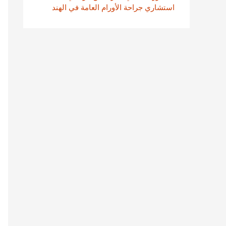
استشاري جراحة الأورام العامة في الهند