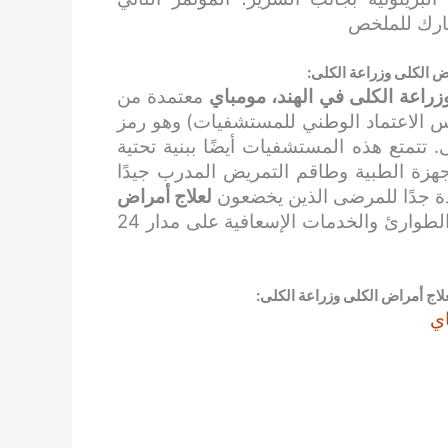
 الكلى وزراعة الكلى:
راعة الكلى في الهند، مومباي
معتمدة من
 المشتركة الدولية الأمريكية) وNABH (مجلس الاعتماد الوطني للمستشفيات) وهو رمز
تتمتع هذه المستشفيات أيضًا ببنية تحتية
هزة الطبية وطاقم التمريض المدرب جيدًا
دة جدًا للمرضى الذين يخضعون
لعلاج أمراض
. كما أنها توفر خدمات الطوارئ والخدمات الإسعافية على مدار 24
اج أمراض الكلى وزراعة الكلى:
ي