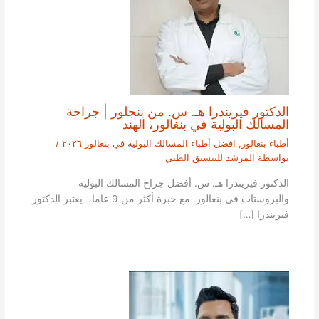
الدكتور فيريندرا هـ. س. من بنجلور | جراحة
المسالك البولية في بنغالور، الهند
أطباء بنغالور
,
افضل أطباء المسالك البولية في بنغالور ٢٠٢٦
/
بواسطة
المرشد للتنسيق الطبي
الدكتور فيريندرا هـ. س. أفضل جراح المسالك البولية
والبروستات في بنغالور. مع خبرة أكثر من 9 عاما، يعتبر الدكتور
فيريندرا […]