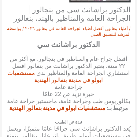
الدكتور براشانث سي من بنجالور |
الجراحة العامة والمناظير بالهند، بنغالور
/
أطباء بنغالور
,
أفضل أطباء الجراحة العامة في بنغالور ٢٠٢٦
/ بواسطة
المرشد للتنسيق الطبي
الدكتور براشانث سي
أفضل جراح عام والمناظير في بنجالور. مع أكثر من
٢٢ سنة، يعتبر الدكتور براشانث من بنغالور افضل
استشاري الجراحة العامة والمناظير لدى
مستشفيات
ابولو في مدينة بنغالور الهندية
جراحة عامة
خبرة تزيد عن 22 عامًا
بكالوريوس طب وجراحة عامة، ماجستير جراحة عامة
مرتبط بـ:
مستشفيات ابولو في مدينة بنغالور الهندية
نبذة عن الطبيب
يُعد الدكتور براشانث سي جراحًا عامًا متميزًا، ويعمل
في مستشفيات أبولو، طريق بانيرغاتا، بنغالور. يتمتع