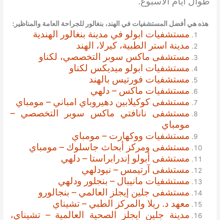
طوال أيام الأسبوع.
هذه هي أفضل المستشفيات في الهند، بنغالور
للجراحة العامة والمناظير
:
مستشفيات ابولو في مدينة بنغالور الهندية
مدينة استر الطبية، كيرلا، الهند
مستشفى ماكس سوبر التخصصي، لكناو
مستشفيات ابولو ميديكس لكناو
مستشفيات فورتيس بالهند
مستشفيات ماكس – دلهي
مستشفى كوكيلابين دهيروباي امباني – مومباي
مستشفى نانافتي ماكس سوبر التخصصي –
مومباي
مستشفيات ووكهارت – مومباي
مستشفى ومركز أبحاث جاسلوك – مومباي
مستشفى أبولو إندرابراستا – دلهي
مستشفى آرتيمس – نيودلهي
مستشفيات مانيبال – بنجلور ودلهي
مستشفى جلين إيجلز العالمي – بنجالورو
معهد د. ريلا والمركز الطبي – تشيناي
مدينة جلين ايجلز الصحية العالمية – تشيناي،