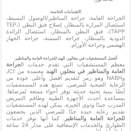
الاهتمامات الخاصة:
الجراحة العامة، جراحة المناظير/الوصول البسيط،
استئصال المرارة بالمنظار، إصلاح فتق البطن (TEP،
TAPP)، فتق البطن بالمنظار، استئصال الزائدة
الدودية بالمنظار، جراحة السمنة، جراحة الجهاز
الهضمي وجراحة الأورام.
أفضل المستشفيات في بنغالور، الهند للجراحة العامة والمناظير:
معظم المستشفيات التي تقدم خدمات ال
جراحة
العامة والمناظير في بنجلور، الهند
معتمدة من JCI
وNABH وهو رمز لتقديم أفضل وأعلى جودة من
الرعاية الصحية للمرضى. تتمتع هذه المستشفيات
أيضًا ببنية تحتية حديثة توفر أجواء ممتعة لمرضاها.
بمساعدة أحدث الأجهزة الطبية وطاقم التمريض
المدرب جيدًا وذوي الخبرة، يمكن لهذه المستشفيات
تقديم رعاية جيدة جدًا للمرضى الذين يخضعون
للجراحة العامة والمناظير
. كما أنها توفر خدمات
الطوارئ والخدمات الإسعافية على مدار 24 ساعة