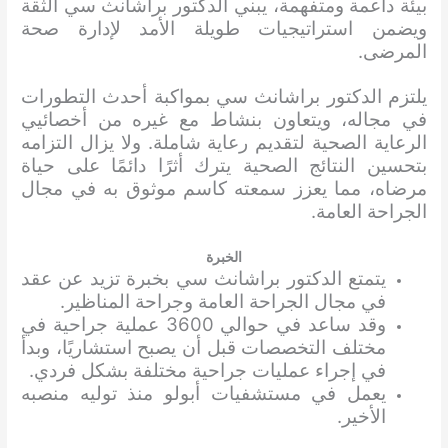
بيئة داعمة ومتفهمة، يبني الدكتور براشانث سي الثقة
ويضمن استراتيجيات طويلة الأمد لإدارة صحة
المرضى.
يلتزم الدكتور براشانث سي بمواكبة أحدث التطورات
في مجاله، ويتعاون بنشاط مع غيره من أخصائيي
الرعاية الصحية لتقديم رعاية شاملة. ولا يزال التزامه
بتحسين النتائج الصحية يترك أثرًا دائمًا على حياة
مرضاه، مما يعزز سمعته كاسم موثوق به في مجال
الجراحة العامة.
الخبرة
يتمتع الدكتور براشانث سي بخبرة تزيد عن عقد
في مجال الجراحة العامة وجراحة المناظير.
وقد ساعد في حوالي 3600 عملية جراحية في
مختلف التخصصات قبل أن يصبح استشاريًا، وبدأ
في إجراء عمليات جراحية مختلفة بشكل فردي.
يعمل في مستشفيات أبولو منذ توليه منصبه
الأخير.