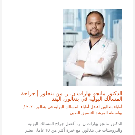
الدكتور مانجو بهارات ن. ر. من بنجلور | جراحة
المسالك البولية في بنغالور، الهند
أطباء بنغالور
,
افضل أطباء المسالك البولية في بنغالور ٢٠٢٦
/
بواسطة
المرشد للتنسيق الطبي
الدكتور مانجو بهارات ن. ر. أفضل جراح المسالك البولية
والبروستات في بنغالور. مع خبرة أكثر من 10 عاما، يعتبر