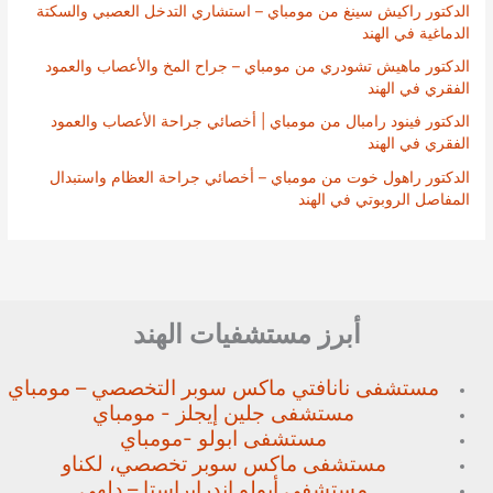
الدكتور راكيش سينغ من مومباي – استشاري التدخل العصبي والسكتة
الدماغية في الهند
الدكتور ماهيش تشودري من مومباي – جراح المخ والأعصاب والعمود
الفقري في الهند
الدكتور فينود رامبال من مومباي | أخصائي جراحة الأعصاب والعمود
الفقري في الهند
الدكتور راهول خوت من مومباي – أخصائي جراحة العظام واستبدال
المفاصل الروبوتي في الهند
أبرز مستشفيات الهند
مستشفى نانافتي ماكس سوبر
التخصصي – مومباي
مستشفى جلين إيجلز - مومباي
مستشفى ابولو -مومباي
مستشفى ماكس سوبر تخصصي،
لكناو
مستشفى أبولو إندرابراستا – دلهي