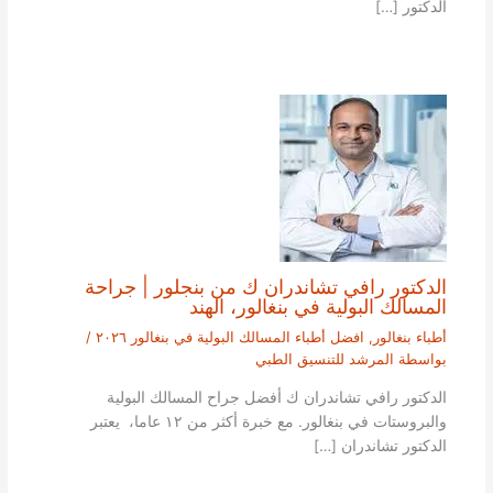
الدكتور […]
الدكتور رافي تشاندران ك من بنجلور | جراحة
المسالك البولية في بنغالور، الهند
أطباء بنغالور
,
افضل أطباء المسالك البولية في بنغالور ٢٠٢٦
/
بواسطة
المرشد للتنسيق الطبي
الدكتور رافي تشاندران ك أفضل جراح المسالك البولية
والبروستات في بنغالور. مع خبرة أكثر من ١٢ عاما، يعتبر
الدكتور تشاندران […]