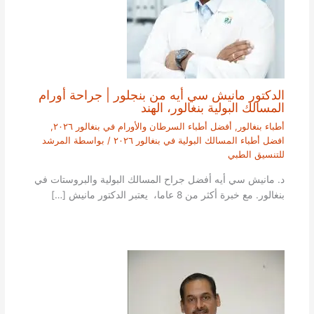
الدكتور مانيش سي أيه من بنجلور | جراحة أورام
المسالك البولية بنغالور، الهند
أطباء بنغالور
,
أفضل أطباء السرطان والأورام في بنغالور ٢٠٢٦
,
افضل أطباء المسالك البولية في بنغالور ٢٠٢٦
/ بواسطة
المرشد
للتنسيق الطبي
د. مانيش سي أيه أفضل جراح المسالك البولية والبروستات في
بنغالور. مع خبرة أكثر من 8 عاما، يعتبر الدكتور مانيش […]