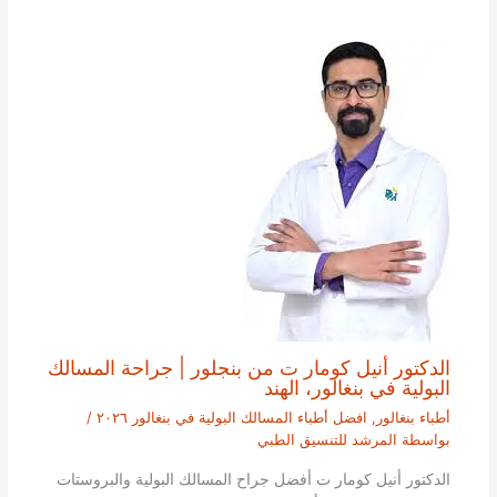
الدكتور أنيل كومار ت من بنجلور | جراحة المسالك
البولية في بنغالور، الهند
أطباء بنغالور
,
افضل أطباء المسالك البولية في بنغالور ٢٠٢٦
/
بواسطة
المرشد للتنسيق الطبي
الدكتور أنيل كومار ت أفضل جراح المسالك البولية والبروستات