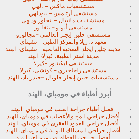
مستشفيات ماكس – دلهي
مستشفى آرتيمس – نيودلهي
مستشفيات مانيبال – بنجلور
ودلهي
مستشفى أبولو – بنغالور
مستشفى جلين إيجلز العالمي –
بنجالورو
معهد د. ريلا والمركز الطبي – تشيناي
مدينة جلين ايجلز الصحية العالمية – تشيناي، الهند
مدينة استر الطبية، كيرلا، الهند
مستشفى ليكشور -كيرلا
مستشفى راجاجيري – كوتشي، كيرلا
مستشفيات جلين إيجلز جلوبال –
حيدراباد، الهند
أبرز أطباء في مومباي، الهند
أفضل أطباء جراحة القلب في مومباي، الهند
أفضل جراحي المخ والأعصاب في مومباي، الهند
أفضل جراحي العمود الفقري في مومباي، الهند
أفضل جراحي المسالك البولية في مومباي، الهند
أفضل جراحي العظام في مومباي، الهند