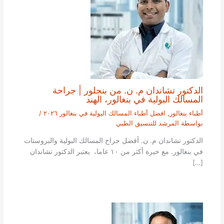
الدكتور تشاندان م. ن. من بنجلور | جراحة
المسالك البولية في بنغالور، الهند
أطباء بنغالور
,
افضل أطباء المسالك البولية في بنغالور ٢٠٢٦
/
بواسطة
المرشد للتنسيق الطبي
الدكتور تشاندان م. ن. أفضل جراح المسالك البولية والبروستات
في بنغالور. مع خبرة أكثر من ١٠ عاما، يعتبر الدكتور تشاندان
[…]