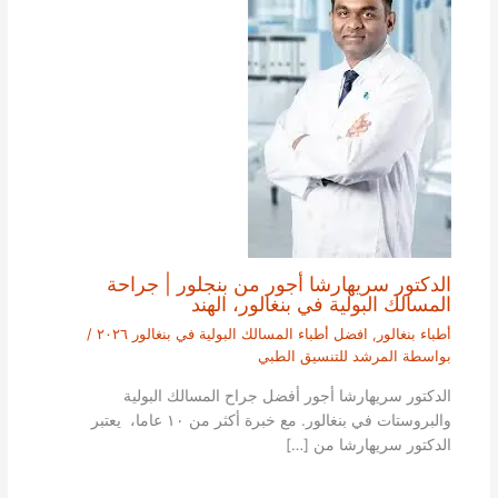
الدكتور سريهارشا أجور من بنجلور | جراحة
المسالك البولية في بنغالور، الهند
أطباء بنغالور
,
افضل أطباء المسالك البولية في بنغالور ٢٠٢٦
/
بواسطة
المرشد للتنسيق الطبي
الدكتور سريهارشا أجور أفضل جراح المسالك البولية
والبروستات في بنغالور. مع خبرة أكثر من ١٠ عاما، يعتبر
الدكتور سريهارشا من […]