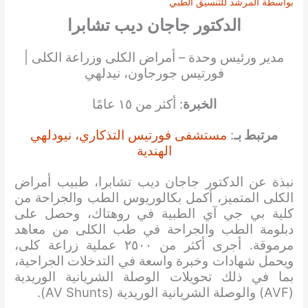
بواسطة
المرشد للتنسيق الطبي
الدكتور جاجان ديب تشابرا
مدير ورئيس وحدة – أمراض الكلى وزراعة الكلى |
فورتيس جورجاون، نيدلهي
الخبرة
: أكثر من ١٥ عامًا
مرتبط بـ
:
مستشفى فورتيس التذكاري، نيودلهي
الهندية
نبذة عن الدكتور جاجان ديب تشابرا، طبيب أمراض
الكلى المتميز، أكمل بكالوريوس الطب والجراحة من
كلية بي جي آي الطبية في روهتاك، وحصل على
دبلومة الطب والجراحة في طب الكلى من معاهد
مرموقة. أجرى أكثر من ٢٥٠٠ عملية زراعة كلى،
ويحمل شهادات وخبرة واسعة في التدخلات الجراحية،
بما في ذلك تحويلات الوصلة الشريانية الوريدية
(AVF) والوصلة الشريانية الوريدية (AV Shunts).