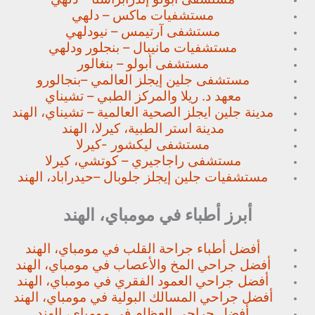
مستشفيات ماكس – دلهي
مستشفى آرتيمس – نيودلهي
مستشفيات مانيبال – بنجلور
ودلهي
مستشفى أبولو – بنغالور
مستشفى جلين إيجلز العالمي –
بنجالورو
معهد د. ريلا والمركز الطبي – تشيناي
مدينة جلين ايجلز الصحية العالمية – تشيناي، الهند
مدينة استر الطبية، كيرلا، الهند
مستشفى ليكشور -كيرلا
مستشفى راجاجيري – كوتشي، كيرلا
مستشفيات جلين إيجلز جلوبال –
حيدراباد، الهند
أبرز أطباء في مومباي، الهند
أفضل أطباء جراحة القلب في مومباي، الهند
أفضل جراحي المخ والأعصاب في مومباي، الهند
أفضل جراحي العمود الفقري في مومباي، الهند
أفضل جراحي المسالك البولية في مومباي، الهند
أفضل جراحي العظام في مومباي، الهند