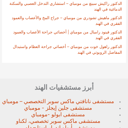
الدكتور راكيش سينغ من مومباي – استشاري التدخل العصبي والسكتة
الدماغية في الهند
الدكتور ماهيش تشودري من مومباي – جراح المخ والأعصاب والعمود
الفقري في الهند
الدكتور فينود رامبال من مومباي | أخصائي جراحة الأعصاب والعمود
الفقري في الهند
الدكتور راهول خوت من مومباي – أخصائي جراحة العظام واستبدال
المفاصل الروبوتي في الهند
أبرز مستشفيات الهند
مستشفى نانافتي ماكس سوبر
التخصصي – مومباي
مستشفى جلين إيجلز - مومباي
مستشفى ابولو -مومباي
مستشفى ماكس سوبر تخصصي،
لكناو
مستشفى أبولو إندرابراستا – دلهي