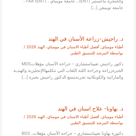
والحنجرة ماجستير (ENT) ، جامعة مومباي ، FAA (ENT) ،
جامعة توبينغن […]
د. راجيش-زراعة الأسنان في الهند
أطباء مومباي
,
أفضل أطباء الاسنان في مومباي، الهند 2026
/
بواسطة
المرشد للتنسيق الطبي
دكتور راجيش تعييناستشاري – جراحة الأسنان مؤهلاتMDS
الخبرةزراعة وجراحة اللثة اللغات التي تتكلمهاالإنجليزية والهندية
والماراثية والكونكانية تجربةيتمتع الدكتور راجيش بخبرة […]
د. بهاونا- علاج اسنان في الهند
أطباء مومباي
,
أفضل أطباء الاسنان في مومباي، الهند 2026
/
بواسطة
المرشد للتنسيق الطبي
دكتورة بهاونا تعييناستشاري – جراحة الأسنان مؤهلاتBDS ،