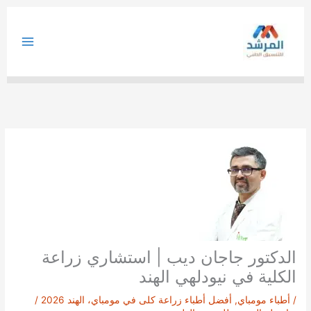
خطي
لى
لمحتوى
الدكتور جاجان ديب | استشاري زراعة
الكلية في نيودلهي الهند
/
أطباء مومباي
,
أفضل أطباء زراعة كلى في مومباي، الهند 2026
/