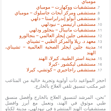
مومباي
مستشفيات ووكهارت – مومباي
مستشفى ومركز أبحاث جاسلوك – مومباي
مستشفى أبولو إندرابراستا – دلهي
مستشفى آرتيمس – نيودلهي
مستشفيات مانيبال – بنجلور ودلهي
مستشفى جلين إيجلز العالمي – بنجالورو
معهد د. ريلا والمركز الطبي – تشيناي
مدينة جلين ايجلز الصحية العالمية – تشيناي،
الهند
مدينة استر الطبية، كيرلا، الهند
مستشفى ليكشور -كيرلا
مستشفى راجاجيري – كوتشي، كيرلا
احجز المواعيد ذات أولوية وتجربة خالية من المتاعب
عبر مكتب تنسيق تلقي العلاج بالخارج.
“نحن، المرشد لتنسيق العلاج بالخارج وأفضل منسق
طبي موثوق في الهند، ونعمل مع أبرز وافضل
مستشفيات الهند المنتشرة في نيودلهي، مدينة لكناو