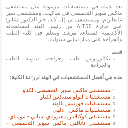
بعد عمله في مستشفيات مرموقة مثل مستشفى
ماكس سوبر التخصصي في ساكيت، ومستشفى سير
غانغا رام، ومستشفى بي. إل. كيه، حاز الدكتور تشابرا
على جائزة AITSE من رئيس الهند لمساهماته
الأكاديمية كمساعد مرشد ومعلم في كلية الطب
والجراحة على مدار ثماني سنوات.
التعليم
بكالوريوس طب وجراحة، دبلومة الطب
والجراحة
هذه هي أفضل المستشفيات
في الهند
لزراعة الكلية
:
مستشفى ماكس سوبر التخصصي، لكناو
مستشفيات ابولو ميديكس لكناو
مستشفيات فورتيس بالهند
مستشفيات ماكس – دلهي
مستشفى كوكيلابين دهيروباي امباني – مومباي
مستشفى نانافتي ماكس سوبر التخصصي –