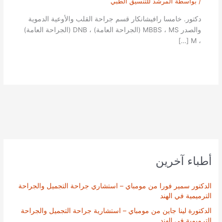
/ بواسطة
المرشد للتنسيق الطبي
دكتور. خامسا رافيشانكار قسم جراحة القلب والأوعية الدموية
والصدر MBBS ، MS (الجراحة العامة) ، DNB (الجراحة العامة)
، M […]
أطباء آخرين
الدكتور سمير فورا من مومباي – استشاري جراحة التجميل والجراحة
الترميمية في الهند
الدكتورة لينا جاين من مومباي – استشارية جراحة التجميل والجراحة
الترميمية في الهند