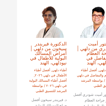
تور أميت
الدكتورة فيريندر
ي من دلهي |
سيخون من دلهي |
ة العظام
أمراض المسالك
فاصل في
البولية للأطفال في
لهي، الهند
نيودلهي، الهند
دلهي
,
أفضل أطباء
أطباء دلهي
,
أفضل أطباء
م والمفاصل في دلهي
الأطفال في دلهي ٢٠٢٦
,
/ بواسطة
المرشد
أفضل أطباء المسالك البولية
يق الطبي
في دلهي ٢٠٢٦
/ بواسطة
المرشد للتنسيق الطبي
ور أميت شودري أفضل
د. فيريندر سيخون أفضل
 جراحة العظام
جراح المسالك البولية
دال المفاصل في