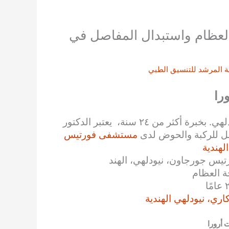
العظام واستبدال المفاصل في
ة
المرشد للتنسيق الطبي
را
أفضل دكتور جراحة العظام واستبدال المفاصل في نيودلهي. بخبرة أكثر من ٢٤ سنة، يعتبر الدكتور
صل للركبة والحوض لدى
مستشفى فورتيس
لهندية
تيس جورجاون، نيودلهي، الهند
ة العظام
ي، نيودلهي الهندية
 أرورا