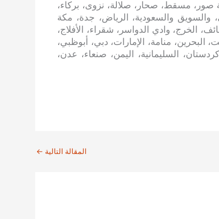
 صور، مسقط، صحار، صلالة، نزوى، بركاء،
، والسويق والسعودية، الرياض، جدة، مكة
ائف، الخرج، وادي الدواسر، شقراء، الأفلاج،
، البحرين، منامة، الإمارات، دبي، أبوظبي،
 كردستان، السليمانية، اليمن، صنعاء، عدن،
المقالة التالية
←