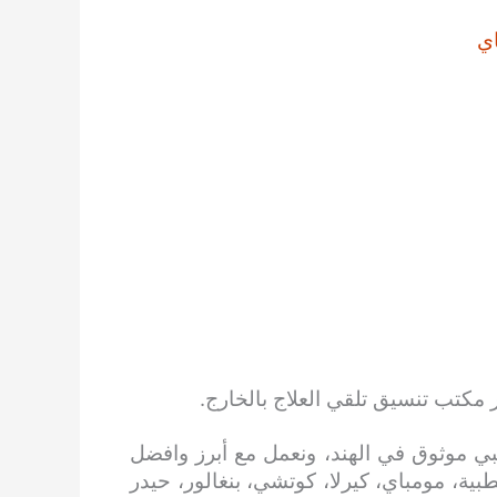
ي
 مكتب تنسيق تلقي العلاج بالخارج.
ي موثوق في الهند، ونعمل مع أبرز وافضل
بية، مومباي، كيرلا، كوتشي، بنغالور، حيدر