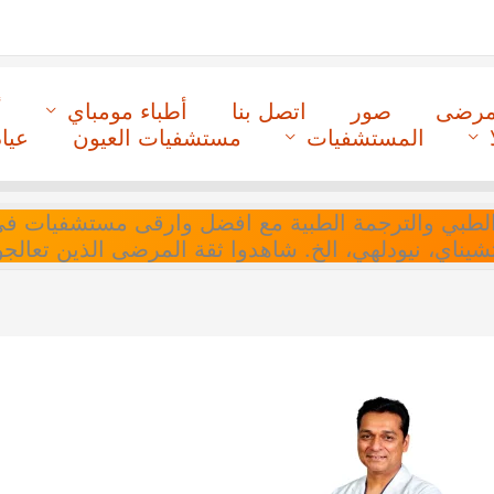
لمرضى
صور
اتصل بنا
أطباء مومباي
أ
المستشفيات
مستشفيات العيون
عيا
ل التنسيق الطبي والترجمة الطبية مع افضل وارقى مستشفيات
 تشيناي، نيودلهي، الخ. شاهدوا ثقة المرضى الذين تعالجو