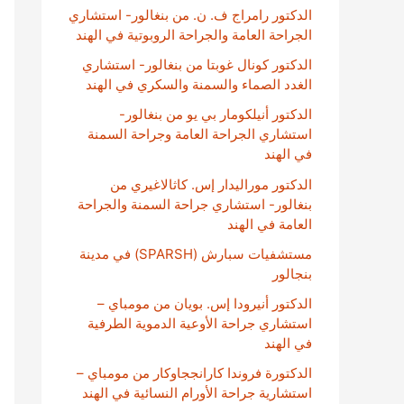
الدكتور رامراج ف. ن. من بنغالور- استشاري
الجراحة العامة والجراحة الروبوتية في الهند
الدكتور كونال غوبتا من بنغالور- استشاري
الغدد الصماء والسمنة والسكري في الهند
الدكتور أنيلكومار بي يو من بنغالور-
استشاري الجراحة العامة وجراحة السمنة
في الهند
الدكتور موراليدار إس. كاثالاغيري من
بنغالور- استشاري جراحة السمنة والجراحة
العامة في الهند
مستشفيات سبارش (SPARSH) في مدينة
بنجالور
الدكتور أنيرودا إس. بويان من مومباي –
استشاري جراحة الأوعية الدموية الطرفية
في الهند
الدكتورة فروندا كارانججاوكار من مومباي –
استشارية جراحة الأورام النسائية في الهند