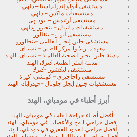
مستشفى أبولو إندرابراستا – دلهي
مستشفيات ماكس – دلهي
مستشفى آرتيمس – نيودلهي
مستشفيات مانيبال – بنجلور
ودلهي
مستشفى أبولو – بنغالور
مستشفى جلين إيجلز العالمي –
بنجالورو
معهد د. ريلا والمركز الطبي – تشيناي
مدينة جلين ايجلز الصحية العالمية – تشيناي، الهند
مدينة استر الطبية، كيرلا، الهند
مستشفى ليكشور -كيرلا
مستشفى راجاجيري – كوتشي، كيرلا
مستشفيات جلين إيجلز جلوبال –
حيدراباد، الهند
أبرز أطباء في مومباي، الهند
أفضل أطباء جراحة القلب في مومباي، الهند
أفضل جراحي المخ والأعصاب في مومباي، الهند
أفضل جراحي العمود الفقري في مومباي، الهند
أفضل جراحي المسالك البولية في مومباي، الهند