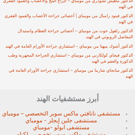
الدكتور ماهيش تشودري من مومباي – جراح المخ والأعصاب والعمود الفقري
في الهند
الدكتور فينود رامبال من مومباي | أخصائي جراحة الأعصاب والعمود الفقري
في الهند
الدكتور راهول خوت من مومباي – أخصائي جراحة العظام واستبدال
المفاصل الروبوتي في الهند
الدكتور أشوك ميهتا من مومباي – استشاري جراحة الأورام العامة في الهند
الدكتور فيجاي كولكارني من مومباي – استشاري الجراحة المجهرية وطب
الذكورة والعقم في الهند
الدكتور سانجاي شارما من مومباي – استشاري جراحة الأورام العامة في
الهند
أبرز مستشفيات الهند
مستشفى نانافتي ماكس سوبر
التخصصي – مومباي
مستشفى جلين إيجلز - مومباي
مستشفى ابولو -مومباي
مستشفى ماكس سوبر تخصصي،
لكناو