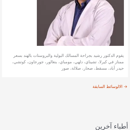
يقوم الدكتور رشيد بجراحة المسالك البولية والبروستات بالهند بسعر
ممتاز في كيرلا، تشيناي، دلهي، مومباي، بنغالور، جورجاون، كوتشي،
حيدر أباد، مسقط، صحار، صلالة، صور
→
الالوسائط السابقة
أطباء آخرين