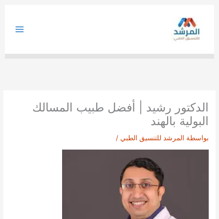
خطي
لى
لمحتوى
الدكتور رشيد | أفضل طبيب المسالك
البولية بالهند
بواسطة
المرشد للتنسيق الطبي
/