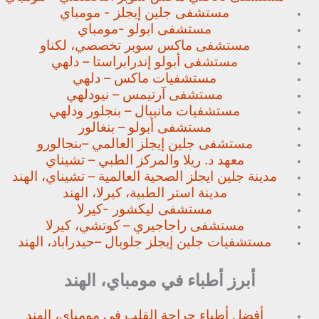
مستشفى جلين إيجلز - مومباي
مستشفى ابولو -مومباي
مستشفى ماكس سوبر تخصصي،
لكناو
مستشفى أبولو إندرابراستا – دلهي
مستشفيات ماكس – دلهي
مستشفى آرتيمس – نيودلهي
مستشفيات مانيبال – بنجلور
ودلهي
مستشفى أبولو – بنغالور
مستشفى جلين إيجلز العالمي –
بنجالورو
معهد د. ريلا والمركز الطبي – تشيناي
مدينة جلين ايجلز الصحية العالمية – تشيناي، الهند
مدينة استر الطبية، كيرلا، الهند
مستشفى ليكشور -كيرلا
مستشفى راجاجيري – كوتشي، كيرلا
مستشفيات جلين إيجلز جلوبال –
حيدراباد، الهند
أبرز أطباء في مومباي، الهند
أفضل أطباء جراحة القلب في مومباي، الهند