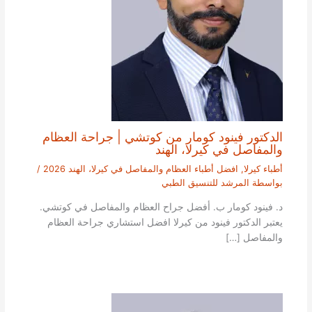
الدكتور فينود كومار من كوتشي | جراحة العظام
والمفاصل في كيرلا، الهند
أطباء كيرلا
,
افضل أطباء العظام والمفاصل في كيرلا، الهند 2026
/
بواسطة
المرشد للتنسيق الطبي
د. فينود كومار ب. أفضل جراح العظام والمفاصل في كوتشي.
يعتبر الدكتور فينود من كيرلا افضل استشاري جراحة العظام
والمفاصل […]