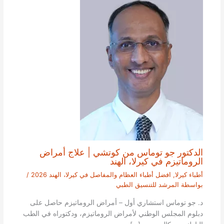
الدكتور جو توماس من كوتشي | علاج أمراض
الروماتيزم في كيرلا، الهند
أطباء كيرلا
,
افضل أطباء العظام والمفاصل في كيرلا، الهند 2026
/
بواسطة
المرشد للتنسيق الطبي
د. جو توماس استشاري أول – أمراض الروماتيزم حاصل على
دبلوم المجلس الوطني لأمراض الروماتيزم، ودكتوراه في الطب