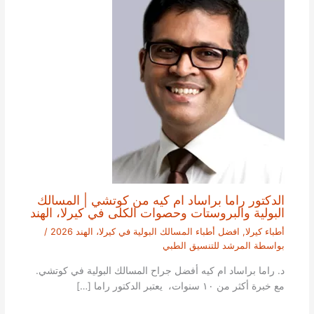
الدكتور راما براساد ام كيه من كوتشي | المسالك
البولية والبروستات وحصوات الكلى في كيرلا، الهند
أطباء كيرلا
,
افضل أطباء المسالك البولية في كيرلا، الهند 2026
/
بواسطة
المرشد للتنسيق الطبي
د. راما براساد ام كيه أفضل جراح المسالك البولية في كوتشي.
مع خبرة أكثر من ١٠ سنوات، يعتبر الدكتور راما […]