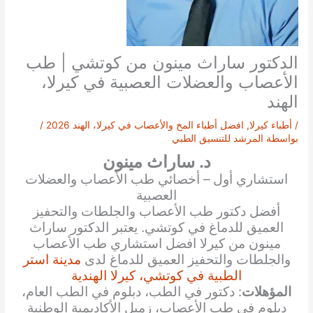
الدكتور ساراث مينون من كوتشي | طب
الأعصاب والعضلات العصبية في كيرلا،
الهند
/
أطباء كيرلا
,
افضل أطباء المخ والأعصاب في كيرلا، الهند 2026
/
بواسطة
المرشد للتنسيق الطبي
د. ساراث مينون
استشاري أول – أخصائي طب الأعصاب والعضلات
العصبية
أفضل دكتور طب الأعصاب والجلطات والتحفيز
العميق للدماغ في كوتشي. يعتبر الدكتور ساراث
مينون من كيرلا افضل استشاري طب الأعصاب
والجلطات والتحفيز العميق للدماغ لدى
مدينة استر
الطبية في كوتشي، كيرلا الهندية
المؤهلات
: دكتور في الطب، دبلوم في الطب العام،
دبلوم في طب الأعصاب، زميل الأكاديمية الوطنية