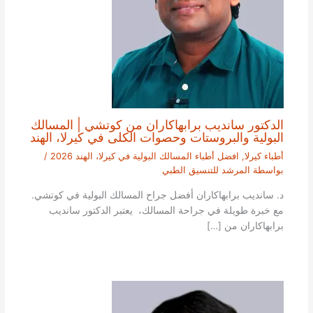
الدكتور سانديب برابهاكاران من كوتشي | المسالك
البولية والبروستات وحصوات الكلى في كيرلا، الهند
أطباء كيرلا
,
افضل أطباء المسالك البولية في كيرلا، الهند 2026
/
بواسطة
المرشد للتنسيق الطبي
د. سانديب برابهاكاران أفضل جراح المسالك البولية في كوتشي.
مع خبرة طويلة في جراحة المسالك، يعتبر الدكتور سانديب
برابهاكاران من […]