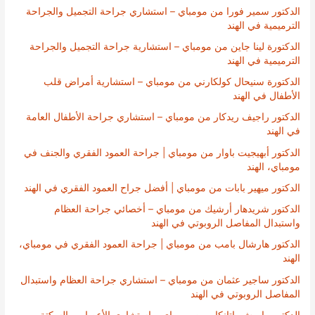
الدكتور سمير فورا من مومباي – استشاري جراحة التجميل والجراحة
الترميمية في الهند
الدكتورة لينا جاين من مومباي – استشارية جراحة التجميل والجراحة
الترميمية في الهند
الدكتورة سنيحال كولكارني من مومباي – استشارية أمراض قلب
الأطفال في الهند
الدكتور راجيف ريدكار من مومباي – استشاري جراحة الأطفال العامة
في الهند
الدكتور أبهيجيت باوار من مومباي | جراحة العمود الفقري والجنف في
مومباي، الهند
الدكتور ميهير بابات من مومباي | أفضل جراح العمود الفقري في الهند
الدكتور شريدهار أرشيك من مومباي – أخصائي جراحة العظام
واستبدال المفاصل الروبوتي في الهند
الدكتور هارشال بامب من مومباي | جراحة العمود الفقري في مومباي،
الهند
الدكتور ساجير عثمان من مومباي – استشاري جراحة العظام واستبدال
المفاصل الروبوتي في الهند
الدكتور راميش باتانكار من مومباي – استشاري الأعصاب والسكتة