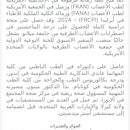
لطب الأعصاب (FAAN) وزميل في الجمعية الأمريكية
لطب الأعصاب (FANA) وزمالة الكلية الملكية للأطباء
في أيرلندا (FRCPI) – 2024. وقد حصل على منحة
دراسية كاملة للحصول على درجة الماجستير في
اضطرابات الأعصاب الطرفية من جامعة ميلانو. يشغل
حاليًا منصب السفير الآسيوي للجنة التوعية الدولية
في جمعية الأعصاب الطرفية بالولايات المتحدة
الأمريكية.
حاصل على دكتوراه في الطب الباطني من كلية
المهاتما غاندي التذكارية الطبية الحكومية في إندور،
ودرجة بكالوريوس الطب والجراحة من كلية الطب
الحكومية في كوتايام. بدأ الدكتور مينون مسيرته
المهنية كمسؤول صحة ريفية في مركز صحة المجتمع
في ألابوزا، ثم عمل في العديد من المستشفيات في
ولاية كيرلا والإمارات العربية المتحدة، قبل انضمامه
إلى مستشفى أستر ميدسيتي.
الجوائز والتقديرات