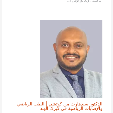
الباطني، وبكالوريوس […]
الدكتور سيدهارث من كوتشي | الطب الرياضي
والإصابات الرياضية في كيرلا، الهند