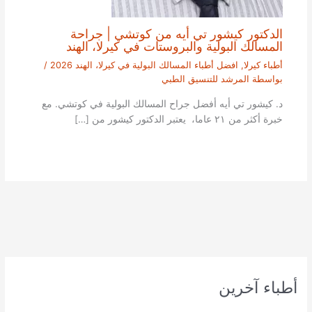
الدكتور كيشور تي أيه من كوتشي | جراحة
المسالك البولية والبروستات في كيرلا، الهند
أطباء كيرلا
,
افضل أطباء المسالك البولية في كيرلا، الهند 2026
/
بواسطة
المرشد للتنسيق الطبي
د. كيشور تي أيه أفضل جراح المسالك البولية في كوتشي. مع
خبرة أكثر من ٢١ عاما، يعتبر الدكتور كيشور من […]
أطباء آخرين