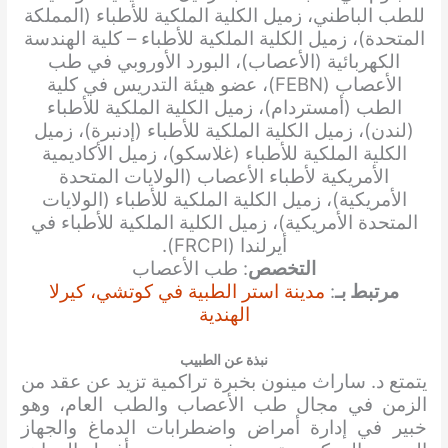
للطب الباطني، زميل الكلية الملكية للأطباء (المملكة
المتحدة)، زميل الكلية الملكية للأطباء – كلية الهندسة
الكهربائية (الأعصاب)، البورد الأوروبي في طب
الأعصاب (FEBN)، عضو هيئة التدريس في كلية
الطب (أمستردام)، زميل الكلية الملكية للأطباء
(لندن)، زميل الكلية الملكية للأطباء (إدنبرة)، زميل
الكلية الملكية للأطباء (غلاسكو)، زميل الأكاديمية
الأمريكية لأطباء الأعصاب (الولايات المتحدة
الأمريكية)، زميل الكلية الملكية للأطباء (الولايات
المتحدة الأمريكية)، زميل الكلية الملكية للأطباء في
أيرلندا (FRCPI).
التخصص
: طب الأعصاب
مرتبط بـ
:
مدينة استر الطبية في كوتشي، كيرلا
الهندية
نبذة عن الطبيب
يتمتع د. ساراث مينون بخبرة تراكمية تزيد عن عقد من
الزمن في مجال طب الأعصاب والطب العام، وهو
خبير في إدارة أمراض واضطرابات الدماغ والجهاز