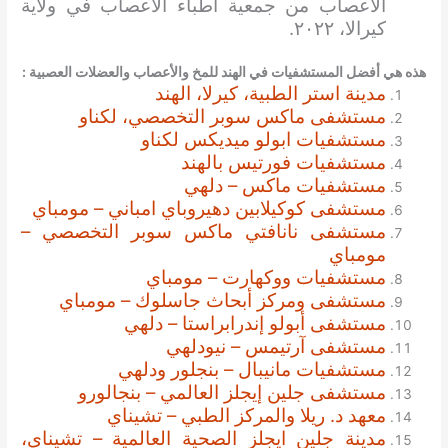
الأعصاب من جمعية أطباء الأعصاب في ولاية
كيرالا، ٢٠٢٢.
هذه هي أفضل المستشفيات في الهند للمخ والأعصاب والعضلات العصبية :
مدينة استر الطبية، كيرلا، الهند
مستشفى ماكس سوبر التخصصي، لكناو
مستشفيات ابولو ميديكس لكناو
مستشفيات فورتيس بالهند
مستشفيات ماكس – دلهي
مستشفى كوكيلابين دهيروباي امباني – مومباي
مستشفى نانافتي ماكس سوبر التخصصي –
مومباي
مستشفيات ووكهارت – مومباي
مستشفى ومركز أبحاث جاسلوك – مومباي
مستشفى أبولو إندرابراستا – دلهي
مستشفى آرتيمس – نيودلهي
مستشفيات مانيبال – بنجلور ودلهي
مستشفى جلين إيجلز العالمي – بنجالورو
معهد د. ريلا والمركز الطبي – تشيناي
مدينة جلين ايجلز الصحية العالمية – تشيناي،