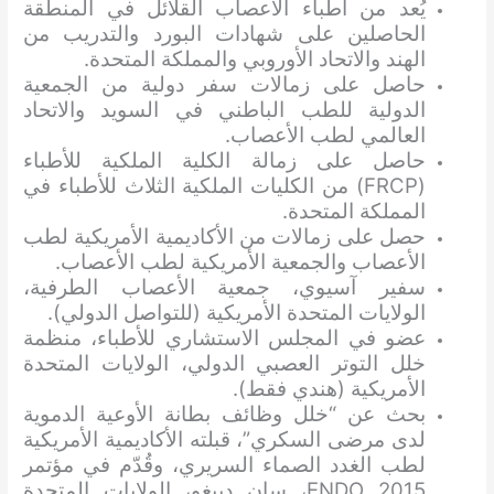
يُعد من أطباء الأعصاب القلائل في المنطقة
الحاصلين على شهادات البورد والتدريب من
الهند والاتحاد الأوروبي والمملكة المتحدة.
حاصل على زمالات سفر دولية من الجمعية
الدولية للطب الباطني في السويد والاتحاد
العالمي لطب الأعصاب.
حاصل على زمالة الكلية الملكية للأطباء
(FRCP) من الكليات الملكية الثلاث للأطباء في
المملكة المتحدة.
حصل على زمالات من الأكاديمية الأمريكية لطب
الأعصاب والجمعية الأمريكية لطب الأعصاب.
سفير آسيوي، جمعية الأعصاب الطرفية،
الولايات المتحدة الأمريكية (للتواصل الدولي).
عضو في المجلس الاستشاري للأطباء، منظمة
خلل التوتر العصبي الدولي، الولايات المتحدة
الأمريكية (هندي فقط).
بحث عن “خلل وظائف بطانة الأوعية الدموية
لدى مرضى السكري”، قبلته الأكاديمية الأمريكية
لطب الغدد الصماء السريري، وقُدّم في مؤتمر
ENDO 2015، سان دييغو، الولايات المتحدة