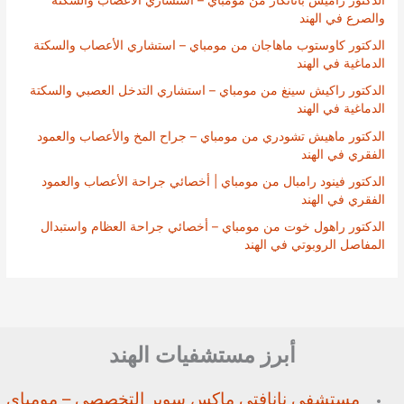
والصرع في الهند
الدكتور كاوستوب ماهاجان من مومباي – استشاري الأعصاب والسكتة
الدماغية في الهند
الدكتور راكيش سينغ من مومباي – استشاري التدخل العصبي والسكتة
الدماغية في الهند
الدكتور ماهيش تشودري من مومباي – جراح المخ والأعصاب والعمود
الفقري في الهند
الدكتور فينود رامبال من مومباي | أخصائي جراحة الأعصاب والعمود
الفقري في الهند
الدكتور راهول خوت من مومباي – أخصائي جراحة العظام واستبدال
المفاصل الروبوتي في الهند
أبرز مستشفيات الهند
مستشفى نانافتي ماكس سوبر
التخصصي – مومباي