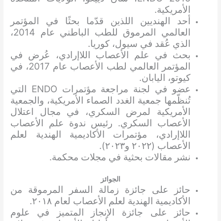
الأمريكية.
أحد الهنديين اللذين قدّما بحثًا في المؤتمر
العالمي المرموق للطب الباطني عام 2014،
الذي عُقد في سيول، كوريا.
بحث في علم الأعصاب اللاإرادي، عُرض في
المؤتمر العالمي لطب الأعصاب عام 2017، في
كيوتو، اليابان.
عضو في لجنة مراجعة مؤتمرات ENDO التي
تُنظّمها جمعية الغدد الصماء الأمريكية، والجمعية
الأمريكية لمرض السكري، في مجال اعتلال
الأعصاب السكري. رئيس ندوة علم الأعصاب
اللاإرادي، مؤتمرات الأكاديمية الهندية لعلم
الأعصاب (٢٠٢٢ و٢٠٢٣).
نشر مقالات بحثية في مجلات محكمة.
الجوائز
حائز على جائزة زمالة السفر المرموقة من
الأكاديمية الهندية لعلم الأعصاب لعام ٢٠١٨.
حائز على جائزة الإنجاز المتميز في علوم