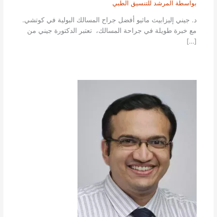
بواسطة
المرشد للتنسيق الطبي
د. جيني إليزابيث ماثيو أفضل جراح المسالك البولية في كوتشي.
مع خبرة طويلة في جراحة المسالك، تعتبر الدكتورة جيني من
[…]