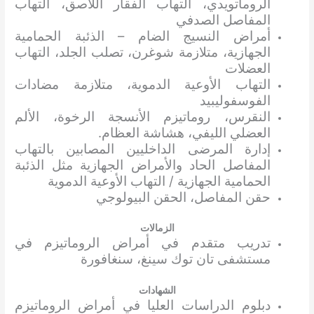
الروماتويدي، التهاب الفقار اللاصق، التهاب
المفاصل الصدفي
أمراض النسيج الضام – الذئبة الحمامية
الجهازية، متلازمة شوغرن، تصلب الجلد، التهاب
العضلات
التهاب الأوعية الدموية، متلازمة مضادات
الفوسفوليبيد
النقرس، روماتيزم الأنسجة الرخوة، الألم
العضلي الليفي، هشاشة العظام.
إدارة المرضى الداخليين المصابين بالتهاب
المفاصل الحاد والأمراض الجهازية مثل الذئبة
الحمامية الجهازية / التهاب الأوعية الدموية
حقن المفاصل، الحقن البيولوجي
الزمالات
تدريب متقدم في أمراض الروماتيزم في
مستشفى تان توك سينغ، سنغافورة
الشهادات
دبلوم الدراسات العليا في أمراض الروماتيزم