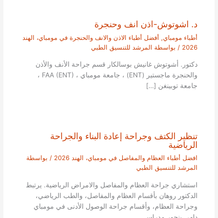
د. اشوتوش-اذن انف وحنجرة
أطباء مومباي
,
أفضل أطباء الاذن والانف والحنجرة في مومباي، الهند
2026
/ بواسطة
المرشد للتنسيق الطبي
دكتور. أشوتوش غانيش بوسالكار قسم جراحة الأنف والأذن
والحنجرة ماجستير (ENT) ، جامعة مومباي ، FAA (ENT) ،
جامعة توبينغن […]
تنظير الكتف وجراحة إعادة البناء والجراحة
الرياضية
افضل أطباء العظام والمفاصل في مومباي، الهند 2026
/ بواسطة
المرشد للتنسيق الطبي
استشاري جراحة العظام والمفاصل والامراض الرياضية. يرتبط
الدكتور روهان بأقسام العظام والمفاصل، والطب الرياضي،
وجراحة العظام، وأقسام جراحة الوصول الأدنى في مومباي
دلهي بنجور مدراس…