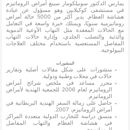
يمارس الدكتور سونيلكومار سينغ أمراض الروماتيزم
في مستشفى كوكيلابين وهو مسؤول عن عيادة
هشاشة العظام. يدير أكثر من 5000 حالة أمراض
روماتيزمية سنويًا، ويمتلك خبرة واسعة في التعامل
مع الحالات المعقدة مثل التهاب الأوعية الدموية
والذئبة والتصلب الجلدي، وإدارة حالات التهاب
المفاصل المستعصية باستخدام مختلف العلاجات
البيولوجية.
المنشورات
منشورات على شكل مقالات أصلية وتقارير
حالات في مجلات وطنية ودولية.
محرر مساعد في ملخص شرائح أمراض
الروماتيزم لعام 2006 للجمعية الهندية لأمراض
الروماتيزم.
حاصل على زمالة السفر الهندية البريطانية في
أمراض الروماتيزم، 2007.
منسق دراسة للتجارب الدولية متعددة المراكز
في هشاشة العظام والتهاب المفاصل
الروماتويدي.