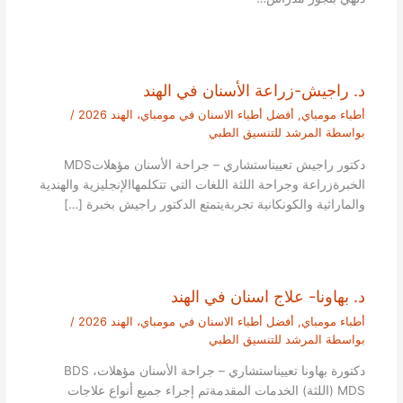
د. راجيش-زراعة الأسنان في الهند
أطباء مومباي
,
أفضل أطباء الاسنان في مومباي، الهند 2026
/
بواسطة
المرشد للتنسيق الطبي
دكتور راجيش تعييناستشاري – جراحة الأسنان مؤهلاتMDS
الخبرةزراعة وجراحة اللثة اللغات التي تتكلمهاالإنجليزية والهندية
والماراثية والكونكانية تجربةيتمتع الدكتور راجيش بخبرة […]
د. بهاونا- علاج اسنان في الهند
أطباء مومباي
,
أفضل أطباء الاسنان في مومباي، الهند 2026
/
بواسطة
المرشد للتنسيق الطبي
دكتورة بهاونا تعييناستشاري – جراحة الأسنان مؤهلاتBDS ،
MDS (اللثة) الخدمات المقدمةتم إجراء جميع أنواع علاجات