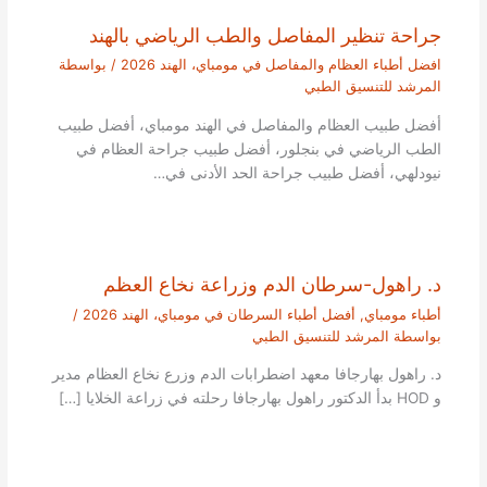
جراحة تنظير المفاصل والطب الرياضي بالهند
افضل أطباء العظام والمفاصل في مومباي، الهند 2026
/ بواسطة
المرشد للتنسيق الطبي
أفضل طبيب العظام والمفاصل في الهند مومباي، أفضل طبيب
الطب الرياضي في بنجلور، أفضل طبيب جراحة العظام في
نيودلهي، أفضل طبيب جراحة الحد الأدنى في…
د. راهول-سرطان الدم وزراعة نخاع العظم
أطباء مومباي
,
أفضل أطباء السرطان في مومباي، الهند 2026
/
بواسطة
المرشد للتنسيق الطبي
د. راهول بهارجافا معهد اضطرابات الدم وزرع نخاع العظام مدير
و HOD بدأ الدكتور راهول بهارجافا رحلته في زراعة الخلايا […]