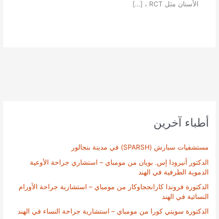
الأسنان مثل RCT ، […]
أطباء آخرين
مستشفيات سبارش (SPARSH) في مدينة بنجالور
الدكتور أنيرودا إس. بويان من مومباي – استشاري جراحة الأوعية
الدموية الطرفية في الهند
الدكتورة فروندا كارانججاوكار من مومباي – استشارية جراحة الأورام
النسائية في الهند
الدكتورة سويتي كورا من مومباي – استشارية جراحة النساء في الهند