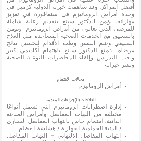
أفضل المراكز. وقد ساهمت خبرته الدولية كزميل في
وحدة أمراض الروماتيزم في سنغافورة في تعزيز
مهاراته. يؤمن الدكتور سينغ بتقديم رعاية شاملة
للمرضى الذين يعانون من أمراض الروماتيزم، ويؤمن
بالتنسيق مع الخدمات الصحية المساعدة مثل العلاج
الطبيعي وعلم النفس وطب الأقدام لتحسين نتائج
مرضاه. يتمتع الدكتور سينغ باهتمام أكاديمي كبير
ويحب التدريس وإلقاء المحاضرات للتوعية الصحية
ونشر خبراته.
مجالات الاهتمام
أمراض الروماتيزم
العلاجات/الإجراءات المقدمة
إدارة اضطرابات الروماتيزم التي تشمل أنواعًا
مختلفة من التهاب المفاصل وأمراض المناعة
الذاتية. اهتمام خاص بالتهاب المفاصل الفقاري
/ الذئبة الحمامية الجهازية / هشاشة العظام
التهاب المفاصل الالتهابي – التهاب المفاصل