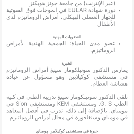
(عبر الإنترنت) من جامعة جونز هوبكنز
دورة شهادة EULAR في الموجات فوق الصوتية
للجهاز العضلي الهيكلي، أمراض الروماتيزم لدى
الأطفال
العضويات المهنية
عضو مدى الحياة: الجمعية الهندية لأمراض
الروماتيزم.
الخبرة
يمارس الدكتور سونيلكومار سينغ أمراض الروماتيزم
في مستشفى كوكيلابين وهو مسؤول عن عيادة
هشاشة العظام.
تلقى الدكتور سونيلكومار سينغ تدريبه الطبي في كلية
الطب G. S. ومستشفى KEM ومستشفى Sion في
مومباي. بالإضافة إلى ذلك، تدرب في أفضل المعاهد
في مومباي وسنغافورة في مجال أمراض الروماتيزم.
خبرة في مستشفى كوكيلابين مومباي