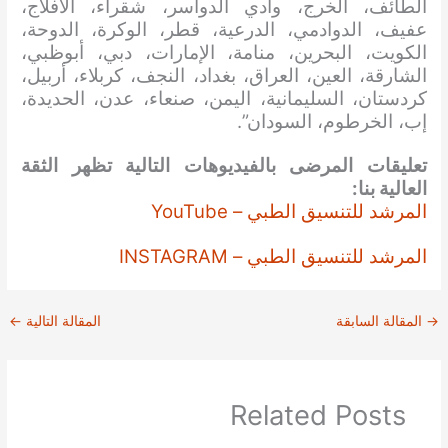
الطائف، الخرج، وادي الدواسر، شقراء، الأفلاج،
عفيف، الدوادمي، الدرعية، قطر، الوكرة، الدوحة،
الكويت، البحرين، منامة، الإمارات، دبي، أبوظبي،
الشارقة، العين، العراق، بغداد، النجف، كربلاء، أربيل،
كردستان، السليمانية، اليمن، صنعاء، عدن، الحديدة،
إب، الخرطوم، السودان”.
تعليقات المرضى بالفيديوهات التالية تظهر الثقة
العالية بنا:
المرشد للتنسيق الطبي – YouTube
المرشد للتنسيق الطبي – INSTAGRAM
→
المقالة السابقة
المقالة التالية
←
Related Posts