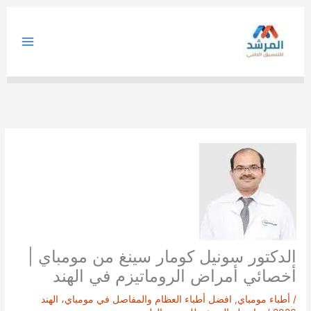
خطي
لى
لمحتوى
الدكتور سونيل كومار سينغ من مومباي |
أخصائي أمراض الروماتيزم في الهند
/
أطباء مومباي
,
افضل أطباء العظام والمفاصل في مومباي، الهند