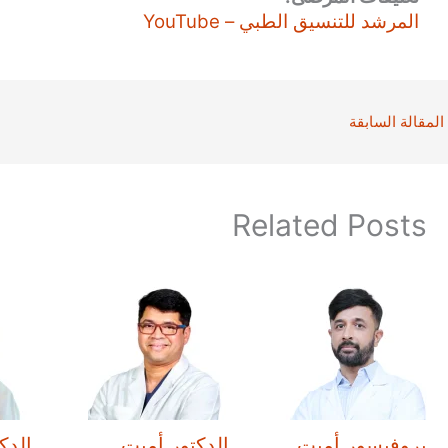
المرشد للتنسيق الطبي – YouTube
المقالة السابقة
Related Posts
بروفيسور أميت
الدكتور أميت
الدك