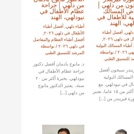
ن من دلهي |
من دلهي | جراحة
ض المسالك
عظام الأطفال في
لية للأطفال في
نيودلهي، الهند
لهي، الهند
أطباء دلهي
,
أفضل أطباء
دلهي
,
أفضل أطباء
الأطفال في دلهي ٢٠٢٦
,
 في دلهي ٢٠٢٦
,
أفضل أطباء العظام والمفاصل
طباء المسالك البولية
في دلهي ٢٠٢٦
/ بواسطة
 ٢٠٢٦
/ بواسطة
المرشد للتنسيق الطبي
د للتنسيق الطبي
د. مانوج بادمان أفضل دكتور
ريندر سيخون أفضل
جراحة عظام الأطفال في
المسالك البولية
نيودلهي. بخبرة أكثر من ٢٠
ال في نيودلهي. مع
سنة، يعتبر الدكتور مانوج
خبرة أكثر من ١٥ عاما، تعتبر
من دلهي […]
ورة فيريندر من […]