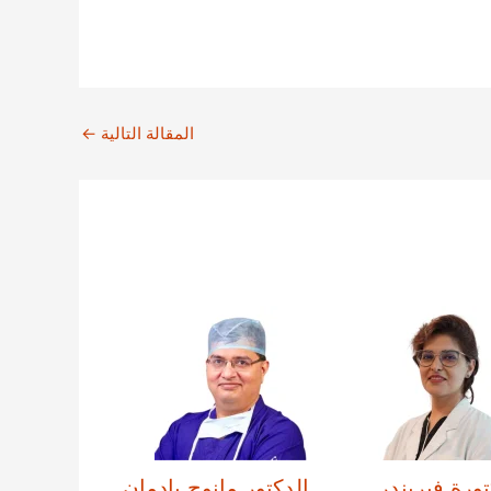
المقالة التالية
←
تورة فيريندر
الدكتور مانوج بادمان