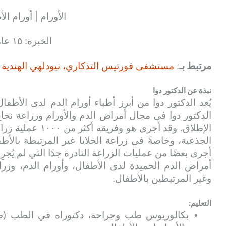
الأورام | أورام ال
الخبرة: ١٥ عامًا
مرتبط بـ
:
مستشفى فورتيس التذكاري، نيودلهي الهندية
نبذة عن الدكتور دوا
يُعد الدكتور دوا من أبرز أطباء أورام الدم لدى الأطفا
الدكتور دوا في مجال أمراض الدم والأورام وزراعة نخ
الإطلاق. وقد أجرى ه
الجذعية، وخاصةً في زراعة الخلايا غير المرتبطة بالأطف
أجرى بعضًا من عمليات الزراعة النادرة جدًا التي لم يُجرِ
أمراض الدم الحميدة لدى الأطفال، وأورام الدم، وزراع
وغير المرتبطين بالأطفال.
التعليم:
بكالوريوس طب وجراحة، دكتوراه في الطب (ط