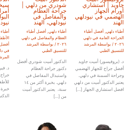
جاويد | استشاري
شودري من دلهي |
سيخو
أورام الجهاز
جراحة العظام
أمرا
الهضمي في نيودلهي
والمفاصل في
البو
الهند
نيودلهي، الهند
نيود
أطباء دلهي
,
أفضل أطباء
أطباء دلهي
,
أفضل أطباء
أطباء 
الجراحة العامة في دلهي
العظام والمفاصل في دلهي
الأطفال
٢٠٢٦
/ بواسطة
المرشد
٢٠٢٦
/ بواسطة
المرشد
أفضل أ
للتنسيق الطبي
للتنسيق الطبي
في دلهي
المرش
د. (بروفيسور) أميت جاويد
الدكتور أميت شودري أفضل
د. في
أفضل جراح للجهاز الهضمي
دكتور جراحة العظام
جراح 
وجراحة السمنة في دلهي.
واستبدال المفاصل في
للأطف
يعتبر الدكتور أميت من دلهي
دلهي. بخبرة أكثر من ١٤
افضل استشاري الجهاز […]
سنة، يعتبر الدكتور أميت
الدكت
من […]