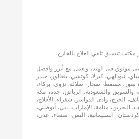
 مكتب تنسيق تلقي العلاج بالخارج.
ي موثوق في الهند، ونعمل مع أبرز وافضل
اي، نيودلهي، كيرلا، كوتشي، بنغالور، حيدر
 صور، مسقط، صحار، صلالة، نزوى، بركاء،
، والسويق والسعودية، الرياض، جدة، مكة
ائف، الخرج، وادي الدواسر، شقراء، الأفلاج،
، البحرين، منامة، الإمارات، دبي، أبوظبي،
 كردستان، السليمانية، اليمن، صنعاء، عدن،