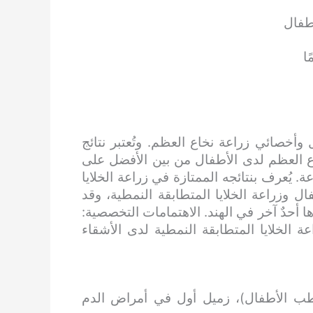
أطفال
ل وأخصائي زراعة نخاع العظم. وتُعتبر نتائج
اع العظم لدى الأطفال من بين الأفضل على
و وفريقه أكثر من ١٠٠٠ عملية زراعة. يُعرف بنتائجه الممتازة في زراعة الخلايا
ال وزراعة الخلايا المتطابقة النمطية، وقد
ها أحدٌ آخر في الهند. الاهتمامات التخصصية:
ة الخلايا المتطابقة النمطية لدى الأشقاء
ب الأطفال)، زميل أول في أمراض الدم