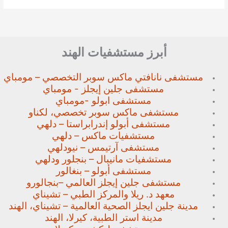
أبرز مستشفيات الهند
مستشفى نانافتي ماكس سوبر
التخصصي – مومباي
مستشفى جلين إيجلز - مومباي
مستشفى ابولو -مومباي
مستشفى ماكس سوبر تخصصي،
لكناو
مستشفى أبولو إندرابراستا – دلهي
مستشفيات ماكس – دلهي
مستشفى آرتيمس – نيودلهي
مستشفيات مانيبال – بنجلور
ودلهي
مستشفى أبولو – بنغالور
مستشفى جلين إيجلز العالمي –
بنجالورو
معهد د. ريلا والمركز الطبي – تشيناي
مدينة جلين ايجلز الصحية العالمية – تشيناي، الهند
مدينة استر الطبية، كيرلا، الهند