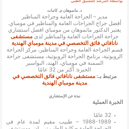
بواسطة
المرشد للتنسيق الطبي
د. مانموهان م. كامات
مدير – الجراحة العامة وجراحة المناظير
أفضل
جراح الجراحات العامة والمناظير
في مومباي.
يعتبر
الدكتور مانموهان
من مومباي
افضل استشاري
جراحة الجراحات العامة والمناظير
لدى
مستشفى
نانافاتي فائق التخصصي في مدينة مومباي الهندية
قسم الجراحة العامة وجراحة المناظير، مركز الجراحة
الروبوتية، برنامج الجراحة الروبوتية، مستشفى جراحة
السمنة في مومباي، الهند، البواسير
الخبرة: أكثر من 32 عامًا
مرتبط بـ:
مستشفى نانافاتي فائق التخصصي في
مدينة مومباي الهندية
نبذة عن الإستشاري
الخبرة العملية
32 عامًا
1988-1989 – طبيب مقيم لمدة عام في
الجراحة العامة – كلية الطب تي. إن. ومستشفى