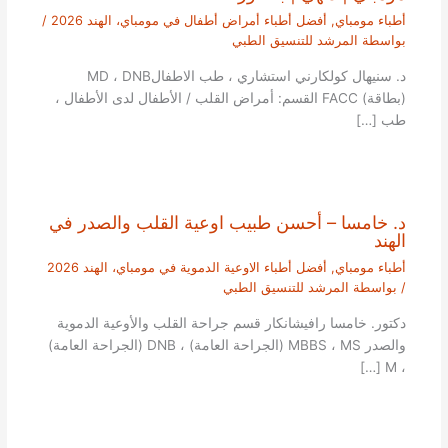
أطباء مومباي
,
أفضل أطباء أمراض أطفال في مومباي، الهند 2026
/
بواسطة
المرشد للتنسيق الطبي
د. سنيهال كولكارني استشاري ، طب الاطفالMD ، DNB
(بطاقة) FACC القسم: أمراض القلب / الأطفال لدى الأطفال ،
طب […]
د. خامسا – أحسن طبيب اوعية القلب والصدر في
الهند
أطباء مومباي
,
أفضل أطباء الاوعية الدموية في مومباي، الهند 2026
/ بواسطة
المرشد للتنسيق الطبي
دكتور. خامسا رافيشانكار قسم جراحة القلب والأوعية الدموية
والصدر MBBS ، MS (الجراحة العامة) ، DNB (الجراحة العامة)
، M […]