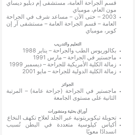
قسم الجراحة العامة، مستشفى إم دبليو ديساي
مون العام، مومباي
2003 – حتى الآن – مساعد شرف في الجراحة
العامة – قسم الجراحة العامة – مستشفى آر إن
كوبر، مومباي
التعليم والتدريب
بكالوريوس الطب والجراحة – يناير 1988
ماجستير في الجراحة – مارس 1991
زمالة الكلية الأمريكية للجراحة – ديسمبر 1999
زمالة الكلية الدولية للجراحة – مايو 2001
الجوائز
ماجستير في الجراحة (جراحة عامة) – المرتبة
الثانية على مستوى الجامعة
أوراق بحثية ومنشورات
تحويلة ثيكوبريتونية عبر الجلد لعلاج تكهف النخاع
أكياس كيلوسية متعددة في البطن تُسبب
انسدادًا معويًا