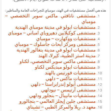
هذه هي أفضل مستشفيات في الهند، مومباي ل
لجراحات العامة والمناظير
:
مستشفى نانافتي ماكس سوبر التخصصي –
مومباي
مستشفيات ابولو في مدينة مومباي الهندية
مستشفى كوكيلابين دهيروباي امباني – مومباي
مستشفيات ووكهارت – مومباي
مستشفى ومركز أبحاث جاسلوك – مومباي
مستشفيات ابولو في مدينة بنغالور الهندية
مدينة استر الطبية، كيرلا، الهند
مستشفى ماكس سوبر التخصصي، لكناو
مستشفيات ابولو ميديكس لكناو
مستشفيات فورتيس بالهند
مستشفيات ماكس – دلهي
مستشفى أبولو إندرابراستا – دلهي
مستشفى آرتيمس – نيودلهي
مستشفيات مانيبال – بنجلور ودلهي
مستشفى جلين إيجلز العالمي – بنجالورو
معهد د. ريلا والمركز الطبي – تشيناي