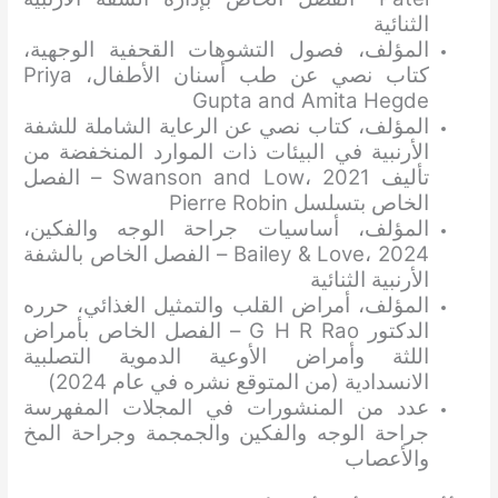
الثنائية
المؤلف، فصول التشوهات القحفية الوجهية،
كتاب نصي عن طب أسنان الأطفال، Priya
Gupta and Amita Hegde
المؤلف، كتاب نصي عن الرعاية الشاملة للشفة
الأرنبية في البيئات ذات الموارد المنخفضة من
تأليف Swanson and Low، 2021 – الفصل
الخاص بتسلسل Pierre Robin
المؤلف، أساسيات جراحة الوجه والفكين،
Bailey & Love، 2024 – الفصل الخاص بالشفة
الأرنبية الثنائية
المؤلف، أمراض القلب والتمثيل الغذائي، حرره
الدكتور G H R Rao – الفصل الخاص بأمراض
اللثة وأمراض الأوعية الدموية التصلبية
الانسدادية (من المتوقع نشره في عام 2024)
عدد من المنشورات في المجلات المفهرسة
جراحة الوجه والفكين والجمجمة وجراحة المخ
والأعصاب