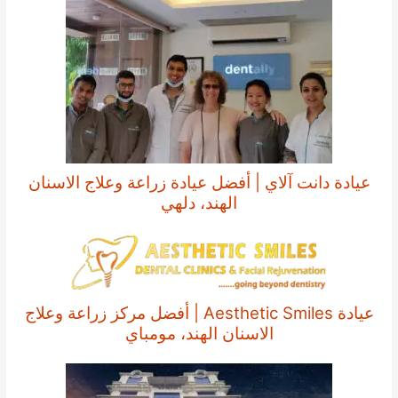
عيادة دانت آلاي | أفضل عيادة زراعة وعلاج الاسنان
الهند، دلهي
عيادة Aesthetic Smiles | أفضل مركز زراعة وعلاج
الاسنان الهند، مومباي