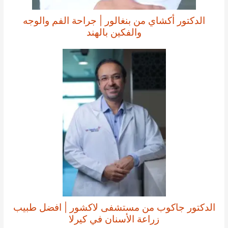
الدكتور أكشاي من بنغالور | جراحة الفم والوجه
والفكين بالهند
الدكتور جاكوب من مستشفى لاكشور | افضل طبيب
زراعة الأسنان في كيرلا