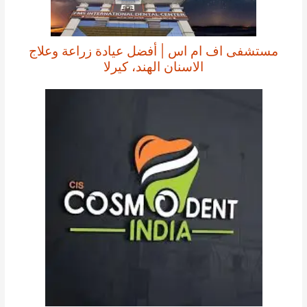
مستشفى اف ام اس | أفضل عيادة زراعة وعلاج
الاسنان الهند، كيرلا