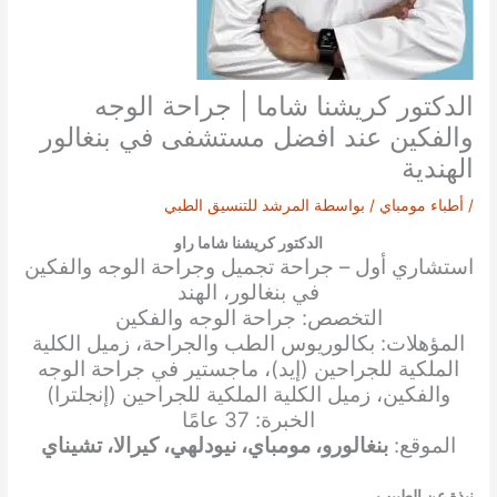
الدكتور كريشنا شاما | جراحة الوجه
والفكين عند افضل مستشفى في بنغالور
الهندية
/
أطباء مومباي
/ بواسطة
المرشد للتنسيق الطبي
الدكتور كريشنا شاما راو
استشاري أول – جراحة تجميل وجراحة الوجه والفكين
في بنغالور، الهند
التخصص: جراحة الوجه والفكين
المؤهلات: بكالوريوس الطب والجراحة، زميل الكلية
الملكية للجراحين (إيد)، ماجستير في جراحة الوجه
والفكين، زميل الكلية الملكية للجراحين (إنجلترا)
الخبرة: 37 عامًا
الموقع:
بنغالورو، مومباي، نيودلهي، كيرالا، تشيناي
نبذة عن الطبيب