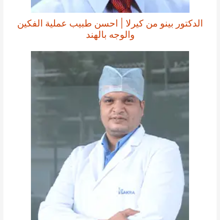
الدكتور بينو من كيرلا | احسن طبيب عملية الفكين
والوجه بالهند