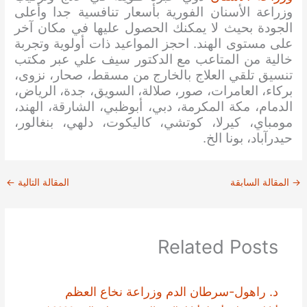
وزراعة الأسنان الفورية بأسعار تنافسية جدا وأعلى
الجودة بحيث لا يمكنك الحصول عليها في مكان آخر
على مستوى الهند. احجز المواعيد ذات أولوية وتجربة
خالية من المتاعب مع الدكتور سيف علي عبر مكتب
تنسيق تلقي العلاج بالخارج من مسقط، صحار، نزوى،
بركاء، العامرات، صور، صلالة، السويق، جدة، الرياض،
الدمام، مكة المكرمة، دبي، أبوظبي، الشارقة، الهند،
مومباي، كيرلا، كوتشي، كاليكوت، دلهي، بنغالور،
حيدرآباد، بونا الخ.
→
المقالة السابقة
المقالة التالية
←
Related Posts
د. راهول-سرطان الدم وزراعة نخاع العظم