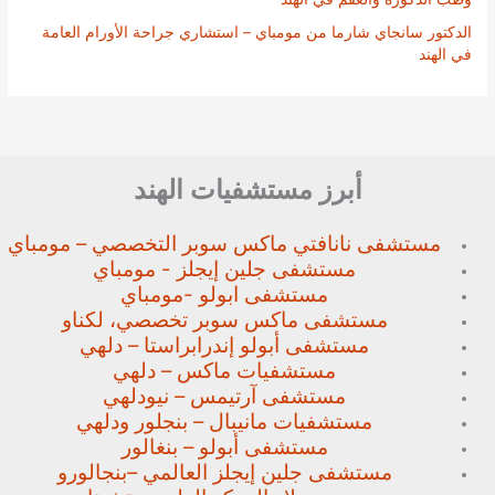
الدكتور سانجاي شارما من مومباي – استشاري جراحة الأورام العامة
في الهند
أبرز مستشفيات الهند
مستشفى نانافتي ماكس سوبر
التخصصي – مومباي
مستشفى جلين إيجلز - مومباي
مستشفى ابولو -مومباي
مستشفى ماكس سوبر تخصصي،
لكناو
مستشفى أبولو إندرابراستا – دلهي
مستشفيات ماكس – دلهي
مستشفى آرتيمس – نيودلهي
مستشفيات مانيبال – بنجلور
ودلهي
مستشفى أبولو – بنغالور
مستشفى جلين إيجلز العالمي –
بنجالورو