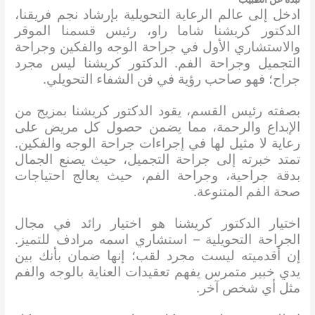
ادخل إلى عالم الرعاية التحويلية بإرشاد نجم فريقنا،
الدكتور كريشنا شاما راو، رئيس قسمنا الموقر
والاستشاري الأول في جراحة الوجه والفكين وجراحة
التجميل وجراحة الفم. الدكتور كريشنا ليس مجرد
جراح؛ فهو صاحب رؤية في فن الشفاء التحويلي.
بصفته رئيس القسم، يقود الدكتور كريشنا بمزيج من
الإبداع والرحمة، مما يضمن حصول كل مريض على
رعاية لا مثيل لها في إجراءات جراحة الوجه والفكين.
تمتد خبرته إلى جراحة التجميل، حيث يصنع الجمال
بدقة جراحية، وجراحة الفم، حيث يعالج احتياجات
صحة الفم المتنوعة.
اختيار الدكتور كريشنا هو اختيار رائد في مجال
الجراحة التحويلية – استشاري اسمه مرادف للتميز.
إن أقدميته ليست مجرد لقب؛ إنها ضمان بأنك بين
يدي خبير متمرس يفهم تعقيدات العناية بالوجه والفم
مثل أي شخص آخر.