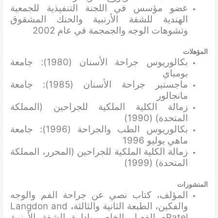
عضو مؤسس في اللجنة التنفيذية للجمعية
الهندية للشفة الأرنبية والحنك المشقوق
وتشوهات الوجه والجمجمة في عام 2002
المؤهلات
بكالوريوس جراحة الأسنان (1980): جامعة
بومباي
ماجستير جراحة الأسنان (1985): جامعة
مانجالور
زمالة الكلية الملكية للجراحين (المملكة
المتحدة) (1990)
بكالوريوس الطب والجراحة (1996): جامعة
ماهي يوليو 1996
زمالة الكلية الملكية للجراحين (المحرر، المملكة
المتحدة) (1999)
المنشورات
المؤلف، كتاب نصي عن جراحة الفم والوجه
والفكين، الطبعة الثانية والثالثة، Langdon and
Patel- الفصل الخاص بإدارة الشفة الأرنبية