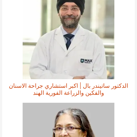
الدكتور ساتيندر بال | اكبر استشاري جراحة الاسنان
والفكين والزراعة الفورية الهند