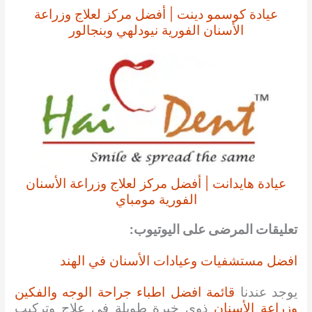
عيادة كوسمو دينت | أفضل مركز لعلاج وزراعة
الأسنان الفورية نيودلهي وبنجالور
عيادة هايدانت | أفضل مركز لعلاج وزراعة الأسنان
الفورية مومباي
تعليقات المرضى على اليوتيوب:
افضل مستشفيات وعيادات الأسنان في الهند
يوجد عندنا
قائمة افضل اطباء جراحة الوجه والفكين
وزراعة الأسنان
ذوي خبرة طويلة في علاج وتركيب