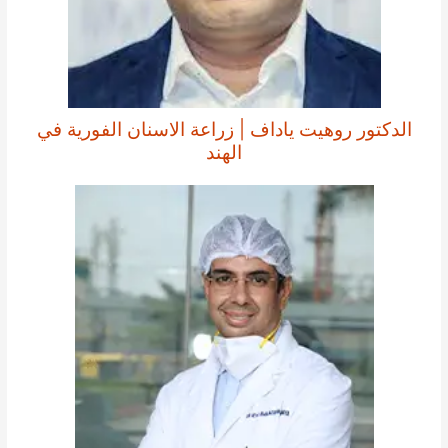
الدكتور روهيت ياداف | زراعة الاسنان الفورية في
الهند