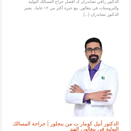
الدكتور رافي تشاندران ك أفضل جراح المسالك البولية
والبروستات في بنغالور. مع خبرة أكثر من ١٢ عاما، يعتبر
الدكتور تشاندران […]
الدكتور أنيل كومار ت من بنجلور | جراحة المسالك
البولية في بنغالور، الهند