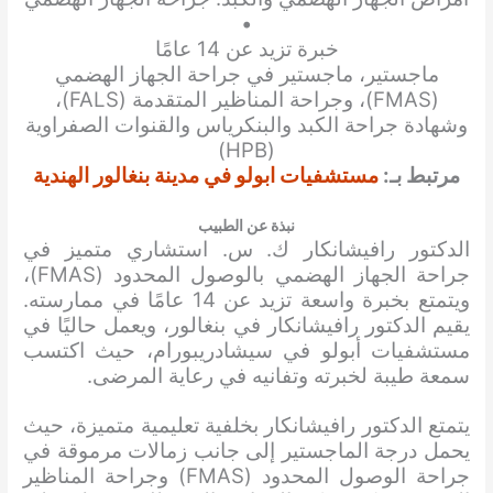
•
خبرة تزيد عن 14 عامًا
ماجستير، ماجستير في جراحة الجهاز الهضمي
(FMAS)، وجراحة المناظير المتقدمة (FALS)،
وشهادة جراحة الكبد والبنكرياس والقنوات الصفراوية
(HPB)
مرتبط بـ:
مستشفيات ابولو في مدينة بنغالور الهندية
نبذة عن الطبيب
الدكتور رافيشانكار ك. س. استشاري متميز في
جراحة الجهاز الهضمي بالوصول المحدود (FMAS)،
ويتمتع بخبرة واسعة تزيد عن 14 عامًا في ممارسته.
يقيم الدكتور رافيشانكار في بنغالور، ويعمل حاليًا في
مستشفيات أبولو في سيشادريبورام، حيث اكتسب
سمعة طيبة لخبرته وتفانيه في رعاية المرضى.
يتمتع الدكتور رافيشانكار بخلفية تعليمية متميزة، حيث
يحمل درجة الماجستير إلى جانب زمالات مرموقة في
جراحة الوصول المحدود (FMAS) وجراحة المناظير