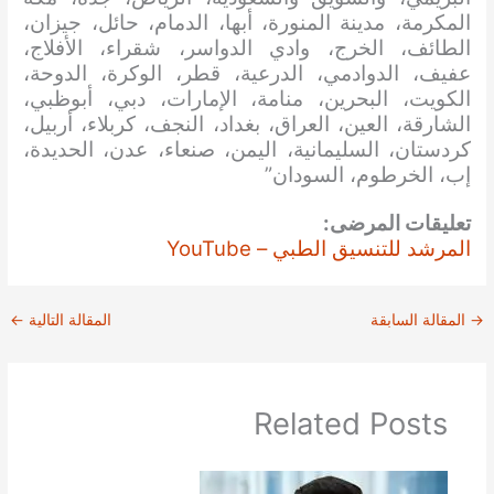
المكرمة، مدينة المنورة، أبها، الدمام، حائل، جيزان،
الطائف، الخرج، وادي الدواسر، شقراء، الأفلاج،
عفيف، الدوادمي، الدرعية، قطر، الوكرة، الدوحة،
الكويت، البحرين، منامة، الإمارات، دبي، أبوظبي،
الشارقة، العين، العراق، بغداد، النجف، كربلاء، أربيل،
كردستان، السليمانية، اليمن، صنعاء، عدن، الحديدة،
إب، الخرطوم، السودان”
تعليقات المرضى:
المرشد للتنسيق الطبي – YouTube
→
المقالة السابقة
المقالة التالية
←
Related Posts