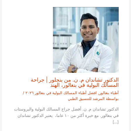
الدكتور تشاندان م. ن. من بنجلور | جراحة
المسالك البولية في بنغالور، الهند
أطباء بنغالور
,
افضل أطباء المسالك البولية في بنغالور ٢٠٢٦
/
بواسطة
المرشد للتنسيق الطبي
الدكتور تشاندان م. ن. أفضل جراح المسالك البولية والبروستات
في بنغالور. مع خبرة أكثر من ١٠ عاما، يعتبر الدكتور تشاندان
[…]