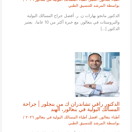
بواسطة
المرشد للتنسيق الطبي
الدكتور مانجو بهارات ن. ر. أفضل جراح المسالك البولية
والبروستات في بنغالور. مع خبرة أكثر من 10 عاما، يعتبر
الدكتور […]
الدكتور رافي تشاندران ك من بنجلور | جراحة
المسالك البولية في بنغالور، الهند
أطباء بنغالور
,
افضل أطباء المسالك البولية في بنغالور ٢٠٢٦
/
بواسطة
المرشد للتنسيق الطبي