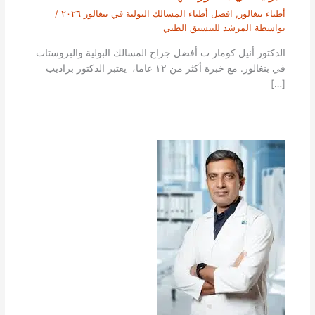
أطباء بنغالور
,
افضل أطباء المسالك البولية في بنغالور ٢٠٢٦
/
بواسطة
المرشد للتنسيق الطبي
الدكتور أنيل كومار ت أفضل جراح المسالك البولية والبروستات
في بنغالور. مع خبرة أكثر من ١٢ عاما، يعتبر الدكتور براديب
[…]