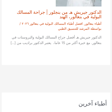
الدكتور جيريش هـ من بنجلور | جراحة المسالك
البولية في بنغالور، الهند
أطباء بنغالور
,
افضل أطباء المسالك البولية في بنغالور ٢٠٢٦
/
بواسطة
المرشد للتنسيق الطبي
الدكتور جيريش هـ أفضل جراح المسالك البولية والبروستات في
بنغالور. مع خبرة أكثر من 15 عاما، يعتبر الدكتور براديب من […]
أطباء آخرين