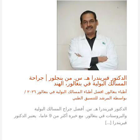
الدكتور فيريندرا هـ. س. من بنجلور | جراحة
المسالك البولية في بنغالور، الهند
أطباء بنغالور
,
افضل أطباء المسالك البولية في بنغالور ٢٠٢٦
/
بواسطة
المرشد للتنسيق الطبي
الدكتور فيريندرا هـ. س. أفضل جراح المسالك البولية
والبروستات في بنغالور. مع خبرة أكثر من 9 عاما، يعتبر الدكتور
فيريندرا […]