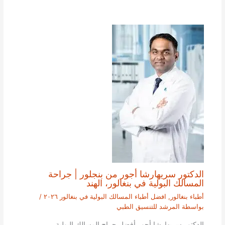
الدكتور سريهارشا أجور من بنجلور | جراحة
المسالك البولية في بنغالور، الهند
أطباء بنغالور
,
افضل أطباء المسالك البولية في بنغالور ٢٠٢٦
/
بواسطة
المرشد للتنسيق الطبي
الدكتور سريهارشا أجور أفضل جراح المسالك البولية