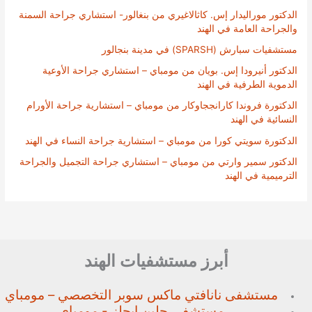
الدكتور موراليدار إس. كاثالاغيري من بنغالور- استشاري جراحة السمنة
والجراحة العامة في الهند
مستشفيات سبارش (SPARSH) في مدينة بنجالور
الدكتور أنيرودا إس. بويان من مومباي – استشاري جراحة الأوعية
الدموية الطرفية في الهند
الدكتورة فروندا كارانججاوكار من مومباي – استشارية جراحة الأورام
النسائية في الهند
الدكتورة سويتي كورا من مومباي – استشارية جراحة النساء في الهند
الدكتور سمير وارتي من مومباي – استشاري جراحة التجميل والجراحة
الترميمية في الهند
أبرز مستشفيات الهند
مستشفى نانافتي ماكس سوبر
التخصصي – مومباي
مستشفى جلين إيجلز - مومباي