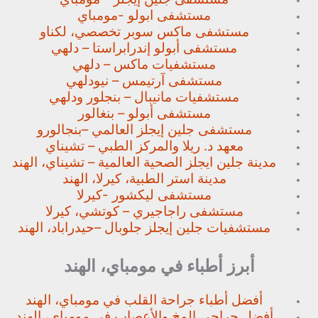
مستشفى ابولو -مومباي
مستشفى ماكس سوبر تخصصي،
لكناو
مستشفى أبولو إندرابراستا – دلهي
مستشفيات ماكس – دلهي
مستشفى آرتيمس – نيودلهي
مستشفيات مانيبال – بنجلور
ودلهي
مستشفى أبولو – بنغالور
مستشفى جلين إيجلز العالمي –
بنجالورو
معهد د. ريلا والمركز الطبي – تشيناي
مدينة جلين ايجلز الصحية العالمية – تشيناي، الهند
مدينة استر الطبية، كيرلا، الهند
مستشفى ليكشور -كيرلا
مستشفى راجاجيري – كوتشي، كيرلا
مستشفيات جلين إيجلز جلوبال –
حيدراباد، الهند
أبرز أطباء في مومباي، الهند
أفضل أطباء جراحة القلب في مومباي، الهند
أفضل جراحي المخ والأعصاب في مومباي، الهند