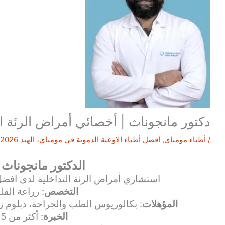
دكتور مانجوناث | أخصائي أمراض الرئة الت
/
أطباء مومباي
,
أفضل أطباء الاوعية الدموية في مومباي، الهند 2026
الدكتور مانجوناث
استشاري أمراض الرئة التداخلية لدى افض
التخصص
: زراعة القل
المؤهلات
: بكالوريوس الطب والجراحة، دبلوم زر
الخبرة
: أكثر من 15 عامًا