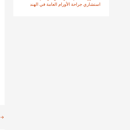
استشاري جراحة الأورام العامة في الهند
→