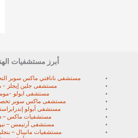
أبرز مستشفيات الهن
مستشفى نانافتي ماكس سوبر
الت
مستشفى جلين إيجلز - م
مستشفى ابولو -مومب
مستشفى ماكس سوبر تخص
مستشفى أبولو إندرابراستا
مستشفيات ماكس – د
مستشفى آرتيمس – نيو
مستشفيات مانيبال – بنجل