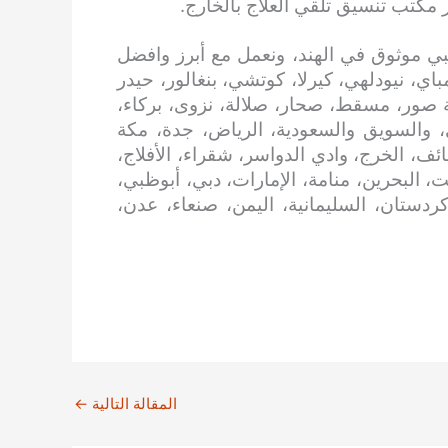
 مكتب تنسيق تلقي العلاج بالخارج.
ي موثوق في الهند، ونعمل مع أبرز وافضل
اي، نيودلهي، كيرلا، كوتشي، بنغالور، حيدر
 صور، مسقط، صحار، صلالة، نزوى، بركاء،
، والسويق والسعودية، الرياض، جدة، مكة
ائف، الخرج، وادي الدواسر، شقراء، الأفلاج،
، البحرين، منامة، الإمارات، دبي، أبوظبي،
 كردستان، السليمانية، اليمن، صنعاء، عدن،
المقالة التالية
←