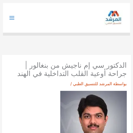
خطي
لى
لمحتوى
الدكتور سي إم ناجيش من بنغالور |
جراحة أوعية القلب التداخلية في الهند
بواسطة
المرشد للتنسيق الطبي
/