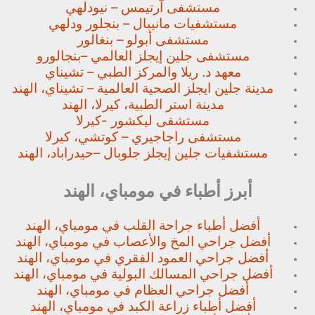
مستشفى آرتيمس – نيودلهي
مستشفيات مانيبال – بنجلور
ودلهي
مستشفى أبولو – بنغالور
مستشفى جلين إيجلز العالمي –
بنجالورو
معهد د. ريلا والمركز الطبي – تشيناي
مدينة جلين ايجلز الصحية العالمية – تشيناي، الهند
مدينة استر الطبية، كيرلا، الهند
مستشفى ليكشور -كيرلا
مستشفى راجاجيري – كوتشي، كيرلا
مستشفيات جلين إيجلز جلوبال –
حيدراباد، الهند
أبرز أطباء في مومباي، الهند
أفضل أطباء جراحة القلب في مومباي، الهند
أفضل جراحي المخ والأعصاب في مومباي، الهند
أفضل جراحي العمود الفقري في مومباي، الهند
أفضل جراحي المسالك البولية في مومباي، الهند
أفضل جراحي العظام في مومباي، الهند
أفضل أطباء زراعة الكبد في مومباي، الهند