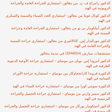
الدكتور رامراج ف. ن. من بنغالور- استشاري الجراحة العامة والجراحة
الروبوتية في الهند
الدكتور كونال غوبتا من بنغالور- استشاري الغدد الصماء والسمنة والسكري
في الهند
الدكتور أنيلكومار بي يو من بنغالور- استشاري الجراحة العامة وجراحة
السمنة في الهند
الدكتور موراليدار إس. كاثالاغيري من بنغالور- استشاري جراحة السمنة
والجراحة العامة في الهند
مستشفيات سبارش (SPARSH) في مدينة بنجالور
الدكتور أنيرودا إس. بويان من مومباي – استشاري جراحة الأوعية الدموية
الطرفية في الهند
الدكتورة فروندا كارانججاوكار من مومباي – استشارية جراحة الأورام
النسائية في الهند
الدكتورة سويتي كورا من مومباي – استشارية جراحة النساء في الهند
الدكتور سمير وارتي من مومباي – استشاري جراحة التجميل والجراحة
الترميمية في الهند
الدكتور أجيتكومار بوركار من مومباي – استشاري جراحة التجميل والجراحة
الترميمية في الهند