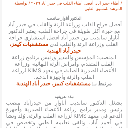
/
أطباء حيدر آباد
,
أفضل أطباء القلب في حيدر أباد ٢٠٢٦
/ بواسطة
المرشد للتنسيق الطبي
الدكتور أتاوار سانديب
أفضل جراح القلب وزراعة الرئة والقلب في حيدر آباد.
مع خبرة أكثر طويلة في جراحة القلب، يعتبر الدكتور
أتاوار سانديب
من حيدر أباد افضل استشاري جراحة
القلب وزراعة الرئة والقلب لدى
مستشفيات كيمز،
حيدر أباد الهندية
المنصب: المؤسس والمدير ورئيس برنامج زراعة
القلب المتقدم، وأمراض الرئة النهائية، وزراعة
الأعضاء الصدرية الصلبة، في معهد KIMS لزراعة
القلب والرئة وأجهزة الدعم.
مرتبط بـ:
مستشفيات كيمز، حيدر أباد الهندية
نبذة تعريفية
يشغل الدكتور سانديب أتاوار من حيدرآباد منصب
رئيس ومدير برامج زراعة الأعضاء الصدرية وأجهزة
الدعم في معهد KIMS لزراعة القلب والرئة. وُلد ونشأ
في أحمد آباد، وتلقى تعليمه الطبي وتخصص في