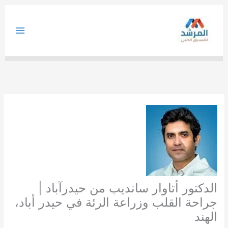
خطي
لى
لمحتوى
الدكتور أتاوار سانديب من حيدرآباد |
جراحة القلب وزراعة الرئة في حيدر أباد،
الهند