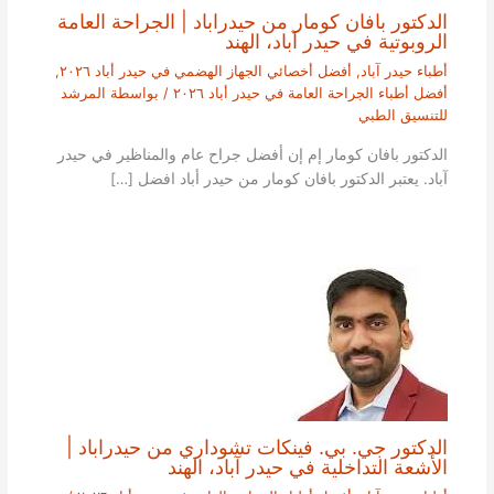
الدكتور بافان كومار من حيدراباد | الجراحة العامة
الروبوتية في حيدر آباد، الهند
أطباء حيدر آباد
,
أفضل أخصائي الجهاز الهضمي في حيدر أباد ٢٠٢٦
,
أفضل أطباء الجراحة العامة في حيدر أباد ٢٠٢٦
/ بواسطة
المرشد
للتنسيق الطبي
الدكتور بافان كومار إم إن أفضل جراح عام والمناظير في حيدر
آباد. يعتبر الدكتور بافان كومار من حيدر أباد افضل […]
الدكتور جي. بي. فينكات تشوداري من حيدراباد |
الأشعة التداخلية في حيدر آباد، الهند