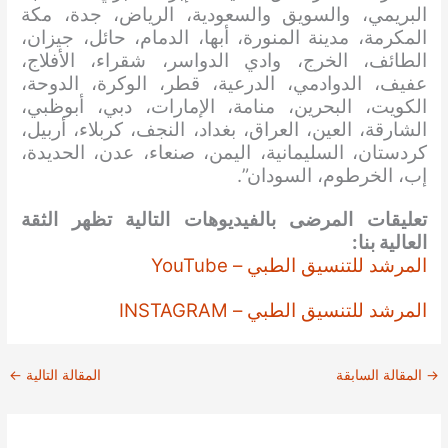
البريمي، والسويق والسعودية، الرياض، جدة، مكة
المكرمة، مدينة المنورة، أبها، الدمام، حائل، جيزان،
الطائف، الخرج، وادي الدواسر، شقراء، الأفلاج،
عفيف، الدوادمي، الدرعية، قطر، الوكرة، الدوحة،
الكويت، البحرين، منامة، الإمارات، دبي، أبوظبي،
الشارقة، العين، العراق، بغداد، النجف، كربلاء، أربيل،
كردستان، السليمانية، اليمن، صنعاء، عدن، الحديدة،
إب، الخرطوم، السودان”.
تعليقات المرضى بالفيديوهات التالية تظهر الثقة
العالية بنا:
المرشد للتنسيق الطبي – YouTube
المرشد للتنسيق الطبي – INSTAGRAM
→
المقالة السابقة
المقالة التالية
←