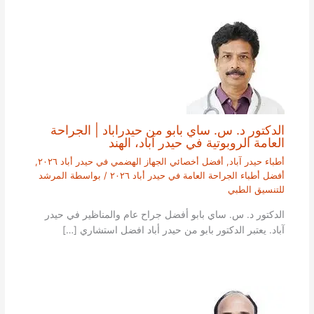
الدكتور د. س. ساي بابو من حيدراباد | الجراحة
العامة الروبوتية في حيدر آباد، الهند
أطباء حيدر آباد
,
أفضل أخصائي الجهاز الهضمي في حيدر أباد ٢٠٢٦
,
أفضل أطباء الجراحة العامة في حيدر أباد ٢٠٢٦
/ بواسطة
المرشد
للتنسيق الطبي
الدكتور د. س. ساي بابو أفضل جراح عام والمناظير في حيدر
آباد. يعتبر الدكتور بابو من حيدر أباد افضل استشاري […]