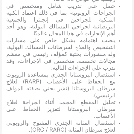
حصل على تدريب شامل ومتخصص في
الجراحات الروبوتية، بما في ذلك اعتماد الكلية
الملكية للجراحين في إنجلترا والجمعية
البريطانية لجراحي المسالك البولية، وهو أحد
أهم الإنجازات في هذا المجال عالميًا.
ينصب اهتمامه بشكل خاص على مسارات
التشخيص والعلاج لسرطانات المسالك البولية،
وله منشورات بحثية كمؤلف رئيسي في معظم
مجالات تخصصه. متخصص في الإجراءات، وقد
تدرب على الإجراءات التالية:
استئصال البروستاتا الجذري بمساعدة الروبوت
مع الحفاظ على الأعصاب (RARP) لعلاج
سرطان البروستاتا (نشر بحثي بصفته المؤلف
الرئيسي).
تحليل المقطع المجمد أثناء الجراحة لعلاج
سرطان البروستاتا لتعزيز الحفاظ على
الأعصاب.
استئصال المثانة الجذري المفتوح والروبوتي
لعلاج سرطان المثانة (ORC / RARC).