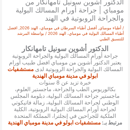
الدكتور أشوين سونيل تامهانكار من
مومباي | جراحة أورام المسالك البولية
والجراحة الروبوتية في الهند
/
أطباء مومباي
,
أفضل أطباء السرطان في مومباي، الهند 2026
,
افضل
أطباء المسالك البولية في مومباي، الهند 2026
/ بواسطة
المرشد
للتنسيق الطبي
الدكتور أشوين سونيل تامهانكار
جراحة أورام المسالك البولية والجراحة الروبوتية
يعتبر
الدكتور
أشوين من مومباي
افضل طبيب أورام
المسالك البولية والجراحة الروبوتية لدى
مستشفيات
ابولو في مدينة مومباي الهندية
خبرة تزيد عن 8 سنوات
بكالوريوس الطب والجراحة، ماجستير العلوم،
ماجستير جراحة المسالك البولية، دبلومة المجلس
الوطني لجراحة المسالك البولية، زمالة فاتيكوتي
لجراحة أورام المسالك البولية الروبوتية، الكلية
الملكية للجراحين في إنجلترا، المملكة المتحدة
مرتبط بـ:
مستشفيات ابولو في مدينة مومباي الهندية