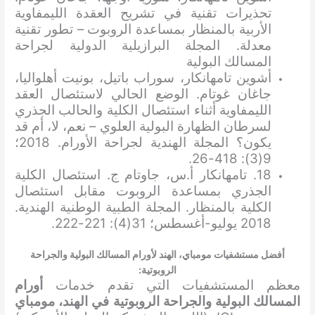
تحذيرات تقنية في تشريح العقدة الليمفاوية
الأربية بالمنظار بمساعدة الروبوت – تطور تقنية
معدلة. المجلة البرازيلية الدولية لجراحة
المسالك البولية
أشوين تامهانكار، سوراب باتيل، بونيت أهلواليا،
جاغان غوتام. الوضع الحالي لاستئصال العقد
الليمفاوية أثناء استئصال الكلية والحالب الجذري
لسرطان الظهارة البولية العلوي – نعم، لا، أم قد
يكون؟ المجلة الهندية لجراحة الأورام. 2018؛
9(3): 418-26.
18. تامهانكار أ.س، جاوتام ج. استئصال الكلية
الجذري بمساعدة الروبوت مقابل استئصال
الكلية بالمنظار. المجلة الطبية الوطنية الهندية.
2018 يوليو-أغسطس؛ 31(4): 221-222.
أفضل مستشفيات مومباي، الهند لأورام المسالك البولية والجراحة
الروبوتية:
معظم المستشفيات التي تقدم خدمات
أورام
المسالك البولية والجراحة الروبوتية في الهند، مومباي