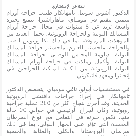
نبذة عن الإستشاري
الدكتور أشوين سونيل تامهانكار طبيب جراحة أورام
متميز، مقيم في مومباي، ماهاراشترا، يتمتع بخبرة
واسعة تزيد عن 8 سنوات في مجال جراحة أورام
المسالك البولية والجراحة الروبوتية. يحمل العديد من
المؤهلات المرموقة، بما في ذلك بكالوريوس الطب
والجراحة، ماجستير العلوم، ماجستير جراحة المسالك
البولية، دبلومة المجلس الوطني لجراحة المسالك
البولية، وأكمل زمالات في جراحة أورام المسالك
البولية الروبوتية من الكلية الملكية للجراحين في
إنجلترا ومعهد فاتيكوتي.
في مستشفيات أبولو، نافي مومباي، يتخصص الدكتور
تامهانكار في إجراء جراحات دافنشي الروبوتية
الحديثة، وقد أجرى بنجاح أكثر من 280 عملية جراحية
روبوتية، وكان الجراح الرئيسي في حوالي 90 حالة
منها. تكمن خبرته في التعامل مع أنواع السرطان
المعقدة التي تؤثر على الجهاز البولي، بما في ذلك
سرطان البروستاتا والكلى والمثانة والخصية