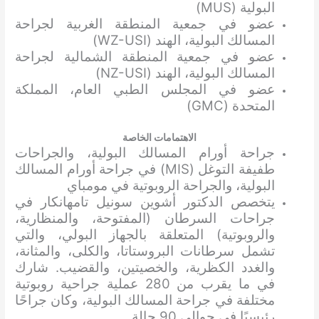
البولية (MUS)
عضو في جمعية المنطقة الغربية لجراحة
المسالك البولية، الهند (WZ-USI)
عضو في جمعية المنطقة الشمالية لجراحة
المسالك البولية، الهند (NZ-USI)
عضو في المجلس الطبي العام، المملكة
المتحدة (GMC)
الاهتمامات الخاصة
جراحة أورام المسالك البولية، والجراحات
طفيفة التوغل (MIS) في جراحة أورام المسالك
البولية، والجراحة الروبوتية في مومباي
يتخصص الدكتور أشوين سونيل تامهانكار في
جراحات السرطان (المفتوحة، والمنظارية،
والروبوتية) المتعلقة بالجهاز البولي، والتي
تشمل سرطانات البروستاتا، والكلى، والمثانة،
والغدد الكظرية، والخصيتين، والقضيب. شارك
في ما يقرب من 280 عملية جراحية روبوتية
مختلفة في جراحة المسالك البولية، وكان جراحًا
رئيسيًا في حوالي 90 حالة.