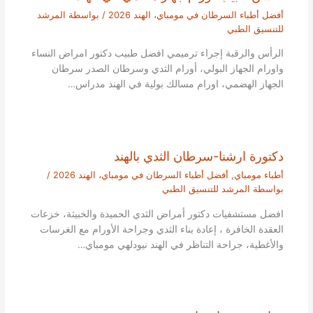
أفضل أطباء السرطان في مومباي، الهند 2026
/ بواسطة
المرشد
للتنسيق الطبي
الرأس والرقبة إجراء ترميمي افضل طبيب دكتور امراض النساء
واورام الجهاز البولي، أورام الثدي وسرطان الصدر سرطان
الجهاز الهضمي، اورام مسالك بولية في الهند مدراس…
دكتورة ارشنا-سرطان الثدي بالهند
أطباء مومباي
,
أفضل أطباء السرطان في مومباي، الهند 2026
/
بواسطة
المرشد للتنسيق الطبي
افضل مستشفيات دكتور أمراض الثدي الحميدة والخبيثة، خزعات
العقدة الخافرة ، إعادة بناء الثدي وجراحة الأورام مع الغرسات
والأغطية، جراحة التناظر في الهند نيودلهي مومباي…