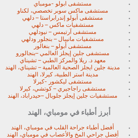
مستشفى ابولو -مومباي
مستشفى ماكس سوبر تخصصي،
لكناو
مستشفى أبولو إندرابراستا – دلهي
مستشفيات ماكس – دلهي
مستشفى آرتيمس – نيودلهي
مستشفيات مانيبال – بنجلور
ودلهي
مستشفى أبولو – بنغالور
مستشفى جلين إيجلز العالمي –
بنجالورو
معهد د. ريلا والمركز الطبي – تشيناي
مدينة جلين ايجلز الصحية العالمية – تشيناي، الهند
مدينة استر الطبية، كيرلا، الهند
مستشفى ليكشور -كيرلا
مستشفى راجاجيري – كوتشي، كيرلا
مستشفيات جلين إيجلز جلوبال –
حيدراباد، الهند
أبرز أطباء في مومباي، الهند
أفضل أطباء جراحة القلب في مومباي، الهند
أفضل جراحي المخ والأعصاب في مومباي، الهند