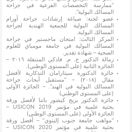
“ممارسة التخصصات الفرعية في جراحة
المسالك البولية”.
عضو لجنة: صياغة إرشادات جراحة أورام
المسالك البولية للجمعية الهندية لجراحة
المسالك البولية.
المركز الثالث: امتحان ماجستير في جراحة
المسالك البولية في جامعة مومباي للعلوم
الصحية – شهادة تقدير.
زمالة الدكتور ج. م. فادكي المتنقلة ٢٠١٦ –
الجائزة الثانية (على المستوى الوطني).
جائزة الدكتورة سيثارامان التذكارية لأفضل
مقال (٢٠١٨) – “مستقبل أبحاث جراحة
المسالك البولية في الهند”. – الجائزة الأولى
(على المستوى الوطني)
جائزة الدكتور بريج كيشور باتنا لأفضل ورقة
بحثية علمية في مؤتمر USICON 2019 –
الجائزة الأولى (على المستوى الوطني)
“مواهب جامعة جنوب إلينوي” – أفضل ورقة
بحثية علمية في مؤتمر USICON 2020 –