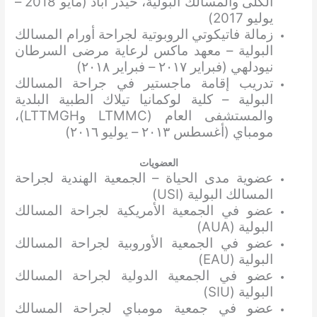
الكلى والمسالك البولية، حيدر أباد (مايو 2018 –
يوليو 2017)
زمالة فاتيكوتي الروبوتية لجراحة أورام المسالك
البولية – معهد ماكس لرعاية مرضى السرطان
نيودلهي (فبراير ٢٠١٧ – فبراير ٢٠١٨)
تدريب إقامة ماجستير في جراحة المسالك
البولية – كلية لوكمانيا تيلاك الطبية البلدية
والمستشفى العام (LTMMC وLTTMGH)،
مومباي (أغسطس ٢٠١٣ – يوليو ٢٠١٦)
العضويات
عضوية مدى الحياة – الجمعية الهندية لجراحة
المسالك البولية (USI)
عضو في الجمعية الأمريكية لجراحة المسالك
البولية (AUA)
عضو في الجمعية الأوروبية لجراحة المسالك
البولية (EAU)
عضو في الجمعية الدولية لجراحة المسالك
البولية (SIU)
عضو في جمعية مومباي لجراحة المسالك