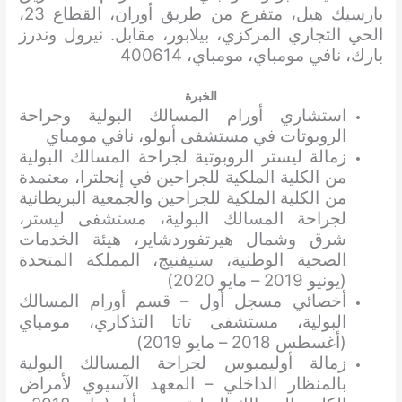
بارسيك هيل، متفرع من طريق أوران، القطاع 23،
الحي التجاري المركزي، بيلابور، مقابل. نيرول وندرز
بارك، نافي مومباي، مومباي، 400614
الخبرة
استشاري أورام المسالك البولية وجراحة
الروبوتات في مستشفى أبولو، نافي مومباي
زمالة ليستر الروبوتية لجراحة المسالك البولية
من الكلية الملكية للجراحين في إنجلترا، معتمدة
من الكلية الملكية للجراحين والجمعية البريطانية
لجراحة المسالك البولية، مستشفى ليستر،
شرق وشمال هيرتفوردشاير، هيئة الخدمات
الصحية الوطنية، ستيفنيج، المملكة المتحدة
(يونيو 2019 – مايو 2020)
أخصائي مسجل أول – قسم أورام المسالك
البولية، مستشفى تاتا التذكاري، مومباي
(أغسطس 2018 – مايو 2019)
زمالة أوليمبوس لجراحة المسالك البولية
بالمنظار الداخلي – المعهد الآسيوي لأمراض