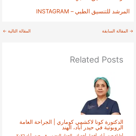
المرشد للتنسيق الطبي – INSTAGRAM
→
المقالة السابقة
المقالة التالية
←
Related Posts
الدكتورة كونا لاكشمي كوماري | الجراحة العامة
الروبوتية في حيدر آباد، الهند
أطباء حيدر آباد
,
أفضل أخصائي الجهاز الهضمي في حيدر أباد ٢٠٢٦
,