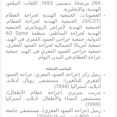
266 مرشحًا، ديسمبر 1993. اللغات: التيلجو،
الهندية، والإنجليزية.
العضويات: الجمعية الهندية لجراحة العظام
(SICOT)، الجمعية الهندية لجراحة العظام،
الجمعية الهندية لأمراض الروماتيزم، الجمعية
الهندية لجراحة المناظير، منظمة AO Spine
الدولية، جمعية جراحي العمود الفقري في الهند،
جمعية أمريكا الشمالية لجراحة العمود الفقري،
جمعية جراحي العمود الفقري في الهند، جمعية
جراحة العظام في المدن التوأم.
المناصب السابقة
زميل زائر (جراحة العمود الفقري، جراحة العمود
الفقري للبالغين)، مستشفى رويال أديلايد،
أديلايد، أستراليا (1998)
تدريب سريري (جراحة عظام الأطفال)،
مستشفى النساء والأطفال، أديلايد، أستراليا
(1999)
زميل (جراحة العمود الفقري)، مستشفى جامعة
غنت، 900 غنت، بلجيكا (2000)