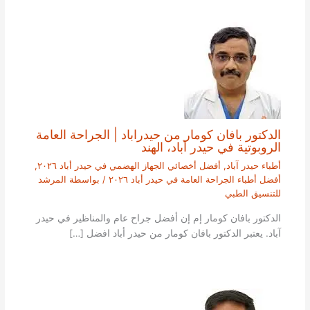
الدكتور بافان كومار من حيدراباد | الجراحة العامة
الروبوتية في حيدر آباد، الهند
أطباء حيدر آباد
,
أفضل أخصائي الجهاز الهضمي في حيدر أباد ٢٠٢٦
,
أفضل أطباء الجراحة العامة في حيدر أباد ٢٠٢٦
/ بواسطة
المرشد
للتنسيق الطبي
الدكتور بافان كومار إم إن أفضل جراح عام والمناظير في حيدر
آباد. يعتبر الدكتور بافان كومار من حيدر أباد افضل […]