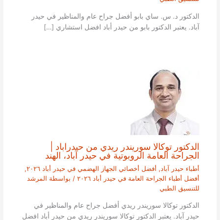
الدكتور د. س. ساي بابو أفضل جراح عام والمناظير في حيدر
آباد. يعتبر الدكتور بابو من حيدر أباد افضل استشاري […]
الدكتور توكالا سوريندر ريدي من حيدراباد |
الجراحة العامة الروبوتية في حيدر آباد، الهند
أطباء حيدر آباد
,
أفضل أخصائي الجهاز الهضمي في حيدر أباد ٢٠٢٦
,
أفضل أطباء الجراحة العامة في حيدر أباد ٢٠٢٦
/ بواسطة
المرشد
للتنسيق الطبي
الدكتور توكالا سوريندر ريدي أفضل جراح عام والمناظير في
حيدر آباد. يعتبر الدكتور توكالا سوريندر ريدي من حيدر أباد افضل