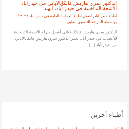
الدكتور سري هاريش فانكايالاباتي من حيدراباد |
الأشعة التداخلية في حيدر آباد، الهند
أطباء حيدر آباد
,
أفضل أطباء الجراحة العامة في حيدر أباد ٢٠٢٦
/
بواسطة
المرشد للتنسيق الطبي
الدكتور سري هاريش فانكايالاباتي أفضل جراح الأشعة التداخلية
للأعصاب في حيدر آباد. يعتبر الدكتور سري هاريش فانكايالاباتي
من حيدر أباد […]
أطباء آخرين