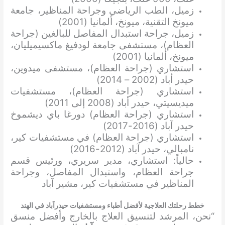
زميل، الطب الرياضي وجراحة المناظير، جامعة
ميونخ التقنية، ميونخ، ألمانيا (2001)
زميل، جراحة استبدال المفاصل للبالغين (جراحة
العظام)، مستشفى جامعة لودفيغ ماكسيميليان،
ميونخ، ألمانيا (2001)
استشاري (جراحة العظام)، مستشفى ميدوين،
حيدر أباد (2002 – 2014)
استشاري (جراحة العظام)، مستشفيات
ميديسيتي، حيدر أباد (2008 إلى 2011)
استشاري (جراحة العظام) دورغا باي ديشموخ
حيدر آباد (2016-2017)
استشاري (جراحة العظام) في مستشفيات كير،
نامبالي، حيدر آباد (2012-2016)
حالياً: استشاري، مدير سريري، ورئيس قسم
جراحة العظام، واستبدال المفاصل، وجراحة
المناظير في مستشفيات كير، مشير آباد
خطط رحلتك العلاجية لأفضل أطباء ومستشفيات حيدرآباد في الهند
“نحن، المرشد لتنسيق العلاج بالخارج وأفضل منسق