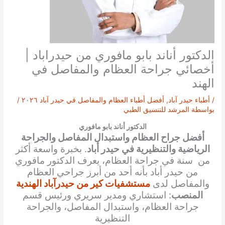
الدكتور أناند بابو مافوري من حيدراباد |
أخصائي جراحة العظام والمفاصل في
الهند
/
أطباء حيدر آباد
,
أفضل أطباء العظام والمفاصل في حيدر آباد ٢٠٢٦
/
بواسطة
المرشد للتنسيق الطبي
الدكتور أناند بابو مافوري
أفضل جراح العظام واستبدال المفاصل والجراحة
الرياضية والتنظيرية في حيدر أباد
. بخبرة واسعة أكثر
من سنة في جراحة العظام، يعرف الدكتور مافوري
من حيدر أباد بأنه أحد من أبرز جراحي العظام
والمفاصل لدى
مستشفيات كير من حيدرآباد الهندية
المنصب
: استشاري ومدير سريري ورئيس قسم
جراحة العظام، واستبدال المفاصل، والجراحة
التنظيرية