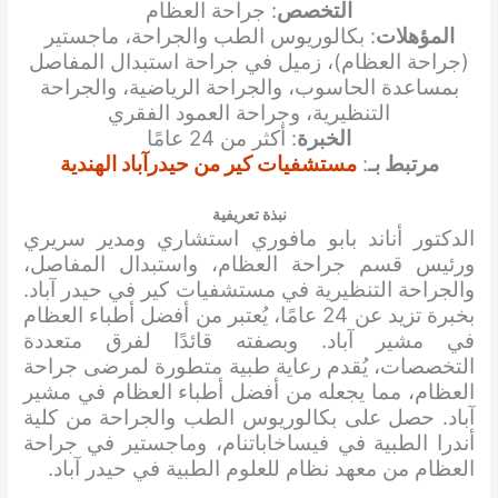
التخصص
: جراحة العظام
المؤهلات
: بكالوريوس الطب والجراحة، ماجستير
(جراحة العظام)، زميل في جراحة استبدال المفاصل
بمساعدة الحاسوب، والجراحة الرياضية، والجراحة
التنظيرية، وجراحة العمود الفقري
الخبرة
: أكثر من 24 عامًا
مرتبط بـ
:
مستشفيات كير من حيدرآباد الهندية
نبذة تعريفية
الدكتور أناند بابو مافوري استشاري ومدير سريري
ورئيس قسم جراحة العظام، واستبدال المفاصل،
والجراحة التنظيرية في مستشفيات كير في حيدر آباد.
بخبرة تزيد عن 24 عامًا، يُعتبر من أفضل أطباء العظام
في مشير آباد. وبصفته قائدًا لفرق متعددة
التخصصات، يُقدم رعاية طبية متطورة لمرضى جراحة
العظام، مما يجعله من أفضل أطباء العظام في مشير
آباد. حصل على بكالوريوس الطب والجراحة من كلية
أندرا الطبية في فيساخاباتنام، وماجستير في جراحة
العظام من معهد نظام للعلوم الطبية في حيدر آباد.