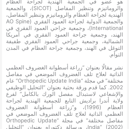
هو عضو في الجمعية الهندية لجراحة العظام
والروماتيزم وتنظير المفاصل (SICOT)، والجمعية
الهندية لجراحة العظام والروماتيزم وتنظير المفاصل،
والجمعية الدولية لجراحة العمود الفقري (AO Spine
International)، وجمعية جراحي العمود الفقري في
الهند، وجمعية جراحة العمود الفقري في أمريكا
الشمالية، وجمعية جراحي العمود الفقري طفيفة
التوغل في الهند، وجمعية جراحة العظام في المدن
التوأم.
نشر مقالًا بعنوان “زراعة أسطوانة الغضروف العظمي
الذاتية لعلاج تلف الغضروف الموضعي في مفاصل
مختلفة” في مجلة “Orthopedic Update India” عام
2002. كما قدم ورقة بحثية بعنوان “التحليل الوظيفي
والإشعاعي لاستبدال مفصل الورك بالكامل” لفرع
ولاية أندرا براديش التابع للجمعية الهندية لجراحة
العظام (1996)، و”زراعة أسطوانة الغضروف
العظمي الذاتية لعلاج تلف الغضروف الموضعي في
مفاصل مختلفة” في مجلة “Orthopedic Update
India” (2002)، ورسالة دكتوراه بعنوان “التحليل