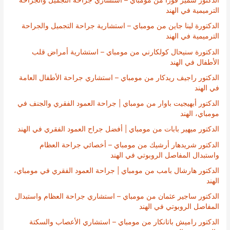
الدكتور سمير فورا من مومباي – استشاري جراحة التجميل والجراحة
الترميمية في الهند
الدكتورة لينا جاين من مومباي – استشارية جراحة التجميل والجراحة
الترميمية في الهند
الدكتورة سنيحال كولكارني من مومباي – استشارية أمراض قلب
الأطفال في الهند
الدكتور راجيف ريدكار من مومباي – استشاري جراحة الأطفال العامة
في الهند
الدكتور أبهيجيت باوار من مومباي | جراحة العمود الفقري والجنف في
مومباي، الهند
الدكتور ميهير بابات من مومباي | أفضل جراح العمود الفقري في الهند
الدكتور شريدهار أرشيك من مومباي – أخصائي جراحة العظام
واستبدال المفاصل الروبوتي في الهند
الدكتور هارشال بامب من مومباي | جراحة العمود الفقري في مومباي،
الهند
الدكتور ساجير عثمان من مومباي – استشاري جراحة العظام واستبدال
المفاصل الروبوتي في الهند
الدكتور راميش باتانكار من مومباي – استشاري الأعصاب والسكتة