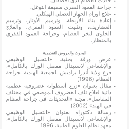
حالات العظام لدى الأطفال.
جراحة العمود الفقري طفيفة التوغل.
علاج أورام الجهاز العضلي الهيكلي.
إعادة بناء الأربطة، وترميم الأوتار، وترميم
الغضاريف، وتثبيت العمود الفقري، والعلاج
الخلوي لنخر العظام، وجراحة العمود الفقري
بالمنظار.
البحوث والعروض التقديمية
عرض ورقة بحثية. «التحليل الوظيفي
والإشعاعي لاستبدال مفصل الورك بالكامل»،
فرع ولاية أندرا براديش للجمعية الهندية لجراحة
العظام (1996)
مقال بعنوان «زرع أسطوانة غضروفية عظمية
ذاتية لعلاج تلف الغضروف الموضعي في مختلف
المفاصل»، مجلة «التحديثات في جراحة العظام
في الهند» (2002)
رسالة دكتوراه بعنوان «التحليل الوظيفي
والإشعاعي لاستبدال مفصل الورك بالكامل»،
معهد نظام للعلوم الطبية، 1996