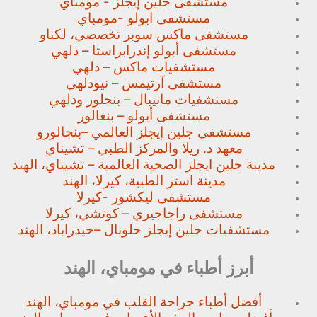
مستشفى جلين إيجلز - مومباي
مستشفى ابولو -مومباي
مستشفى ماكس سوبر تخصصي،
لكناو
مستشفى أبولو إندرابراستا – دلهي
مستشفيات ماكس – دلهي
مستشفى آرتيمس – نيودلهي
مستشفيات مانيبال – بنجلور
ودلهي
مستشفى أبولو – بنغالور
مستشفى جلين إيجلز العالمي –
بنجالورو
معهد د. ريلا والمركز الطبي – تشيناي
مدينة جلين ايجلز الصحية العالمية – تشيناي، الهند
مدينة استر الطبية، كيرلا، الهند
مستشفى ليكشور -كيرلا
مستشفى راجاجيري – كوتشي، كيرلا
مستشفيات جلين إيجلز جلوبال –
حيدراباد، الهند
أبرز أطباء في مومباي، الهند
أفضل أطباء جراحة القلب في مومباي، الهند