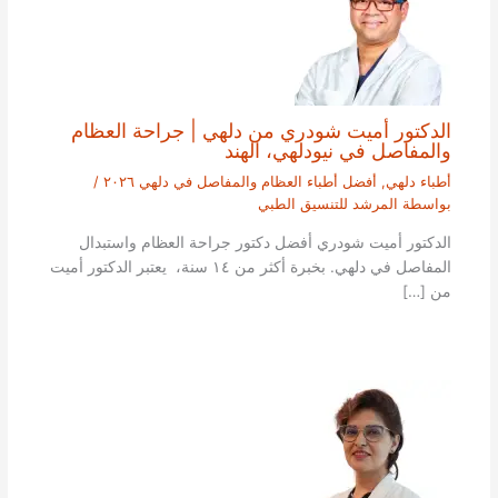
الدكتور أميت شودري من دلهي | جراحة العظام
والمفاصل في نيودلهي، الهند
أطباء دلهي
,
أفضل أطباء العظام والمفاصل في دلهي ٢٠٢٦
/
بواسطة
المرشد للتنسيق الطبي
الدكتور أميت شودري أفضل دكتور جراحة العظام واستبدال
المفاصل في دلهي. بخبرة أكثر من ١٤ سنة، يعتبر الدكتور أميت
من […]