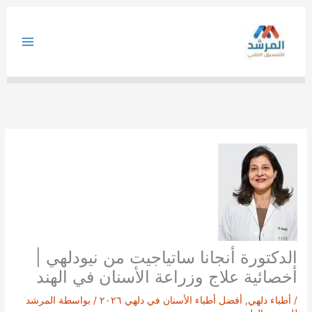
خطي
لى
لمحتوى
الدكتورة أنجانا ساتياجيت من نيودلهي |
أخصائية علاج وزراعة الأسنان في الهند
/
أطباء دلهي
,
أفضل أطباء الأسنان في دلهي ٢٠٢٦
/ بواسطة
المرشد