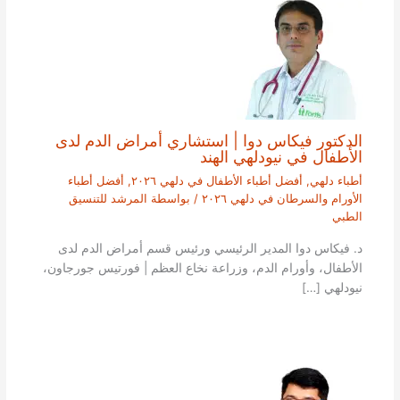
الدكتور فيكاس دوا | استشاري أمراض الدم لدى
الأطفال في نيودلهي الهند
أطباء دلهي
,
أفضل أطباء الأطفال في دلهي ٢٠٢٦
,
أفضل أطباء
الأورام والسرطان في دلهي ٢٠٢٦
/ بواسطة
المرشد للتنسيق
الطبي
د. فيكاس دوا المدير الرئيسي ورئيس قسم أمراض الدم لدى
الأطفال، وأورام الدم، وزراعة نخاع العظم | فورتيس جورجاون،
نيودلهي […]