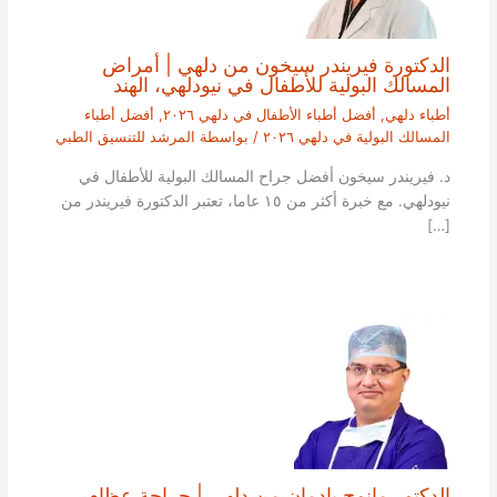
الدكتورة فيريندر سيخون من دلهي | أمراض
المسالك البولية للأطفال في نيودلهي، الهند
أطباء دلهي
,
أفضل أطباء الأطفال في دلهي ٢٠٢٦
,
أفضل أطباء
المسالك البولية في دلهي ٢٠٢٦
/ بواسطة
المرشد للتنسيق الطبي
د. فيريندر سيخون أفضل جراح المسالك البولية للأطفال في
نيودلهي. مع خبرة أكثر من ١٥ عاما، تعتبر الدكتورة فيريندر من
[…]
الدكتور مانوج بادمان من دلهي | جراحة عظام