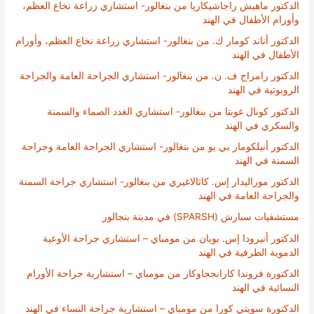
الدكتور ماهيش راجاشيكاريا من بنغالور- استشاري زراعة نخاع العظم،
وأورام الأطفال في الهند
الدكتور أناند كومار ك. من بنغالور- استشاري زراعة نخاع العظم، وأورام
الأطفال في الهند
الدكتور رامراج ف. ن. من بنغالور- استشاري الجراحة العامة والجراحة
الروبوتية في الهند
الدكتور كونال غوبتا من بنغالور- استشاري الغدد الصماء والسمنة
والسكري في الهند
الدكتور أنيلكومار بي يو من بنغالور- استشاري الجراحة العامة وجراحة
السمنة في الهند
الدكتور موراليدار إس. كاثالاغيري من بنغالور- استشاري جراحة السمنة
والجراحة العامة في الهند
مستشفيات سبارش (SPARSH) في مدينة بنجالور
الدكتور أنيرودا إس. بويان من مومباي – استشاري جراحة الأوعية
الدموية الطرفية في الهند
الدكتورة فروندا كارانججاوكار من مومباي – استشارية جراحة الأورام
النسائية في الهند
الدكتورة سويتي كورا من مومباي – استشارية جراحة النساء في الهند