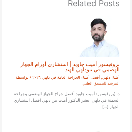
Related Posts
بروفيسور أميت جاويد | استشاري أورام الجهاز
الهضمي في نيودلهي الهند
أطباء دلهي
,
أفضل أطباء الجراحة العامة في دلهي ٢٠٢٦
/ بواسطة
المرشد للتنسيق الطبي
د. (بروفيسور) أميت جاويد أفضل جراح للجهاز الهضمي وجراحة
السمنة في دلهي. يعتبر الدكتور أميت من دلهي افضل استشاري
الجهاز […]