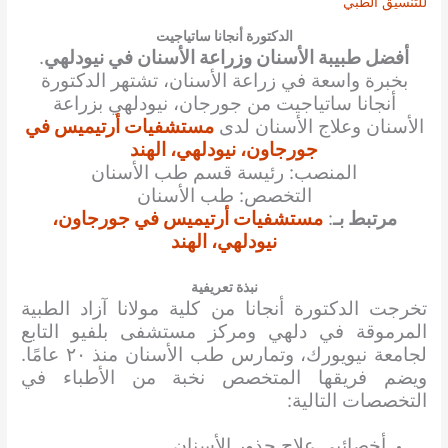
للتنسيق الطبي
الدكتورة أنجانا ساتياجيت
أفضل طبيبة الأسنان وزراعة الأسنان في نيودلهي
.
بخبرة واسعة في زراعة الأسنان، تشتهر الدكتورة
أنجانا ساتياجيت من جورجان، نيودلهي بزراعة
الأسنان وعلاج الأسنان لدى
مستشفيات أرتيميس في
جورجاون، نيودلهي، الهند
المنصب: رئيسة قسم طب الأسنان
التخصص: طب الأسنان
مرتبط بـ
:
مستشفيات أرتيميس في جورجاون،
نيودلهي، الهند
نبذة تعريفية
تخرجت الدكتورة أنجانا من كلية مولانا آزاد الطبية
المرموقة في دلهي ومركز مستشفى بلفيو التابع
لجامعة نيويورك، وتمارس طب الأسنان منذ ٢٠ عامًا.
ويضم فريقها المتخصص نخبة من الأطباء في
التخصصات التالية:
أخصائيي علاج جذور الأسنان