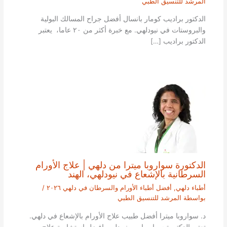
المرشد للتنسيق الطبي
الدكتور براديب كومار بانسال أفضل جراح المسالك البولية
والبروستات في نيودلهي. مع خبرة أكثر من ٢٠ عاما، يعتبر
الدكتور براديب […]
الدكتورة سواروبا ميترا من دلهي | علاج الأورام
السرطانية بالإشعاع في نيودلهي، الهند
أطباء دلهي
,
أفضل أطباء الأورام والسرطان في دلهي ٢٠٢٦
/
بواسطة
المرشد للتنسيق الطبي
د. سواروبا ميترا أفضل طبيب علاج الأورام بالإشعاع في دلهي.
تعتبر الدكتورة سواروبا من نيودلهي افضل استشارية علاج