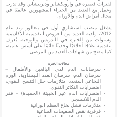
لفترات قصيرة في وارويكشاير وديربيشاير. وقد تدرب
وعمل مع العديد من الخبراء المشهورين عالميًا في
مجال أمراض الدم والأورام.
يشغل منصب استشاري أول في بنغالور منذ عام
2012، ولديه العديد من العروض التقديمية الأكاديمية
وسنوات من الخبرة في التدريس والتوجيه. يُعرف
بتقديمه علاجًا أخلاقيًا وحديثًا قائمًا على أسس علمية،
كما يتضح من شهادات العديد من المرضى.
مجالات الخبرة
سرطانات الدم لدى البالغين والأطفال –
سرطان الدم، سرطان الغدد الليمفاوية، الورم
النخاعي المتعدد، متلازمات خلل التنسج النقوي،
اضطرابات التكاثر النقوي.
اضطرابات الدم غير الخبيثة (الحميدة) – فقر
الدم اللاتنسجي
متلازمات فشل نخاع العظم الوراثية
فرفرية نقص الصفيحات المناعية