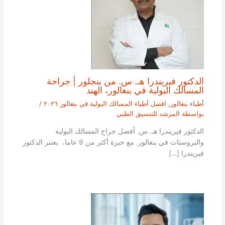
الدكتور فيريندرا هـ. س. من بنجلور | جراحة
المسالك البولية في بنغالور، الهند
أطباء بنغالور
,
افضل أطباء المسالك البولية في بنغالور ٢٠٢٦
/
بواسطة
المرشد للتنسيق الطبي
الدكتور فيريندرا هـ. س. أفضل جراح المسالك البولية
والبروستات في بنغالور. مع خبرة أكثر من 9 عاما، يعتبر الدكتور
فيريندرا […]