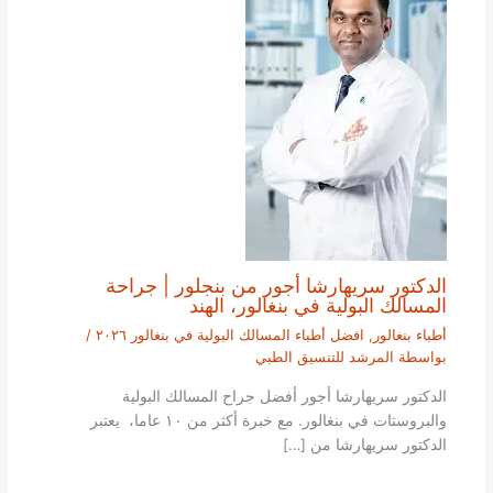
الدكتور سريهارشا أجور من بنجلور | جراحة
المسالك البولية في بنغالور، الهند
أطباء بنغالور
,
افضل أطباء المسالك البولية في بنغالور ٢٠٢٦
/
بواسطة
المرشد للتنسيق الطبي
الدكتور سريهارشا أجور أفضل جراح المسالك البولية
والبروستات في بنغالور. مع خبرة أكثر من ١٠ عاما، يعتبر
الدكتور سريهارشا من […]