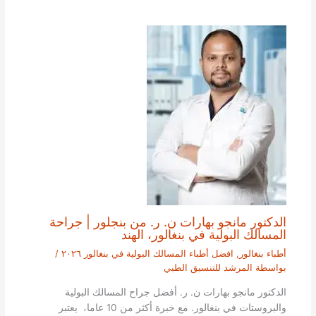
الدكتور مانجو بهارات ن. ر. من بنجلور | جراحة
المسالك البولية في بنغالور، الهند
أطباء بنغالور
,
افضل أطباء المسالك البولية في بنغالور ٢٠٢٦
/
بواسطة
المرشد للتنسيق الطبي
الدكتور مانجو بهارات ن. ر. أفضل جراح المسالك البولية
والبروستات في بنغالور. مع خبرة أكثر من 10 عاما، يعتبر