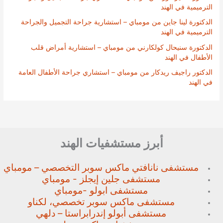
الترميمية في الهند
الدكتورة لينا جاين من مومباي – استشارية جراحة التجميل والجراحة
الترميمية في الهند
الدكتورة سنيحال كولكارني من مومباي – استشارية أمراض قلب
الأطفال في الهند
الدكتور راجيف ريدكار من مومباي – استشاري جراحة الأطفال العامة
في الهند
أبرز مستشفيات الهند
مستشفى نانافتي ماكس سوبر
التخصصي – مومباي
مستشفى جلين إيجلز - مومباي
مستشفى ابولو -مومباي
مستشفى ماكس سوبر تخصصي،
لكناو
مستشفى أبولو إندرابراستا – دلهي