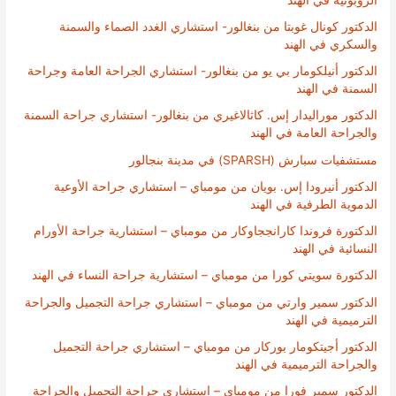
الدكتور كونال غوبتا من بنغالور- استشاري الغدد الصماء والسمنة
والسكري في الهند
الدكتور أنيلكومار بي يو من بنغالور- استشاري الجراحة العامة وجراحة
السمنة في الهند
الدكتور موراليدار إس. كاثالاغيري من بنغالور- استشاري جراحة السمنة
والجراحة العامة في الهند
مستشفيات سبارش (SPARSH) في مدينة بنجالور
الدكتور أنيرودا إس. بويان من مومباي – استشاري جراحة الأوعية
الدموية الطرفية في الهند
الدكتورة فروندا كارانججاوكار من مومباي – استشارية جراحة الأورام
النسائية في الهند
الدكتورة سويتي كورا من مومباي – استشارية جراحة النساء في الهند
الدكتور سمير وارتي من مومباي – استشاري جراحة التجميل والجراحة
الترميمية في الهند
الدكتور أجيتكومار بوركار من مومباي – استشاري جراحة التجميل
والجراحة الترميمية في الهند
الدكتور سمير فورا من مومباي – استشاري جراحة التجميل والجراحة