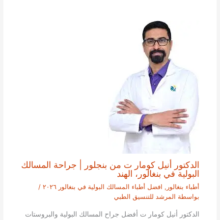
الدكتور أنيل كومار ت من بنجلور | جراحة المسالك
البولية في بنغالور، الهند
أطباء بنغالور
,
افضل أطباء المسالك البولية في بنغالور ٢٠٢٦
/
بواسطة
المرشد للتنسيق الطبي
الدكتور أنيل كومار ت أفضل جراح المسالك البولية والبروستات