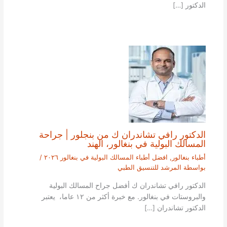
الدكتور […]
الدكتور رافي تشاندران ك من بنجلور | جراحة
المسالك البولية في بنغالور، الهند
أطباء بنغالور
,
افضل أطباء المسالك البولية في بنغالور ٢٠٢٦
/
بواسطة
المرشد للتنسيق الطبي
الدكتور رافي تشاندران ك أفضل جراح المسالك البولية
والبروستات في بنغالور. مع خبرة أكثر من ١٢ عاما، يعتبر
الدكتور تشاندران […]