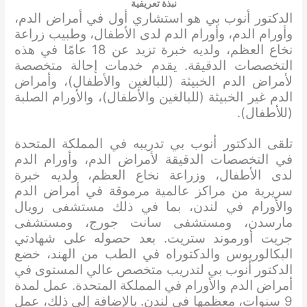
نبذة تعريفية
الدكتور أنوب بي هو استشاري أول في أمراض الدم،
وأورام الدم، وأورام الدم لدى الأطفال، وطبيب زراعة
نخاع العظم، ولديه خبرة تزيد عن 18 عامًا في هذه
التخصصات الدقيقة. يقدم خدمات إحالة متخصصة
لأمراض الدم الخبيثة (للبالغين والأطفال)، وأمراض
الدم غير الخبيثة (للبالغين والأطفال)، والأورام الصلبة
(للأطفال).
تلقى الدكتور أنوب بي تدريبه في المملكة المتحدة
في التخصصات الدقيقة لأمراض الدم، وأورام الدم
لدى الأطفال، وزراعة نخاع العظم، ولديه خبرة
سريرية من مراكز عالمية مرموقة في أمراض الدم
والأورام في لندن، بما في ذلك مستشفى رويال
مارسدن، ومستشفى سانت جورج، ومستشفى
جريت أورموند ستريت. بعد حصوله على شهادتي
البكالوريوس والدكتوراه في الطب من الهند، خضع
الدكتور أنوب بي لتدريب متخصص عالي المستوى في
أمراض الدم والأورام في المملكة المتحدة. عمل لمدة
9 سنوات، معظمها في لندن. بالإضافة إلى ذلك، عمل