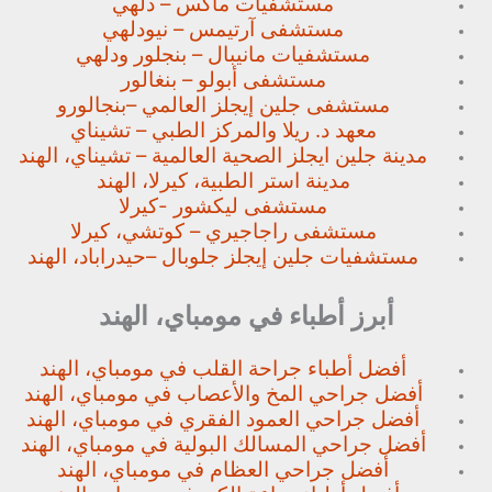
مستشفيات ماكس – دلهي
مستشفى آرتيمس – نيودلهي
مستشفيات مانيبال – بنجلور
ودلهي
مستشفى أبولو – بنغالور
مستشفى جلين إيجلز العالمي –
بنجالورو
معهد د. ريلا والمركز الطبي – تشيناي
مدينة جلين ايجلز الصحية العالمية – تشيناي، الهند
مدينة استر الطبية، كيرلا، الهند
مستشفى ليكشور -كيرلا
مستشفى راجاجيري – كوتشي، كيرلا
مستشفيات جلين إيجلز جلوبال –
حيدراباد، الهند
أبرز أطباء في مومباي، الهند
أفضل أطباء جراحة القلب في مومباي، الهند
أفضل جراحي المخ والأعصاب في مومباي، الهند
أفضل جراحي العمود الفقري في مومباي، الهند
أفضل جراحي المسالك البولية في مومباي، الهند
أفضل جراحي العظام في مومباي، الهند