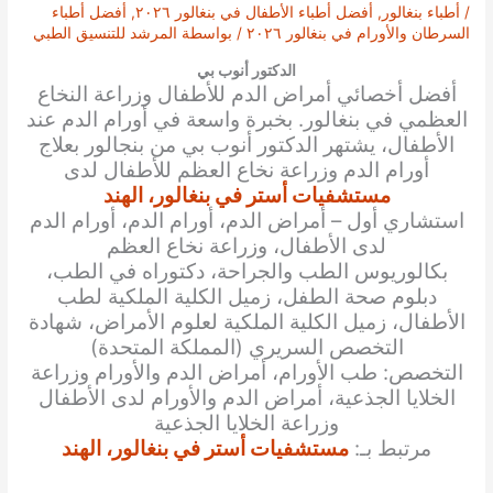
/
أطباء بنغالور
,
أفضل أطباء الأطفال في بنغالور ٢٠٢٦
,
أفضل أطباء
السرطان والأورام في بنغالور ٢٠٢٦
/ بواسطة
المرشد للتنسيق الطبي
الدكتور أنوب بي
أفضل أخصائي
أمراض الدم للأطفال وزراعة النخاع
العظمي
في بنغالور. بخبرة واسعة في أورام الدم عند
الأطفال، يشتهر الدكتور
أنوب بي
من بنجالور بعلاج
أورام الدم وزراعة نخاع العظم للأطفال لدى
مستشفيات أستر في بنغالور، الهند
استشاري أول – أمراض الدم، أورام الدم، أورام الدم
لدى الأطفال، وزراعة نخاع العظم
بكالوريوس الطب والجراحة، دكتوراه في الطب،
دبلوم صحة الطفل، زميل الكلية الملكية لطب
الأطفال، زميل الكلية الملكية لعلوم الأمراض، شهادة
التخصص السريري (المملكة المتحدة)
التخصص: طب الأورام، أمراض الدم والأورام وزراعة
الخلايا الجذعية، أمراض الدم والأورام لدى الأطفال
وزراعة الخلايا الجذعية
مرتبط بـ:
مستشفيات أستر في بنغالور، الهند