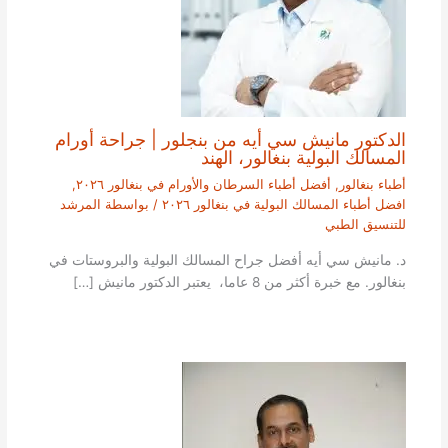
الدكتور مانيش سي أيه من بنجلور | جراحة أورام
المسالك البولية بنغالور، الهند
أطباء بنغالور
,
أفضل أطباء السرطان والأورام في بنغالور ٢٠٢٦
,
افضل أطباء المسالك البولية في بنغالور ٢٠٢٦
/ بواسطة
المرشد
للتنسيق الطبي
د. مانيش سي أيه أفضل جراح المسالك البولية والبروستات في
بنغالور. مع خبرة أكثر من 8 عاما، يعتبر الدكتور مانيش […]