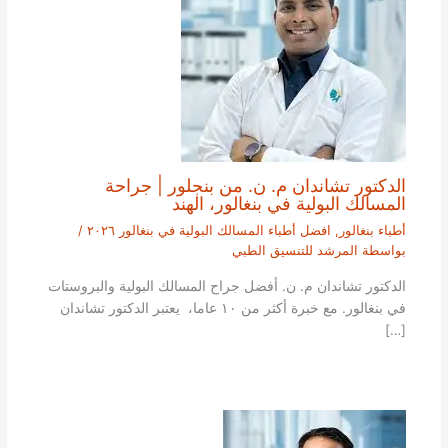
الدكتور تشاندان م. ن. من بنجلور | جراحة
المسالك البولية في بنغالور، الهند
أطباء بنغالور
,
افضل أطباء المسالك البولية في بنغالور ٢٠٢٦
/
بواسطة
المرشد للتنسيق الطبي
الدكتور تشاندان م. ن. أفضل جراح المسالك البولية والبروستات
في بنغالور. مع خبرة أكثر من ١٠ عاما، يعتبر الدكتور تشاندان
[…]