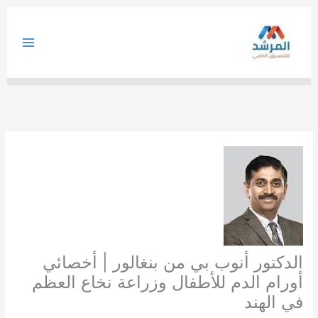
خطي
لى
لمحتوى
الدكتور أنوب بي من بنغالور | أخصائي
أورام الدم للأطفال وزراعة نخاع العظم
في الهند