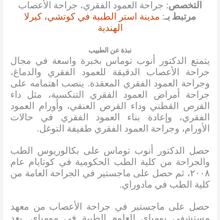
التخصص
: جراحة العمود الفقري، جراحة الأعصاب
مرتبط بـ
:
مدينة استر الطبية في كوتشي، كيرلا
الهندية
نبذة عن الطبيب
يتمتع الدكتور أنوب توماس بخبرة واسعة في مجال
جراحة الأعصاب الدقيقة للعمود الفقري والدماغ،
وجراحة العمود الفقري المعقدة. ينصب اهتمامه على
جراحة أمراض العمود الفقري التنكسية، مثل داء
القرص القطني وداء القرص العنقي، وأورام العمود
الفقري، وإعادة بناء العمود الفقري في حالات
الأورام، وجراحة العمود الفقري طفيفة التوغل.
حصل الدكتور أنوب توماس على بكالوريوس الطب
والجراحة من كلية الطب الحكومية في كوتايام عام
٢٠٠٨، ثم حصل على ماجستير في الجراحة العامة من
كلية الطب في مادوراي.
حصل على ماجستير في جراحة الأعصاب من معهد
مستشفى بومباي للعلوم الطبية في مومباي. بعد