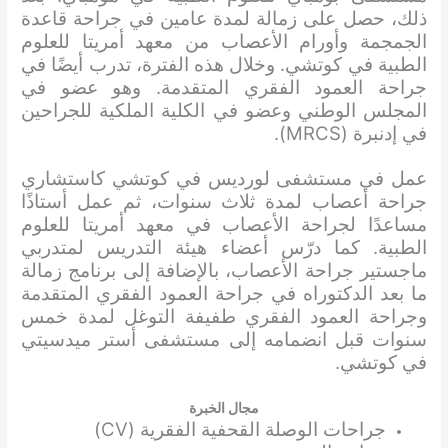
ذلك، حصل على زمالة لمدة عامين في جراحة قاعدة
الجمجمة وأورام الأعصاب من معهد أمريتا للعلوم
الطبية في كوتشي. وخلال هذه الفترة، تدرب أيضًا في
جراحة العمود الفقري المتقدمة. وهو عضو في
المجلس الوطني وعضو في الكلية الملكية للجراحين
في إدنبرة (MRCS).
عمل في مستشفى لورديس في كوتشي كاستشاري
جراحة أعصاب لمدة ثلاث سنوات، ثم عمل أستاذًا
مساعدًا لجراحة الأعصاب في معهد أمريتا للعلوم
الطبية. كما درّس أعضاء هيئة التدريس لمتدربي
ماجستير جراحة الأعصاب، بالإضافة إلى برنامج زمالة
ما بعد الدكتوراه في جراحة العمود الفقري المتقدمة
وجراحة العمود الفقري طفيفة التوغل لمدة خمس
سنوات قبل انضمامه إلى مستشفى أستر ميدسيتي
في كوتشي.
مجال الخبرة
جراحات الوصلة القحفية الفقرية (CV)