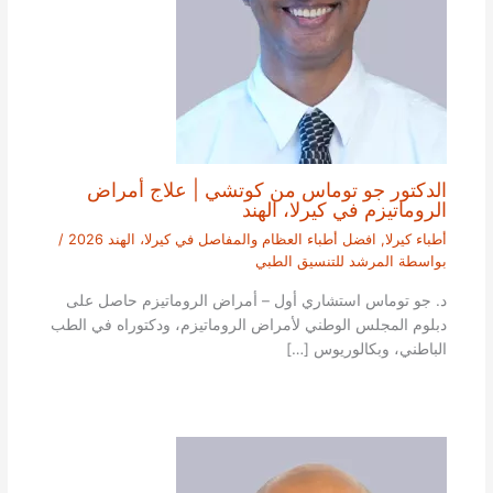
الدكتور جو توماس من كوتشي | علاج أمراض
الروماتيزم في كيرلا، الهند
أطباء كيرلا
,
افضل أطباء العظام والمفاصل في كيرلا، الهند 2026
/
بواسطة
المرشد للتنسيق الطبي
د. جو توماس استشاري أول – أمراض الروماتيزم حاصل على
دبلوم المجلس الوطني لأمراض الروماتيزم، ودكتوراه في الطب
الباطني، وبكالوريوس […]