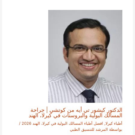
الدكتور كيشور تي أيه من كوتشي | جراحة
المسالك البولية والبروستات في كيرلا، الهند
أطباء كيرلا
,
افضل أطباء المسالك البولية في كيرلا، الهند 2026
/
بواسطة
المرشد للتنسيق الطبي