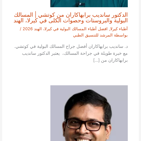
الدكتور سانديب برابهاكاران من كوتشي | المسالك
البولية والبروستات وحصوات الكلى في كيرلا، الهند
أطباء كيرلا
,
افضل أطباء المسالك البولية في كيرلا، الهند 2026
/
بواسطة
المرشد للتنسيق الطبي
د. سانديب برابهاكاران أفضل جراح المسالك البولية في كوتشي.
مع خبرة طويلة في جراحة المسالك، يعتبر الدكتور سانديب
برابهاكاران من […]