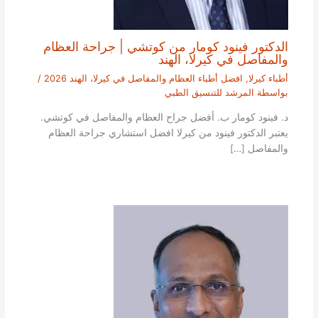
الدكتور فينود كومار من كوتشي | جراحة العظام
والمفاصل في كيرلا، الهند
أطباء كيرلا
,
افضل أطباء العظام والمفاصل في كيرلا، الهند 2026
/
بواسطة
المرشد للتنسيق الطبي
د. فينود كومار ب. أفضل جراح العظام والمفاصل في كوتشي.
يعتبر الدكتور فينود من كيرلا افضل استشاري جراحة العظام
والمفاصل […]