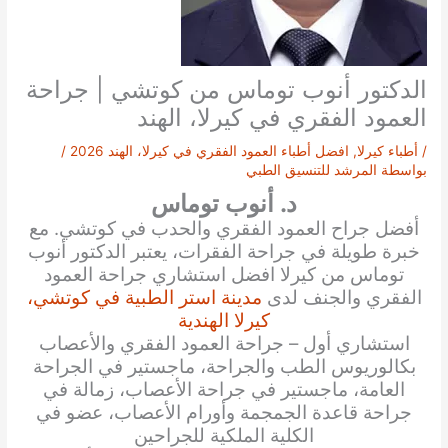
الدكتور أنوب توماس من كوتشي | جراحة
العمود الفقري في كيرلا، الهند
/
أطباء كيرلا
,
افضل أطباء العمود الفقري في كيرلا، الهند 2026
/
بواسطة
المرشد للتنسيق الطبي
د. أنوب توماس
أفضل جراح العمود الفقري والحدب في كوتشي. مع
خبرة طويلة في جراحة الفقرات، يعتبر الدكتور أنوب
توماس من كيرلا افضل استشاري جراحة العمود
الفقري والجنف لدى
مدينة استر الطبية في كوتشي،
كيرلا الهندية
استشاري أول – جراحة العمود الفقري والأعصاب
بكالوريوس الطب والجراحة، ماجستير في الجراحة
العامة، ماجستير في جراحة الأعصاب، زمالة في
جراحة قاعدة الجمجمة وأورام الأعصاب، عضو في
الكلية الملكية للجراحين