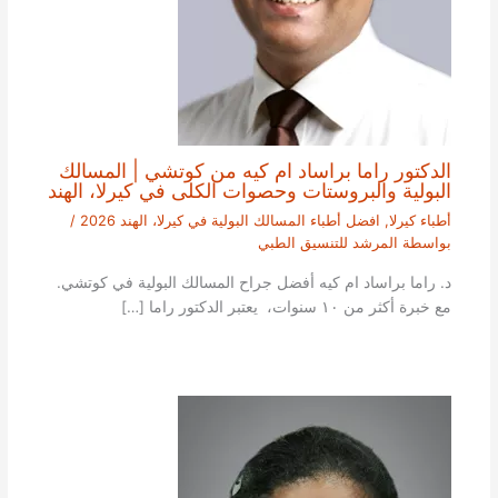
الدكتور راما براساد ام كيه من كوتشي | المسالك
البولية والبروستات وحصوات الكلى في كيرلا، الهند
أطباء كيرلا
,
افضل أطباء المسالك البولية في كيرلا، الهند 2026
/
بواسطة
المرشد للتنسيق الطبي
د. راما براساد ام كيه أفضل جراح المسالك البولية في كوتشي.
مع خبرة أكثر من ١٠ سنوات، يعتبر الدكتور راما […]