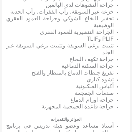
جراحة التشوهات لدى البالغين
خزعة عبر السويقة، رأب الفقرات، رأب الحدبة
تحفيز النخاع الشوكي وجراحة العمود الفقري
الوظيفية
الجراحة التنظيرية للعمود الفقري
PLIF وTLIF
تثبيت برغي السويقة وتثبيت برغي السويقة عبر
الجلد
جراحة تكهف النخاع
جراحة السكتة الدماغية
تفريغ جلطات الدماغ بالمنظار والفتح
تشوه كياري
أكياس العنكبوتية
صدمات الجمجمة
جراحة أورام الدماغ
جراحة قاعدة الجمجمة المجهرية
الجوائز والتقديرات
أستاذ مساعد وعضو هيئة تدريس في برنامج