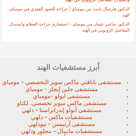
الدكتور هارشال بامب من مومباي | جراحة العمود الفقري في مومباي،
الهند
الدكتور ساجير عثمان من مومباي – استشاري جراحة العظام واستبدال
المفاصل الروبوتي في الهند
أبرز مستشفيات الهند
مستشفى نانافتي ماكس سوبر
التخصصي – مومباي
مستشفى جلين إيجلز - مومباي
مستشفى ابولو -مومباي
مستشفى ماكس سوبر تخصصي،
لكناو
مستشفى أبولو إندرابراستا – دلهي
مستشفيات ماكس – دلهي
مستشفى آرتيمس – نيودلهي
مستشفيات مانيبال – بنجلور
ودلهي