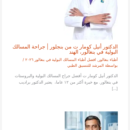
الدكتور أنيل كومار ت من بنجلور | جراحة المسالك
البولية في بنغالور، الهند
أطباء بنغالور
,
افضل أطباء المسالك البولية في بنغالور ٢٠٢٦
/
بواسطة
المرشد للتنسيق الطبي
الدكتور أنيل كومار ت أفضل جراح المسالك البولية والبروستات
في بنغالور. مع خبرة أكثر من ١٢ عاما، يعتبر الدكتور براديب
[…]