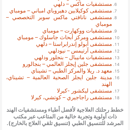
مستشفيات ماكس – دلهي
مستشفى كوكيلابين دهيروباي امباني – مومباي
مستشفى نانافتي ماكس سوبر التخصصي –
مومباي
مستشفيات ووكهارت – مومباي
مستشفى ومركز أبحاث جاسلوك – مومباي
مستشفى أبولو إندرابراستا – دلهي
مستشفى آرتيمس – نيودلهي
مستشفيات مانيبال – بنجلور ودلهي
مستشفى جلين إيجلز العالمي – بنجالورو
معهد د. ريلا والمركز الطبي – تشيناي
مدينة جلين ايجلز الصحية العالمية – تشيناي،
الهند
مستشفى ليكشور -كيرلا
مستشفى راجاجيري – كوتشي، كيرلا
خطط رحلتك العلاجية لأفضل أطباء ومستشفيات الهند
ذات أولوية وتجربة خالية من المتاعب عبر مكتب
المرشد للتنسيق الطبي (تنسيق تلقي العلاج بالخارج).