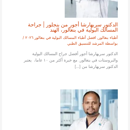
الدكتور سريهارشا أجور من بنجلور | جراحة
المسالك البولية في بنغالور، الهند
أطباء بنغالور
,
افضل أطباء المسالك البولية في بنغالور ٢٠٢٦
/
بواسطة
المرشد للتنسيق الطبي
الدكتور سريهارشا أجور أفضل جراح المسالك البولية
والبروستات في بنغالور. مع خبرة أكثر من ١٠ عاما، يعتبر
الدكتور سريهارشا من […]