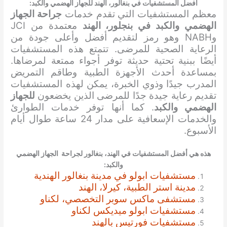
أفضل المستشفيات في بنغالور، الهند للجهاز الهضمي والكبد:
معظم المستشفيات التي تقدم خدمات
جراحة الجهاز
الهضمي والكبد في بنجلور، الهند
معتمدة من JCI
وNABH وهو رمز لتقديم أفضل وأعلى جودة من
الرعاية الصحية للمرضى. تتمتع هذه المستشفيات
أيضًا ببنية تحتية حديثة توفر أجواء ممتعة لمرضاها.
بمساعدة أحدث الأجهزة الطبية وطاقم التمريض
المدرب جيدًا وذوي الخبرة، يمكن لهذه المستشفيات
تقديم رعاية جيدة جدًا للمرضى الذين يخضعون
للجهاز
الهضمي والكبد
. كما أنها توفر خدمات الطوارئ
والخدمات الإسعافية على مدار 24 ساعة طوال أيام
الأسبوع.
هذه هي أفضل المستشفيات في الهند، بنغالور
لجراحة الجهاز الهضمي
والكبد
:
مستشفيات ابولو في مدينة بنغالور الهندية
مدينة استر الطبية، كيرلا، الهند
مستشفى ماكس سوبر التخصصي، لكناو
مستشفيات ابولو ميديكس لكناو
مستشفيات فورتيس بالهند