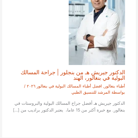
الدكتور جيريش هـ من بنجلور | جراحة المسالك
البولية في بنغالور، الهند
أطباء بنغالور
,
افضل أطباء المسالك البولية في بنغالور ٢٠٢٦
/
بواسطة
المرشد للتنسيق الطبي
الدكتور جيريش هـ أفضل جراح المسالك البولية والبروستات في
بنغالور. مع خبرة أكثر من 15 عاما، يعتبر الدكتور براديب من […]