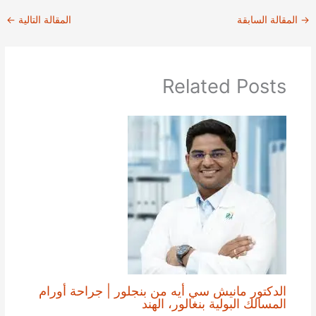
→
المقالة السابقة
المقالة التالية
←
Related Posts
الدكتور مانيش سي أيه من بنجلور | جراحة أورام
المسالك البولية بنغالور، الهند