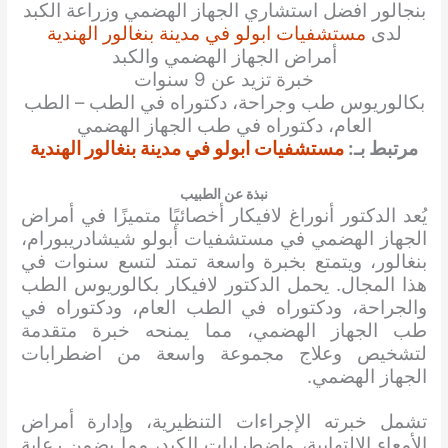
بنجالور افضل استشاري الجهاز الهضمي وزراعة الكبد
لدى
مستشفيات ابولو في مدينة بنغالور الهندية
أمراض الجهاز الهضمي والكبد
خبرة تزيد عن 9 سنوات
بكالوريوس طب وجراحة، دكتوراه في الطب – الطب
العام، دكتوراه في طب الجهاز الهضمي
مرتبط بـ:
مستشفيات ابولو في مدينة بنغالور الهندية
نبذة عن الطبيب
يُعد الدكتور أنوراغ لافيكار أخصائيًا متميزًا في أمراض
الجهاز الهضمي في مستشفيات أبولو شيشادريبورام،
بنغالور، ويتمتع بخبرة واسعة تمتد لتسع سنوات في
هذا المجال. يحمل الدكتور لافيكار بكالوريوس الطب
والجراحة، ودكتوراه في الطب العام، ودكتوراه في
طب الجهاز الهضمي، مما يمنحه خبرة متقدمة
لتشخيص وعلاج مجموعة واسعة من اضطرابات
الجهاز الهضمي.
تشمل خبرته الإجراءات التنظيرية، وإدارة أمراض
الأمعاء الالتهابية، واضطرابات الكبد، مما يضمن رعاية