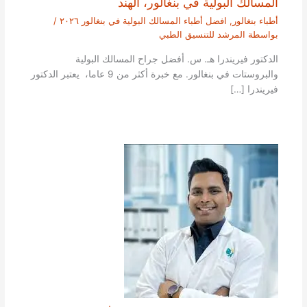
المسالك البولية في بنغالور، الهند
أطباء بنغالور
,
افضل أطباء المسالك البولية في بنغالور ٢٠٢٦
/
بواسطة
المرشد للتنسيق الطبي
الدكتور فيريندرا هـ. س. أفضل جراح المسالك البولية
والبروستات في بنغالور. مع خبرة أكثر من 9 عاما، يعتبر الدكتور
فيريندرا […]