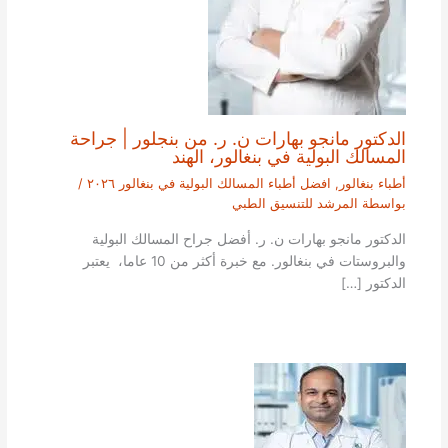
الدكتور مانجو بهارات ن. ر. من بنجلور | جراحة
المسالك البولية في بنغالور، الهند
أطباء بنغالور
,
افضل أطباء المسالك البولية في بنغالور ٢٠٢٦
/
بواسطة
المرشد للتنسيق الطبي
الدكتور مانجو بهارات ن. ر. أفضل جراح المسالك البولية
والبروستات في بنغالور. مع خبرة أكثر من 10 عاما، يعتبر
الدكتور […]