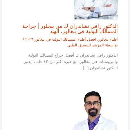
الدكتور رافي تشاندران ك من بنجلور | جراحة
المسالك البولية في بنغالور، الهند
أطباء بنغالور
,
افضل أطباء المسالك البولية في بنغالور ٢٠٢٦
/
بواسطة
المرشد للتنسيق الطبي
الدكتور رافي تشاندران ك أفضل جراح المسالك البولية
والبروستات في بنغالور. مع خبرة أكثر من ١٢ عاما، يعتبر
الدكتور تشاندران […]