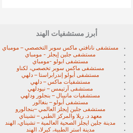
أبرز مستشفيات الهند
مستشفى نانافتي ماكس سوبر
التخصصي – مومباي
مستشفى جلين إيجلز - مومباي
مستشفى ابولو -مومباي
مستشفى ماكس سوبر تخصصي،
لكناو
مستشفى أبولو إندرابراستا – دلهي
مستشفيات ماكس – دلهي
مستشفى آرتيمس – نيودلهي
مستشفيات مانيبال – بنجلور
ودلهي
مستشفى أبولو – بنغالور
مستشفى جلين إيجلز العالمي –
بنجالورو
معهد د. ريلا والمركز الطبي – تشيناي
مدينة جلين ايجلز الصحية العالمية – تشيناي، الهند
مدينة استر الطبية، كيرلا، الهند