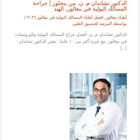
الدكتور تشاندان م. ن. من بنجلور | جراحة
المسالك البولية في بنغالور، الهند
أطباء بنغالور
,
افضل أطباء المسالك البولية في بنغالور ٢٠٢٦
/
بواسطة
المرشد للتنسيق الطبي
الدكتور تشاندان م. ن. أفضل جراح المسالك البولية والبروستات
في بنغالور. مع خبرة أكثر من ١٠ عاما، يعتبر الدكتور تشاندان
[…]