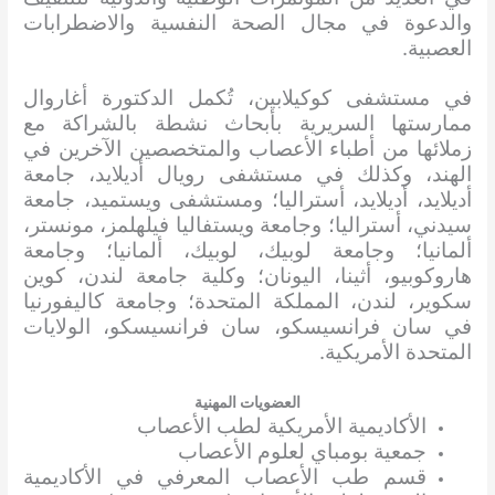
والدعوة في مجال الصحة النفسية والاضطرابات
العصبية.
في مستشفى كوكيلابين، تُكمل الدكتورة أغاروال
ممارستها السريرية بأبحاث نشطة بالشراكة مع
زملائها من أطباء الأعصاب والمتخصصين الآخرين في
الهند، وكذلك في مستشفى رويال أديلايد، جامعة
أديلايد، أديلايد، أستراليا؛ ومستشفى ويستميد، جامعة
سيدني، أستراليا؛ وجامعة ويستفاليا فيلهلمز، مونستر،
ألمانيا؛ وجامعة لوبيك، لوبيك، ألمانيا؛ وجامعة
هاروكوبيو، أثينا، اليونان؛ وكلية جامعة لندن، كوين
سكوير، لندن، المملكة المتحدة؛ وجامعة كاليفورنيا
في سان فرانسيسكو، سان فرانسيسكو، الولايات
المتحدة الأمريكية.
العضويات المهنية
الأكاديمية الأمريكية لطب الأعصاب
جمعية بومباي لعلوم الأعصاب
قسم طب الأعصاب المعرفي في الأكاديمية