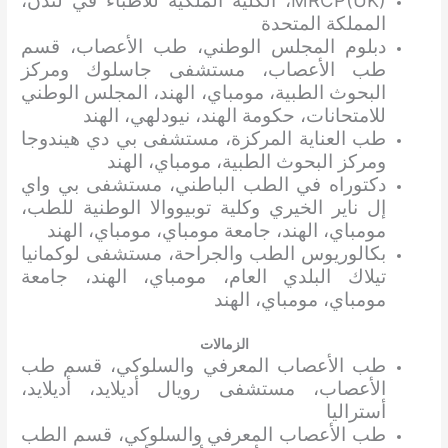
MRCP(UK)، الكلية الملكية للأطباء في لندن،
المملكة المتحدة
دبلوم المجلس الوطني، طب الأعصاب، قسم
طب الأعصاب، مستشفى جاسلوك ومركز
البحوث الطبية، مومباي، الهند، المجلس الوطني
للامتحانات، حكومة الهند، نيودلهي، الهند
طب العناية المركزة، مستشفى بي دي هيندوجا
ومركز البحوث الطبية، مومباي، الهند
دكتوراه في الطب الباطني، مستشفى بي واي
إل ناير الخيري وكلية توبيووالا الوطنية للطب،
مومباي، الهند، جامعة مومباي، مومباي، الهند
بكالوريوس الطب والجراحة، مستشفى لوكمانيا
تيلاك البلدي العام، مومباي، الهند، جامعة
مومباي، مومباي، الهند
الزمالات
طب الأعصاب المعرفي والسلوكي، قسم طب
الأعصاب، مستشفى رويال أديلايد، أديلايد،
أستراليا
طب الأعصاب المعرفي والسلوكي، قسم الطب