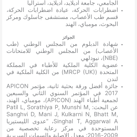
الجامعي، جامعة أديلايد، أديلايد، أستراليا
اضطرابات الحركة، عيادة اضطرابات الحركة،
قسم طب الأعصاب، مستشفى جاسلوك ومركز
البحوث، مومباي، الهند
الجوائز
شهادة الدبلوم من المجلس الوطني (طب
الأعصاب) من المجلس الوطني للامتحانات
(NBE)، نيودلهي
عضوية الكلية الملكية للأطباء في المملكة
المتحدة (MRCP (UK)) من الكلية الملكية في
لندن
جائزة أفضل ورقة بحثية ثانية، مؤتمر APICON
2017 في المؤتمر السنوي الثاني والسبعين
لجمعية أطباء الهند (APICON)، مومباي، الهند،
عن البحث: Patil L, Sorathiya P, Munshi M,
Sanghvi D, Mani J, Kulkarni N, Bhatt M,
Singhal T, Aggarwal A، “عدوى الليستيريا
المستوحدة في مركز رعاية تخصصية من
2009-2016: معدل الإصابة والسمات السريرية