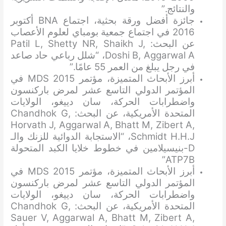
والنتائج.”
جائزة أفضل ورقة بحثية، اجتماع BNA أكتوبر
2016 في اجتماع جمعية بومباي لعلوم الأعصاب
عن البحث: Patil L, Shetty NR, Shaikh J,
Doshi B, Aggarwal A، “شلل رباعي حاد صاعد
في رجل يبلغ من العمر 55 عامًا.”
أبرز الأبحاث المتميزة، مؤتمر MDS 2015 في
المؤتمر الدولي التاسع عشر لمرض باركنسون
واضطرابات الحركة، سان دييغو، الولايات
المتحدة الأمريكية، عن البحث: Chandhok G,
Horvath J, Aggarwal A, Bhatt M, Zibert A,
Schmidt H.H.J، “الاستجابة الدوائية للزنك والـ
D-بنيسيلامين في خطوط خلايا الكبد المتحولة
ATP7B”
أبرز الأبحاث المتميزة، مؤتمر MDS 2015 في
المؤتمر الدولي التاسع عشر لمرض باركنسون
واضطرابات الحركة، سان دييغو، الولايات
المتحدة الأمريكية، عن البحث: Chandhok G,
Sauer V, Aggarwal A, Bhatt M, Zibert A,