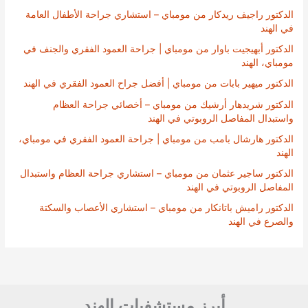
الدكتور راجيف ريدكار من مومباي – استشاري جراحة الأطفال العامة
في الهند
الدكتور أبهيجيت باوار من مومباي | جراحة العمود الفقري والجنف في
مومباي، الهند
الدكتور ميهير بابات من مومباي | أفضل جراح العمود الفقري في الهند
الدكتور شريدهار أرشيك من مومباي – أخصائي جراحة العظام
واستبدال المفاصل الروبوتي في الهند
الدكتور هارشال بامب من مومباي | جراحة العمود الفقري في مومباي،
الهند
الدكتور ساجير عثمان من مومباي – استشاري جراحة العظام واستبدال
المفاصل الروبوتي في الهند
الدكتور راميش باتانكار من مومباي – استشاري الأعصاب والسكتة
والصرع في الهند
أبرز مستشفيات الهند