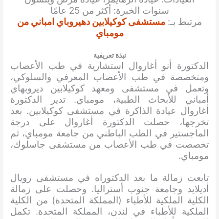
سنوات الخبرة: أكثر من 25 عامًا
مرتبط بـ:
مستشفى كوكيلابين دهيروباي امباني من
مومباي
نبذة تعريفية
الدكتورة أنو أغاروال استشارية في طب الأعصاب
ومتخصصة في طب الأعصاب المعرفي والسلوكي،
وتعمل في مستشفى ومعهد كوكيلابين ديروبهاي
أمباني للأبحاث الطبية، مومباي. تدير الدكتورة
أغاروال عيادة الذاكرة في مستشفى كوكيلابين. بعد
تخرجها، حصلت الدكتورة أغاروال على درجة
الماجستير في الطب الباطني من جامعة مومباي، ثم
تخصصت في طب الأعصاب من مستشفى جاسلوك،
مومباي.
تابعت زمالة ما بعد الدكتوراه في مستشفى رويال
أديلايد وجامعة جنوب أستراليا. وحصلت على زمالة
الكلية الملكية للأطباء (المملكة المتحدة) من الكلية
الملكية للأطباء في لندن، المملكة المتحدة. تكمل