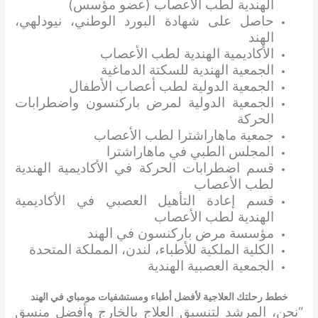
الهندية لطب الأعصاب (عضو مؤسس)
حاصل على شهادة البورد الوطني، نيودلهي،
الهند
الأكاديمية الهندية لطب الأعصاب
الجمعية الهندية للسكتة الدماغية
الجمعية الدولية لطب أعصاب الأطفال
الجمعية الدولية لمرض باركنسون واضطرابات
الحركة
جمعية ماهاراشترا لطب الأعصاب
المجلس الطبي في ماهاراشترا
قسم اضطرابات الحركة في الأكاديمية الهندية
لطب الأعصاب
قسم إعادة التأهيل العصبي في الأكاديمية
الهندية لطب الأعصاب
مؤسسة مرض باركنسون في الهند
الكلية الملكية للأطباء، لندن، المملكة المتحدة
الجمعية العصبية الهندية
خطط رحلتك العلاجية لأفضل أطباء ومستشفيات مومباي في الهند
“نحن، المرشد لتنسيق العلاج بالخارج وأفضل منسق