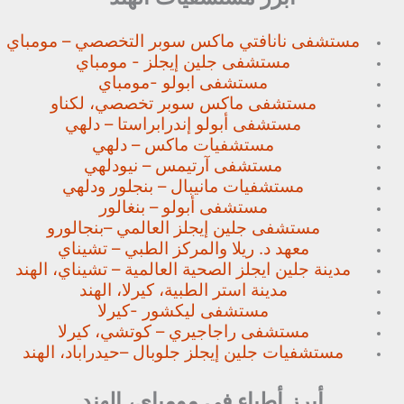
مستشفى نانافتي ماكس سوبر
التخصصي – مومباي
مستشفى جلين إيجلز - مومباي
مستشفى ابولو -مومباي
مستشفى ماكس سوبر تخصصي،
لكناو
مستشفى أبولو إندرابراستا – دلهي
مستشفيات ماكس – دلهي
مستشفى آرتيمس – نيودلهي
مستشفيات مانيبال – بنجلور
ودلهي
مستشفى أبولو – بنغالور
مستشفى جلين إيجلز العالمي –
بنجالورو
معهد د. ريلا والمركز الطبي – تشيناي
مدينة جلين ايجلز الصحية العالمية – تشيناي، الهند
مدينة استر الطبية، كيرلا، الهند
مستشفى ليكشور -كيرلا
مستشفى راجاجيري – كوتشي، كيرلا
مستشفيات جلين إيجلز جلوبال –
حيدراباد، الهند
أبرز أطباء في مومباي، الهند