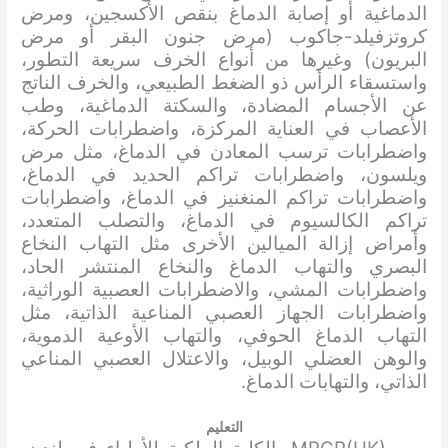
الدماغية أو إصابة الدماغ بنقص الأكسجين، ومرض
كروتزفيلد-جاكوب (مرض جنون البقر أو مرض
البريون) وغيرها من أنواع الخرف سريعة التطور،
واستسقاء الرأس ذو الضغط الطبيعي، والخرف الناتج
عن الأجسام المضادة، والسكتة الدماغية، وطب
الأعصاب في العناية المركزة، واضطرابات الحركة،
واضطرابات ترسب المعادن في الدماغ، مثل مرض
ويلسون، واضطرابات تراكم الحديد في الدماغ،
واضطرابات تراكم المنغنيز في الدماغ، واضطرابات
تراكم الكالسيوم في الدماغ، والتصلب المتعدد،
وأمراض إزالة الميالين الأخرى مثل التهاب النخاع
البصري والتهاب الدماغ والنخاع المنتشر الحاد،
واضطرابات المشي، والاضطرابات العصبية الوراثية،
واضطرابات الجهاز العصبي المناعية الذاتية، مثل
التهاب الدماغ الحوفي، والتهاب الأوعية الدموية،
والوهن العضلي الوبيل، والاعتلال العصبي المناعي
الذاتي، والتهابات الدماغ.
التعليم