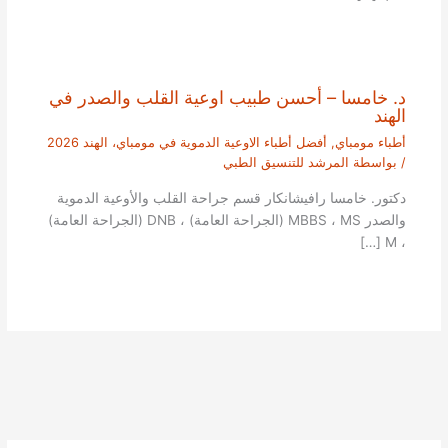
د. خامسا – أحسن طبيب اوعية القلب والصدر في
الهند
أطباء مومباي
,
أفضل أطباء الاوعية الدموية في مومباي، الهند 2026
/ بواسطة
المرشد للتنسيق الطبي
دكتور. خامسا رافيشانكار قسم جراحة القلب والأوعية الدموية
والصدر MBBS ، MS (الجراحة العامة) ، DNB (الجراحة العامة)
، M […]