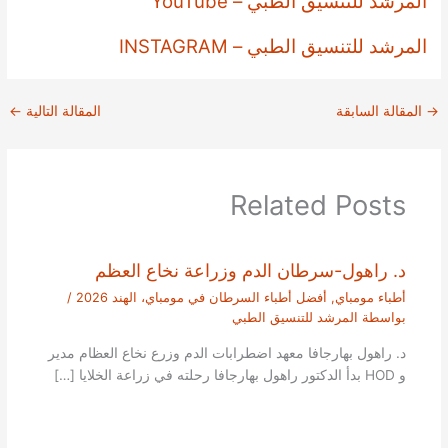
المرشد للتنسيق الطبي – YouTube
المرشد للتنسيق الطبي – INSTAGRAM
→
المقالة السابقة
المقالة التالية
←
Related Posts
د. راهول-سرطان الدم وزراعة نخاع العظم
أطباء مومباي
,
أفضل أطباء السرطان في مومباي، الهند 2026
/
بواسطة
المرشد للتنسيق الطبي
د. راهول بهارجافا معهد اضطرابات الدم وزرع نخاع العظام مدير
و HOD بدأ الدكتور راهول بهارجافا رحلته في زراعة الخلايا […]