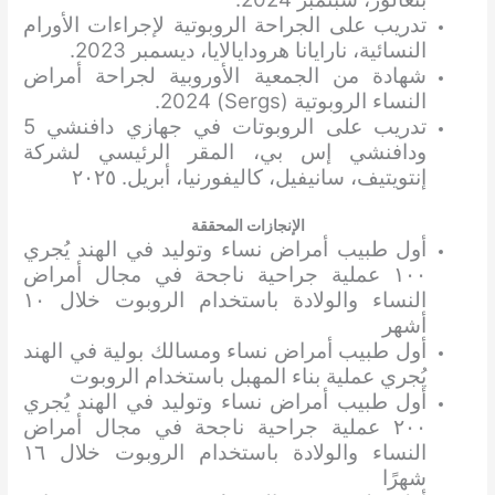
تدريب على الجراحة الروبوتية لإجراءات الأورام
النسائية، نارايانا هرودايالايا، ديسمبر 2023.
شهادة من الجمعية الأوروبية لجراحة أمراض
النساء الروبوتية (Sergs) 2024.
تدريب على الروبوتات في جهازي دافنشي 5
ودافنشي إس بي، المقر الرئيسي لشركة
إنتويتيف، سانيفيل، كاليفورنيا، أبريل. ٢٠٢٥
الإنجازات المحققة
أول طبيب أمراض نساء وتوليد في الهند يُجري
١٠٠ عملية جراحية ناجحة في مجال أمراض
النساء والولادة باستخدام الروبوت خلال ١٠
أشهر
أول طبيب أمراض نساء ومسالك بولية في الهند
يُجري عملية بناء المهبل باستخدام الروبوت
أول طبيب أمراض نساء وتوليد في الهند يُجري
٢٠٠ عملية جراحية ناجحة في مجال أمراض
النساء والولادة باستخدام الروبوت خلال ١٦
شهرًا