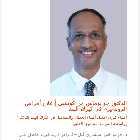
الدكتور جو توماس من كوتشي | علاج أمراض
الروماتيزم في كيرلا، الهند
أطباء كيرلا
,
افضل أطباء العظام والمفاصل في كيرلا، الهند 2026
/
بواسطة
المرشد للتنسيق الطبي
د. جو توماس استشاري أول – أمراض الروماتيزم حاصل على