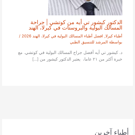
الدكتور كيشور تي أيه من كوتشي | جراحة
المسالك البولية والبروستات في كيرلا، الهند
أطباء كيرلا
,
افضل أطباء المسالك البولية في كيرلا، الهند 2026
/
بواسطة
المرشد للتنسيق الطبي
د. كيشور تي أيه أفضل جراح المسالك البولية في كوتشي. مع
خبرة أكثر من ٢١ عاما، يعتبر الدكتور كيشور من […]
أطباء آخرين