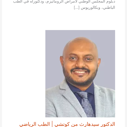
دبلوم المجلس الوطني لأمراض الروماتيزم، ودكتوراه في الطب
الباطني، وبكالوريوس […]
الدكتور سيدهارث من كوتشي | الطب الرياضي