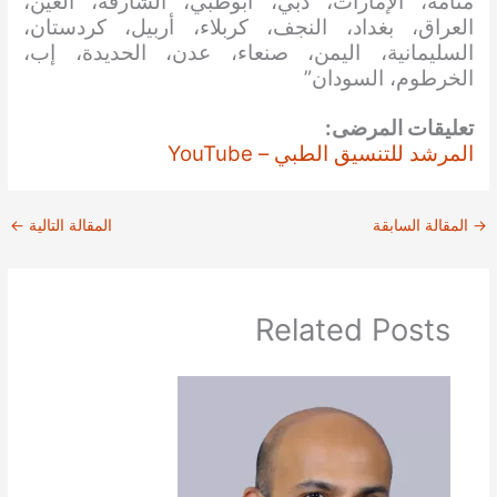
منامة، الإمارات، دبي، أبوظبي، الشارقة، العين،
العراق، بغداد، النجف، كربلاء، أربيل، كردستان،
السليمانية، اليمن، صنعاء، عدن، الحديدة، إب،
الخرطوم، السودان”
تعليقات المرضى:
المرشد للتنسيق الطبي – YouTube
→
المقالة السابقة
المقالة التالية
←
Related Posts