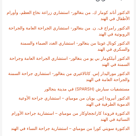
الدكتور أناند كومار ك. من بنغالور- استشاري زراعة نخاع العظم، وأورام
الأطفال في الهند
الدكتور رامراج ف. ن. من بنغالور- استشاري الجراحة العامة والجراحة
الروبوتية في الهند
الدكتور كونال غوبتا من بنغالور- استشاري الغدد الصماء والسمنة
والسكري في الهند
الدكتور أنيلكومار بي يو من بنغالور- استشاري الجراحة العامة وجراحة
السمنة في الهند
الدكتور موراليدار إس. كاثالاغيري من بنغالور- استشاري جراحة السمنة
والجراحة العامة في الهند
مستشفيات سبارش (SPARSH) في مدينة بنجالور
الدكتور أنيرودا إس. بويان من مومباي – استشاري جراحة الأوعية
الدموية الطرفية في الهند
الدكتورة فروندا كارانججاوكار من مومباي – استشارية جراحة الأورام
النسائية في الهند
الدكتورة سويتي كورا من مومباي – استشارية جراحة النساء في الهند