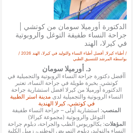
الدكتورة أورميلا سومان من كوتشي |
جراحة النساء طفيفة التوغل والروبوتية
في كيرلا، الهند
/
أطباء كيرلا
,
أفضل أطباء النساء والتوليد في كيرلا، الهند 2026
/
بواسطة
المرشد للتنسيق الطبي
د. أورميلا سومان
أأفضل دكتورة جراحة النساء الروبوتية والتجميلية في
كوتشي. بخبرة طويلة في جراحة النساء، تعتبر
الدكتورة أورميلا من كيرلا افضل استشارية جراحة
النساء الروبوتية والتجميلية لدى
مدينة استر الطبية
في كوتشي، كيرلا الهندية
المنصب
: استشارية أولى – جراحة النساء طفيفة
التوغل والروبوتية (مجموعة كيرالا)
المؤهلات
: بكالوريوس الطب والجراحة، دبلوم جراحة
النساء والتوليد، دبلوم التمريض الوطني، زميل الكلية