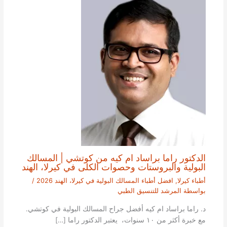
الدكتور راما براساد ام كيه من كوتشي | المسالك
البولية والبروستات وحصوات الكلى في كيرلا، الهند
أطباء كيرلا
,
افضل أطباء المسالك البولية في كيرلا، الهند 2026
/
بواسطة
المرشد للتنسيق الطبي
د. راما براساد ام كيه أفضل جراح المسالك البولية في كوتشي.
مع خبرة أكثر من ١٠ سنوات، يعتبر الدكتور راما […]