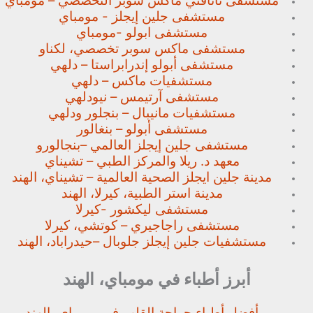
مستشفى نانافتي ماكس سوبر
التخصصي – مومباي
مستشفى جلين إيجلز - مومباي
مستشفى ابولو -مومباي
مستشفى ماكس سوبر تخصصي،
لكناو
مستشفى أبولو إندرابراستا – دلهي
مستشفيات ماكس – دلهي
مستشفى آرتيمس – نيودلهي
مستشفيات مانيبال – بنجلور
ودلهي
مستشفى أبولو – بنغالور
مستشفى جلين إيجلز العالمي –
بنجالورو
معهد د. ريلا والمركز الطبي – تشيناي
مدينة جلين ايجلز الصحية العالمية – تشيناي، الهند
مدينة استر الطبية، كيرلا، الهند
مستشفى ليكشور -كيرلا
مستشفى راجاجيري – كوتشي، كيرلا
مستشفيات جلين إيجلز جلوبال –
حيدراباد، الهند
أبرز أطباء في مومباي، الهند
أفضل أطباء جراحة القلب في مومباي، الهند