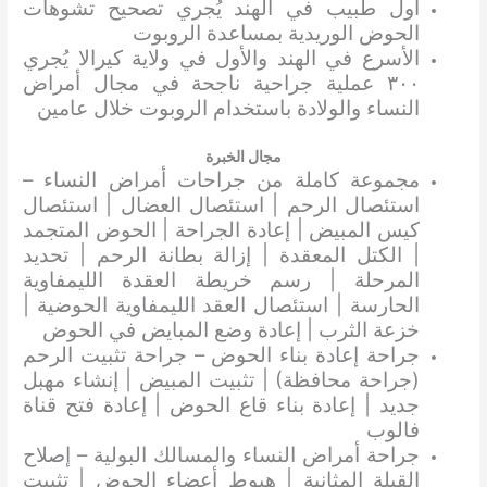
أول طبيب في الهند يُجري تصحيح تشوهات
الحوض الوريدية بمساعدة الروبوت
الأسرع في الهند والأول في ولاية كيرالا يُجري
٣٠٠ عملية جراحية ناجحة في مجال أمراض
النساء والولادة باستخدام الروبوت خلال عامين
مجال الخبرة
مجموعة كاملة من جراحات أمراض النساء –
استئصال الرحم | استئصال العضال | استئصال
كيس المبيض | إعادة الجراحة | الحوض المتجمد
| الكتل المعقدة | إزالة بطانة الرحم | تحديد
المرحلة | رسم خريطة العقدة الليمفاوية
الحارسة | استئصال العقد الليمفاوية الحوضية |
خزعة الثرب | إعادة وضع المبايض في الحوض
جراحة إعادة بناء الحوض – جراحة تثبيت الرحم
(جراحة محافظة) | تثبيت المبيض | إنشاء مهبل
جديد | إعادة بناء قاع الحوض | إعادة فتح قناة
فالوب
جراحة أمراض النساء والمسالك البولية – إصلاح
القيلة المثانية | هبوط أعضاء الحوض | تثبيت