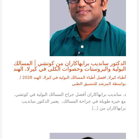
الدكتور سانديب برابهاكاران من كوتشي | المسالك
البولية والبروستات وحصوات الكلى في كيرلا، الهند
أطباء كيرلا
,
افضل أطباء المسالك البولية في كيرلا، الهند 2026
/
بواسطة
المرشد للتنسيق الطبي
د. سانديب برابهاكاران أفضل جراح المسالك البولية في كوتشي.
مع خبرة طويلة في جراحة المسالك، يعتبر الدكتور سانديب
برابهاكاران من […]