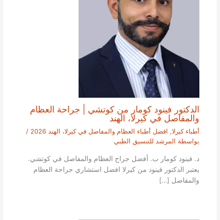
الدكتور فينود كومار من كوتشي | جراحة العظام
والمفاصل في كيرلا، الهند
أطباء كيرلا
,
افضل أطباء العظام والمفاصل في كيرلا، الهند 2026
/
بواسطة
المرشد للتنسيق الطبي
د. فينود كومار ب. أفضل جراح العظام والمفاصل في كوتشي.
يعتبر الدكتور فينود من كيرلا افضل استشاري جراحة العظام
والمفاصل […]