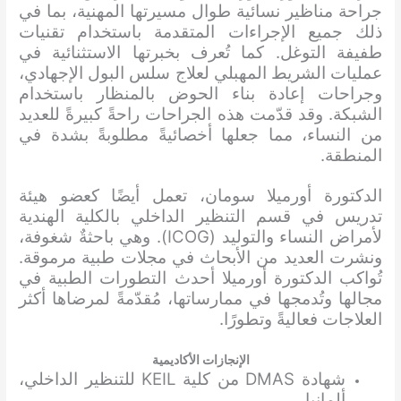
جراحة مناظير نسائية طوال مسيرتها المهنية، بما في
ذلك جميع الإجراءات المتقدمة باستخدام تقنيات
طفيفة التوغل. كما تُعرف بخبرتها الاستثنائية في
عمليات الشريط المهبلي لعلاج سلس البول الإجهادي،
وجراحات إعادة بناء الحوض بالمنظار باستخدام
الشبكة. وقد قدّمت هذه الجراحات راحةً كبيرةً للعديد
من النساء، مما جعلها أخصائيةً مطلوبةً بشدة في
المنطقة.
الدكتورة أورميلا سومان، تعمل أيضًا كعضو هيئة
تدريس في قسم التنظير الداخلي بالكلية الهندية
لأمراض النساء والتوليد (ICOG). وهي باحثةٌ شغوفة،
ونشرت العديد من الأبحاث في مجلات طبية مرموقة.
تُواكب الدكتورة أورميلا أحدث التطورات الطبية في
مجالها وتُدمجها في ممارساتها، مُقدّمةً لمرضاها أكثر
العلاجات فعاليةً وتطورًا.
الإنجازات الأكاديمية
شهادة DMAS من كلية KEIL للتنظير الداخلي،
ألمانيا