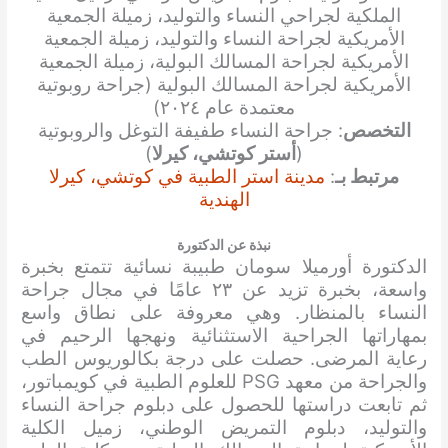
الملكية لجراحي النساء والتوليد، زميلة الجمعية
الأمريكية لجراحة النساء والتوليد، زميلة الجمعية
الأمريكية لجراحة المسالك البولية، زميلة الجمعية
الأمريكية لجراحة المسالك البولية (جراحة روبوتية
معتمدة عام ٢٠٢٤)
التخصص
: جراحة النساء طفيفة التوغل والروبوتية
(
أستر كوتشي، كيرلا
)
مرتبط بـ
:
مدينة استر الطبية في كوتشي، كيرلا
الهندية
نبذة عن الدكتورة
الدكتورة أورميلا سومان طبيبة نسائية تتمتع بخبرة
واسعة، بخبرة تزيد عن ٢٣ عامًا في مجال جراحة
النساء بالمنظار. وهي معروفة على نطاق واسع
بمهاراتها الجراحية الاستثنائية ونهجها الرحيم في
رعاية المرضى. حصلت على درجة بكالوريوس الطب
والجراحة من معهد PSG للعلوم الطبية في كويمباتور،
ثم تابعت دراستها للحصول على دبلوم جراحة النساء
والتوليد، دبلوم التمريض الوطني، زميل الكلية