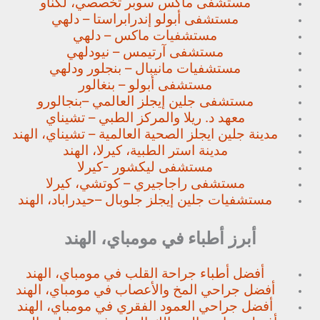
مستشفى ماكس سوبر تخصصي،
لكناو
مستشفى أبولو إندرابراستا – دلهي
مستشفيات ماكس – دلهي
مستشفى آرتيمس – نيودلهي
مستشفيات مانيبال – بنجلور
ودلهي
مستشفى أبولو – بنغالور
مستشفى جلين إيجلز العالمي –
بنجالورو
معهد د. ريلا والمركز الطبي – تشيناي
مدينة جلين ايجلز الصحية العالمية – تشيناي، الهند
مدينة استر الطبية، كيرلا، الهند
مستشفى ليكشور -كيرلا
مستشفى راجاجيري – كوتشي، كيرلا
مستشفيات جلين إيجلز جلوبال –
حيدراباد، الهند
أبرز أطباء في مومباي، الهند
أفضل أطباء جراحة القلب في مومباي، الهند
أفضل جراحي المخ والأعصاب في مومباي، الهند
أفضل جراحي العمود الفقري في مومباي، الهند