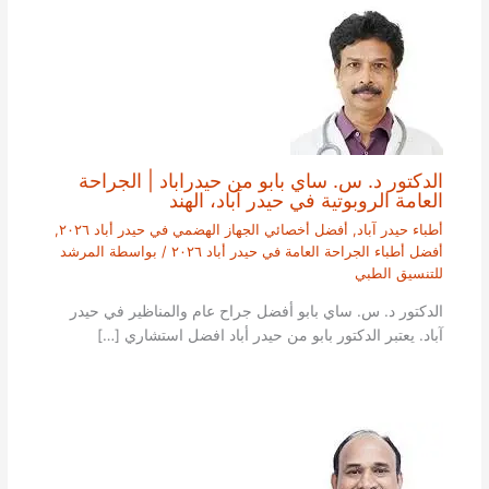
الدكتور د. س. ساي بابو من حيدراباد | الجراحة
العامة الروبوتية في حيدر آباد، الهند
أطباء حيدر آباد
,
أفضل أخصائي الجهاز الهضمي في حيدر أباد ٢٠٢٦
,
أفضل أطباء الجراحة العامة في حيدر أباد ٢٠٢٦
/ بواسطة
المرشد
للتنسيق الطبي
الدكتور د. س. ساي بابو أفضل جراح عام والمناظير في حيدر
آباد. يعتبر الدكتور بابو من حيدر أباد افضل استشاري […]