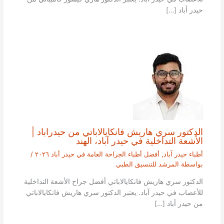
حيدر أباد […]
الدكتور سري هاريش فانكايالاباتي من حيدراباد |
الأشعة التداخلية في حيدر آباد، الهند
أطباء حيدر آباد
,
أفضل أطباء الجراحة العامة في حيدر أباد ٢٠٢٦
/
بواسطة
المرشد للتنسيق الطبي
الدكتور سري هاريش فانكايالاباتي أفضل جراح الأشعة التداخلية
للأعصاب في حيدر آباد. يعتبر الدكتور سري هاريش فانكايالاباتي
من حيدر أباد […]