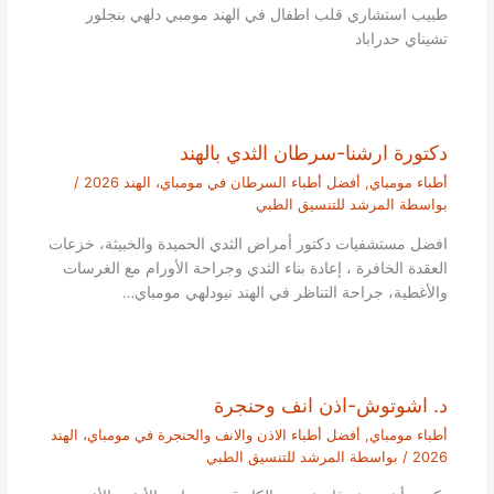
طبيب استشاري قلب اطفال في الهند مومبي دلهي بنجلور
تشيناي حدراباد
دكتورة ارشنا-سرطان الثدي بالهند
أطباء مومباي
,
أفضل أطباء السرطان في مومباي، الهند 2026
/
بواسطة
المرشد للتنسيق الطبي
افضل مستشفيات دكتور أمراض الثدي الحميدة والخبيثة، خزعات
العقدة الخافرة ، إعادة بناء الثدي وجراحة الأورام مع الغرسات
والأغطية، جراحة التناظر في الهند نيودلهي مومباي…
د. اشوتوش-اذن انف وحنجرة
أطباء مومباي
,
أفضل أطباء الاذن والانف والحنجرة في مومباي، الهند
2026
/ بواسطة
المرشد للتنسيق الطبي