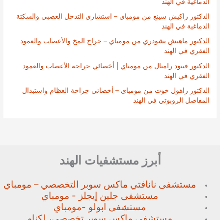
الدماغية في الهند
الدكتور راكيش سينغ من مومباي – استشاري التدخل العصبي والسكتة
الدماغية في الهند
الدكتور ماهيش تشودري من مومباي – جراح المخ والأعصاب والعمود
الفقري في الهند
الدكتور فينود رامبال من مومباي | أخصائي جراحة الأعصاب والعمود
الفقري في الهند
الدكتور راهول خوت من مومباي – أخصائي جراحة العظام واستبدال
المفاصل الروبوتي في الهند
أبرز مستشفيات الهند
مستشفى نانافتي ماكس سوبر
التخصصي – مومباي
مستشفى جلين إيجلز - مومباي
مستشفى ابولو -مومباي
مستشفى ماكس سوبر تخصصي،
لكناو