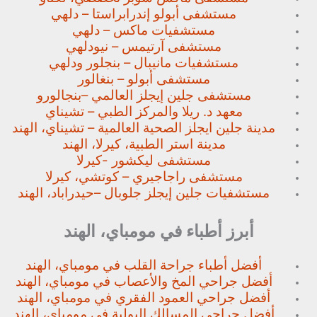
مستشفى أبولو إندرابراستا – دلهي
مستشفيات ماكس – دلهي
مستشفى آرتيمس – نيودلهي
مستشفيات مانيبال – بنجلور
ودلهي
مستشفى أبولو – بنغالور
مستشفى جلين إيجلز العالمي –
بنجالورو
معهد د. ريلا والمركز الطبي – تشيناي
مدينة جلين ايجلز الصحية العالمية – تشيناي، الهند
مدينة استر الطبية، كيرلا، الهند
مستشفى ليكشور -كيرلا
مستشفى راجاجيري – كوتشي، كيرلا
مستشفيات جلين إيجلز جلوبال –
حيدراباد، الهند
أبرز أطباء في مومباي، الهند
أفضل أطباء جراحة القلب في مومباي، الهند
أفضل جراحي المخ والأعصاب في مومباي، الهند
أفضل جراحي العمود الفقري في مومباي، الهند
أفضل جراحي المسالك البولية في مومباي، الهند