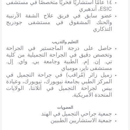
١٤ عامًا استشاريًا فخريًا متخصصًا في مستشفى
ESIC، أندهيري
عضو سابق في فريق علاج الشفة الأرنبية
والحنك المشقوق في مستشفى جودريج
التذكاري
التعليم والتدريب
حاصل على درجة الماجستير في الجراحة
وتخصص دقيق في الجراحة التجميلية من كلية
تي. إن. إم. الطبية وجامعة بي. واي. إل.
مستشفى ناير، مومباي
زميل زائر (مُراقب) في جراحة التجميل في
المركز الطبي بجامعة نيويورك، نيويورك، وعيادة
بيس لجراحة التجميل في أتلانتا، الولايات
المتحدة الأمريكية.
العضويات
جمعية جراحي التجميل في الهند
جمعية الاستشاريين الطبيين