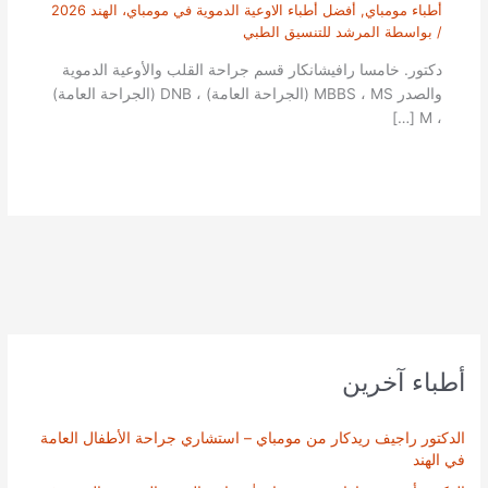
أطباء مومباي
,
أفضل أطباء الاوعية الدموية في مومباي، الهند 2026
/ بواسطة
المرشد للتنسيق الطبي
دكتور. خامسا رافيشانكار قسم جراحة القلب والأوعية الدموية
والصدر MBBS ، MS (الجراحة العامة) ، DNB (الجراحة العامة)
، M […]
أطباء آخرين
الدكتور راجيف ريدكار من مومباي – استشاري جراحة الأطفال العامة
في الهند