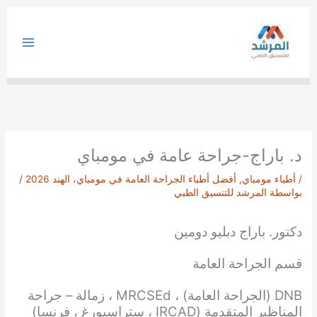
خطي
لى
لمحتوى
د. باراج-جراحة عامة في مومباي
/
أطباء مومباي
,
أفضل أطباء الجراحة العامة في مومباي، الهند 2026
/
بواسطة
المرشد للتنسيق الطبي
دكتور. باراج دبليو دومين
قسم الجراحة العامة
DNB (الجراحة العامة) ، MRCSEd ، زمالة – جراحة
المناظير المتقدمة (IRCAD ، ستراسبورغ ، فرنسا)