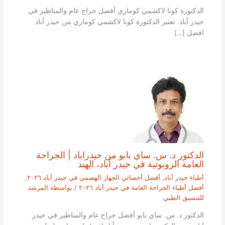
الدكتورة كونا لاكشمي كوماري أفضل جراح عام والمناظير في
حيدر آباد. تعتبر الدكتورة كونا لاكشمي كوماري من حيدر أباد
افضل […]
الدكتور د. س. ساي بابو من حيدراباد | الجراحة
العامة الروبوتية في حيدر آباد، الهند
أطباء حيدر آباد
,
أفضل أخصائي الجهاز الهضمي في حيدر أباد ٢٠٢٦
,
أفضل أطباء الجراحة العامة في حيدر أباد ٢٠٢٦
/ بواسطة
المرشد
للتنسيق الطبي
الدكتور د. س. ساي بابو أفضل جراح عام والمناظير في حيدر