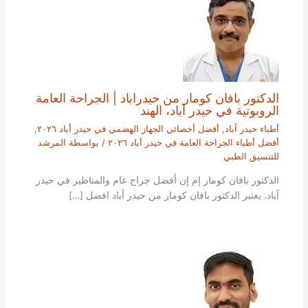
الدكتور بافان كومار من حيدراباد | الجراحة العامة
الروبوتية في حيدر آباد، الهند
أطباء حيدر آباد
,
أفضل أخصائي الجهاز الهضمي في حيدر أباد ٢٠٢٦
,
أفضل أطباء الجراحة العامة في حيدر أباد ٢٠٢٦
/ بواسطة
المرشد
للتنسيق الطبي
الدكتور بافان كومار إم إن أفضل جراح عام والمناظير في حيدر
آباد. يعتبر الدكتور بافان كومار من حيدر أباد افضل […]