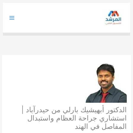
خطي
لى
لمحتوى
الدكتور أبهيشيك بارلي من حيدرآباد |
استشاري جراحة العظام واستبدال
المفاصل في الهند