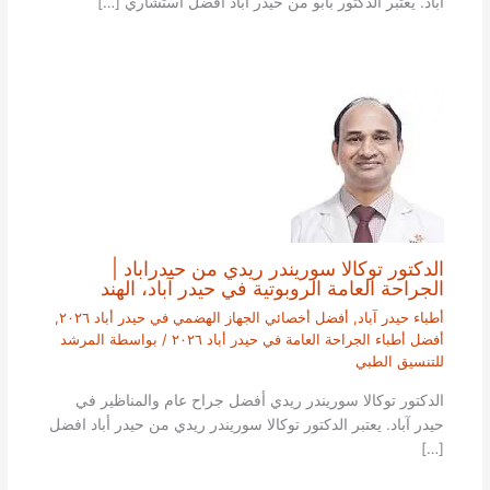
آباد. يعتبر الدكتور بابو من حيدر أباد افضل استشاري […]
الدكتور توكالا سوريندر ريدي من حيدراباد |
الجراحة العامة الروبوتية في حيدر آباد، الهند
أطباء حيدر آباد
,
أفضل أخصائي الجهاز الهضمي في حيدر أباد ٢٠٢٦
,
أفضل أطباء الجراحة العامة في حيدر أباد ٢٠٢٦
/ بواسطة
المرشد
للتنسيق الطبي
الدكتور توكالا سوريندر ريدي أفضل جراح عام والمناظير في
حيدر آباد. يعتبر الدكتور توكالا سوريندر ريدي من حيدر أباد افضل
[…]