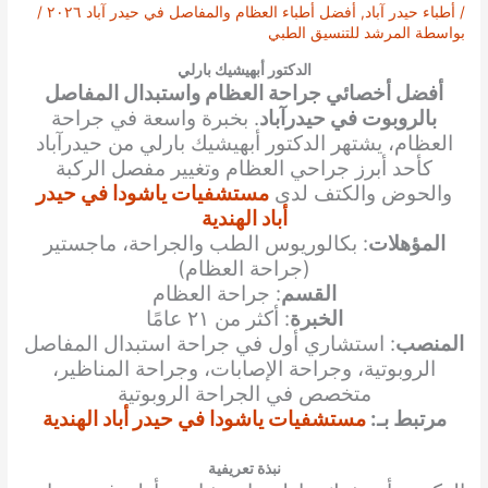
/
أطباء حيدر آباد
,
أفضل أطباء العظام والمفاصل في حيدر آباد ٢٠٢٦
/
بواسطة
المرشد للتنسيق الطبي
الدكتور أبهيشيك بارلي
أفضل أخصائي جراحة العظام واستبدال المفاصل
بالروبوت في حيدرآباد
. بخبرة واسعة في جراحة
العظام، يشتهر الدكتور أبهيشيك بارلي من حيدرآباد
كأحد أبرز جراحي العظام وتغيير مفصل الركبة
والحوض والكتف لدى
مستشفيات ياشودا في حيدر
أباد الهندية
المؤهلات
: بكالوريوس الطب والجراحة، ماجستير
(جراحة العظام)
القسم
: جراحة العظام
الخبرة
: أكثر من ٢١ عامًا
المنصب
: استشاري أول في جراحة استبدال المفاصل
الروبوتية، وجراحة الإصابات، وجراحة المناظير،
متخصص في الجراحة الروبوتية
مرتبط بـ:
مستشفيات ياشودا في حيدر أباد الهندية
نبذة تعريفية