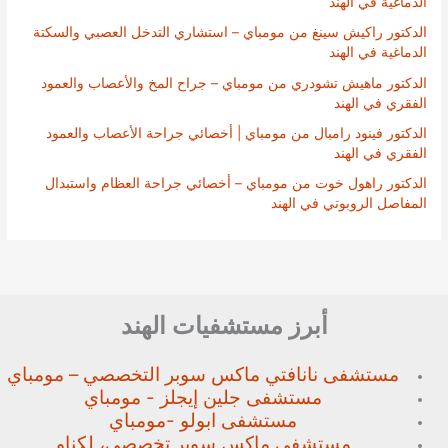
الدماغية في الهند
الدكتور راكيش سينغ من مومباي – استشاري التدخل العصبي والسكتة
الدماغية في الهند
الدكتور ماهيش تشودري من مومباي – جراح المخ والأعصاب والعمود
الفقري في الهند
الدكتور فينود رامبال من مومباي | أخصائي جراحة الأعصاب والعمود
الفقري في الهند
الدكتور راهول خوت من مومباي – أخصائي جراحة العظام واستبدال
المفاصل الروبوتي في الهند
أبرز مستشفيات الهند
مستشفى نانافتي ماكس سوبر
التخصصي – مومباي
مستشفى جلين إيجلز - مومباي
مستشفى ابولو -مومباي
مستشفى ماكس سوبر تخصصي،
لكناو