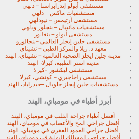
مستشفى أبولو إندرابراستا – دلهي
مستشفيات ماكس – دلهي
مستشفى آرتيمس – نيودلهي
مستشفيات مانيبال – بنجلور
ودلهي
مستشفى أبولو – بنغالور
مستشفى جلين إيجلز العالمي –
بنجالورو
معهد د. ريلا والمركز الطبي – تشيناي
مدينة جلين ايجلز الصحية العالمية – تشيناي، الهند
مدينة استر الطبية، كيرلا، الهند
مستشفى ليكشور -كيرلا
مستشفى راجاجيري – كوتشي، كيرلا
مستشفيات جلين إيجلز جلوبال –
حيدراباد، الهند
أبرز أطباء في مومباي، الهند
أفضل أطباء جراحة القلب في مومباي، الهند
أفضل جراحي المخ والأعصاب في مومباي، الهند
أفضل جراحي العمود الفقري في مومباي، الهند
أفضل جراحي المسالك البولية في مومباي، الهند