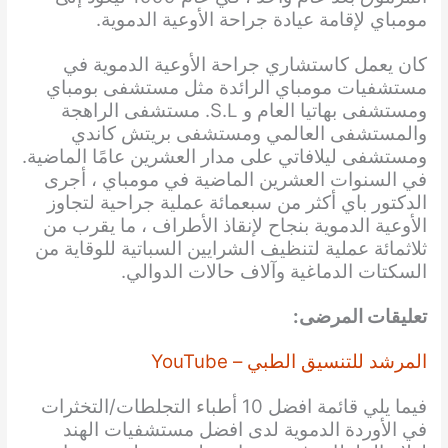
مومباي لإقامة عيادة جراحة الأوعية الدموية.
كان يعمل كاستشاري جراحة الأوعية الدموية في
مستشفيات مومباي الرائدة مثل مستشفى بومباي
ومستشفى بهاتيا العام و S.L. مستشفى الراهجة
والمستشفى العالمي ومستشفى بريتش كاندي
ومستشفى ليلافاتي على مدار العشرين عامًا الماضية.
في السنوات العشرين الماضية في مومباي ، أجرى
الدكتور باي أكثر من سبعمائة عملية جراحية لتجاوز
الأوعية الدموية بنجاح لإنقاذ الأطراف ، ما يقرب من
ثلاثمائة عملية لتنظيف الشرايين السباتية للوقاية من
السكتات الدماغية وآلاف حالات الدوالي.
تعليقات المرضى:
المرشد للتنسيق الطبي – YouTube
فيما يلي قائمة افضل 10 أطباء التجلطات/التخثرات
في الأوردة الدموية لدى افضل مستشفيات الهند