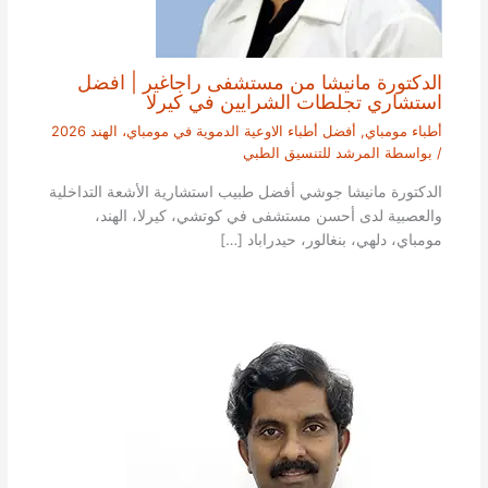
الدكتورة مانيشا من مستشفى راجاغير | افضل
استشاري تجلطات الشرايين في كيرلا
أطباء مومباي
,
أفضل أطباء الاوعية الدموية في مومباي، الهند 2026
/ بواسطة
المرشد للتنسيق الطبي
الدكتورة مانيشا جوشي أفضل طبيب استشارية الأشعة التداخلية
والعصبية لدى أحسن مستشفى في كوتشي، كيرلا، الهند،
مومباي، دلهي، بنغالور، حيدراباد […]