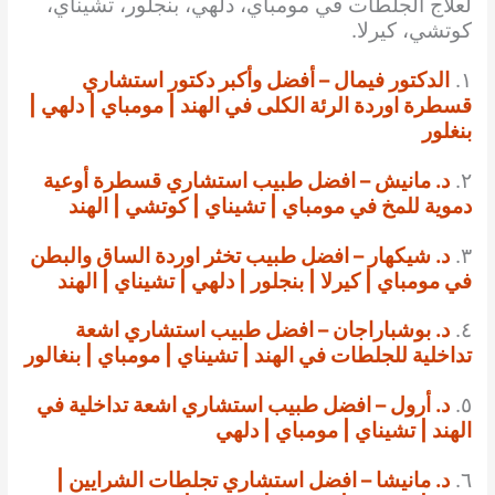
لعلاج الجلطات في مومباي، دلهي، بنجلور، تشيناي،
كوتشي، كيرلا.
١.
الدكتور فيمال – أفضل وأكبر دكتور استشاري
قسطرة اوردة الرئة الكلى في الهند | مومباي | دلهي |
بنغلور
٢.
د. مانيش – افضل طبيب استشاري قسطرة أوعية
دموية للمخ في مومباي | تشيناي | كوتشي | الهند
٣.
د. شيكهار – افضل طبيب تخثر اوردة الساق والبطن
في مومباي | كيرلا | بنجلور | دلهي | تشيناي | الهند
٤.
د. بوشباراجان – افضل طبيب استشاري اشعة
تداخلية للجلطات في الهند | تشيناي | مومباي | بنغالور
٥.
د. أرول – افضل طبيب استشاري اشعة تداخلية في
الهند | تشيناي | مومباي | دلهي
٦.
د. مانيشا – افضل استشاري تجلطات الشرايين |