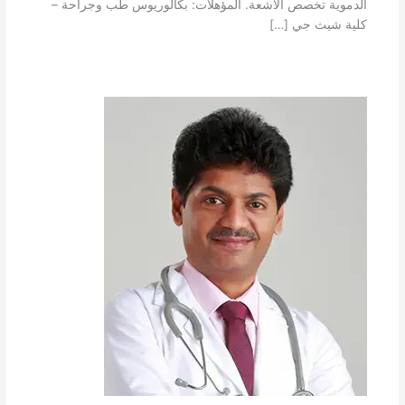
الدموية تخصص الأشعة. المؤهلات: بكالوريوس طب وجراحة –
كلية شيث جي […]