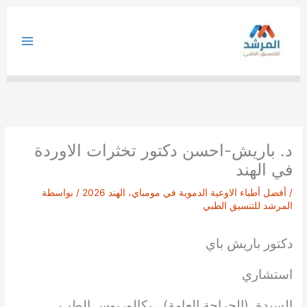
خطي
لى
لمحتوى
د. باريش-احسن دكتور تخثرات الاوردة
في الهند
/
أفضل أطباء الاوعية الدموية في مومباي، الهند 2026
/ بواسطة
المرشد للتنسيق الطبي
دكتور باريش باي
استشاري
السيدة. (الجراحة العامة) ، بكالوريوس الطب