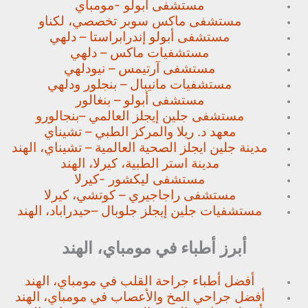
مستشفى ابولو -مومباي
مستشفى ماكس سوبر تخصصي،
لكناو
مستشفى أبولو إندرابراستا – دلهي
مستشفيات ماكس – دلهي
مستشفى آرتيمس – نيودلهي
مستشفيات مانيبال – بنجلور
ودلهي
مستشفى أبولو – بنغالور
مستشفى جلين إيجلز العالمي –
بنجالورو
معهد د. ريلا والمركز الطبي – تشيناي
مدينة جلين ايجلز الصحية العالمية – تشيناي، الهند
مدينة استر الطبية، كيرلا، الهند
مستشفى ليكشور -كيرلا
مستشفى راجاجيري – كوتشي، كيرلا
مستشفيات جلين إيجلز جلوبال –
حيدراباد، الهند
أبرز أطباء في مومباي، الهند
أفضل أطباء جراحة القلب في مومباي، الهند
أفضل جراحي المخ والأعصاب في مومباي، الهند