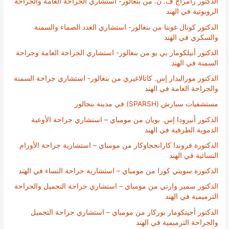
الدكتور رامراج ف. ن. من بنغالور- استشاري الجراحة العامة والجراحة
الروبوتية في الهند
الدكتور كونال غوبتا من بنغالور- استشاري الغدد الصماء والسمنة
والسكري في الهند
الدكتور أنيلكومار بي يو من بنغالور- استشاري الجراحة العامة وجراحة
السمنة في الهند
الدكتور موراليدار إس. كاثالاغيري من بنغالور- استشاري جراحة السمنة
والجراحة العامة في الهند
مستشفيات سبارش (SPARSH) في مدينة بنجالور
الدكتور أنيرودا إس. بويان من مومباي – استشاري جراحة الأوعية
الدموية الطرفية في الهند
الدكتورة فروندا كارانججاوكار من مومباي – استشارية جراحة الأورام
النسائية في الهند
الدكتورة سويتي كورا من مومباي – استشارية جراحة النساء في الهند
الدكتور سمير وارتي من مومباي – استشاري جراحة التجميل والجراحة
الترميمية في الهند
الدكتور أجيتكومار بوركار من مومباي – استشاري جراحة التجميل
والجراحة الترميمية في الهند