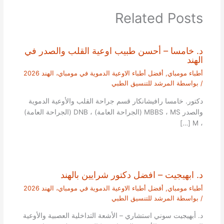
Related Posts
د. خامسا – أحسن طبيب اوعية القلب والصدر في
الهند
أطباء مومباي
,
أفضل أطباء الاوعية الدموية في مومباي، الهند 2026
/ بواسطة
المرشد للتنسيق الطبي
دكتور. خامسا رافيشانكار قسم جراحة القلب والأوعية الدموية
والصدر MBBS ، MS (الجراحة العامة) ، DNB (الجراحة العامة)
، M […]
د. ابهيجيت – افضل دكتور شرايين بالهند
أطباء مومباي
,
أفضل أطباء الاوعية الدموية في مومباي، الهند 2026
/ بواسطة
المرشد للتنسيق الطبي
د. أبهيجيت سوني استشاري – الأشعة التداخلية العصبية والأوعية