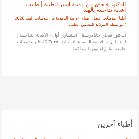
الدكتور فيجاي من مدينة أستر الطبية | طبيب
اشعة تداخلية بالهند
أطباء مومباي
,
أفضل أطباء الاوعية الدموية في مومباي، الهند 2026
/ بواسطة
المرشد للتنسيق الطبي
الدكتور فيجاي جاياكريشنان استشاري أول – الأشعة التداخلية |
استشاري – الأشعة العصبية التداخلية، NHS Trust مستشفيات
جامعة ساوثهامبتون، المملكة […]
أطباء آخرين